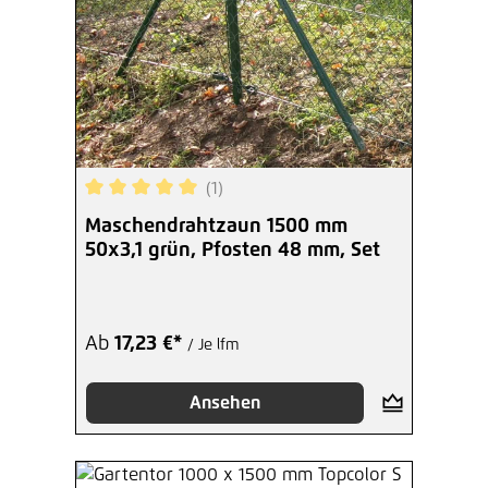
(1)
Durchschnittliche Bewertung von 5 von 5 Sterne
Maschendrahtzaun 1500 mm
50x3,1 grün, Pfosten 48 mm, Set
Ab
17,23 €*
/ Je lfm
Ansehen