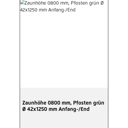
Zaunhöhe 0800 mm, Pfosten grün
Ø 42x1250 mm Anfang-/End