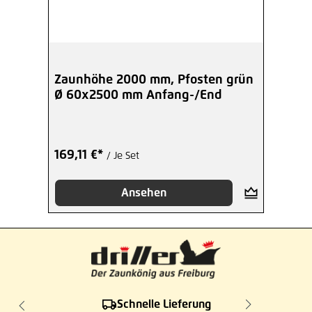
Zaunhöhe 2000 mm, Pfosten grün
Ø 60x2500 mm Anfang-/End
169,11 €*
/ Je Set
Ansehen
Schnelle Lieferung