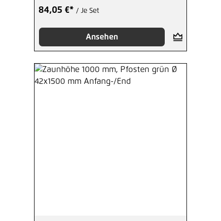
84,05 €*
/ Je Set
Ansehen