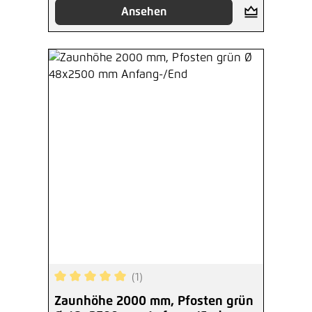
Ansehen
(1)
Durchschnittliche Bewertung von 5 von 5 Sterne
Zaunhöhe 2000 mm, Pfosten grün