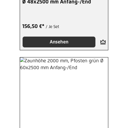
Ø 48x2500 mm Anfang-/End
156,50 €*
/ Je Set
Ansehen