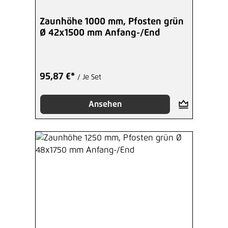
Zaunhöhe 1000 mm, Pfosten grün
Ø 42x1500 mm Anfang-/End
95,87 €*
/ Je Set
Ansehen