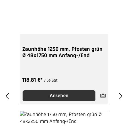
Zaunhöhe 1250 mm, Pfosten grün
Ø 48x1750 mm Anfang-/End
118,81 €*
/ Je Set
Ansehen