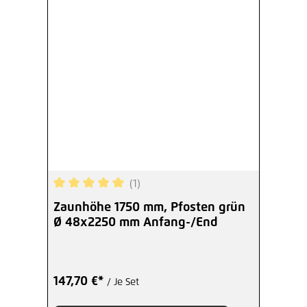
(1)
Durchschnittliche Bewertung von 5 von 5 Sterne
Zaunhöhe 1750 mm, Pfosten grün
Ø 48x2250 mm Anfang-/End
147,70 €*
/ Je Set