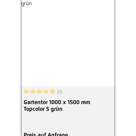
(1)
Durchschnittliche Bewertung von 5 von 5 Sterne
Gartentor 1000 x 1500 mm
Topcolor S grün
Preis auf Anfrage