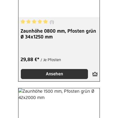
(1)
Durchschnittliche Bewertung von 5 von 5 Sterne
Zaunhöhe 0800 mm, Pfosten grün
Ø 34x1250 mm
29,88 €*
/ Je Pfosten
Ansehen