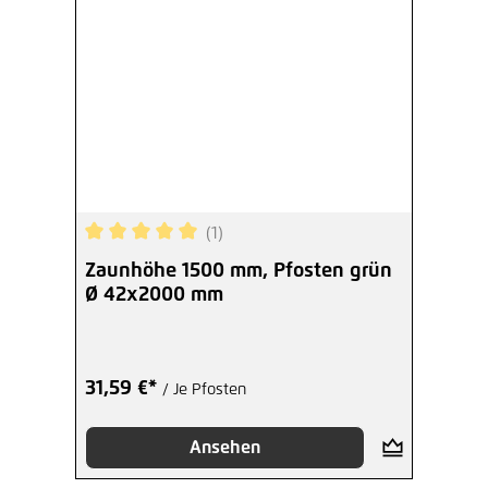
(1)
Durchschnittliche Bewertung von 5 von 5 Sterne
Zaunhöhe 1500 mm, Pfosten grün
Ø 42x2000 mm
31,59 €*
/ Je Pfosten
Ansehen