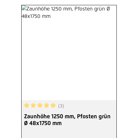
(3)
Durchschnittliche Bewertung von 5 von 5 Sterne
Zaunhöhe 1250 mm, Pfosten grün
Ø 48x1750 mm