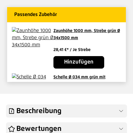
Passendes Zubehör
Zaunhöhe 1000 mm, Strebe grün Ø
34x1500 mm
28,41 €*
/ Je Strebe
Hinzufügen
Schelle Ø 034 mm grün mit
Maschinenschraube
1,62 €*
/ Je Set
Hinzufügen
Beschreibung
Draht Ø 3,1 mm, grün ca. 055 lfm
Bewertungen