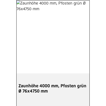
Zaunhöhe 4000 mm, Pfosten grün
Ø 76x4750 mm