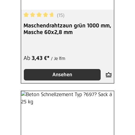
(15)
Durchschnittliche Bewertung von 4.87 von 5 Ste
Maschendrahtzaun grün 1000 mm,
Masche 60x2,8 mm
Ab
3,43 €*
/ Je lfm
Ansehen