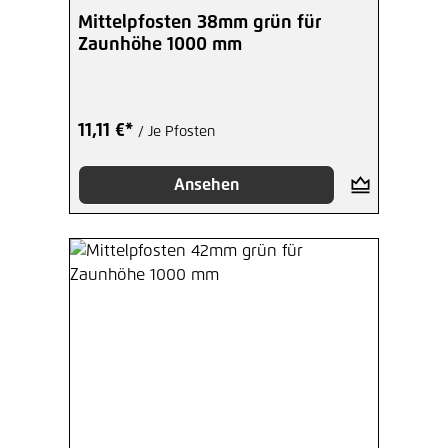
Durchschnittliche Bewertung von 5 von 5 Sterne
Mittelpfosten 38mm grün für
Zaunhöhe 1000 mm
11,11 €*
/ Je Pfosten
Ansehen