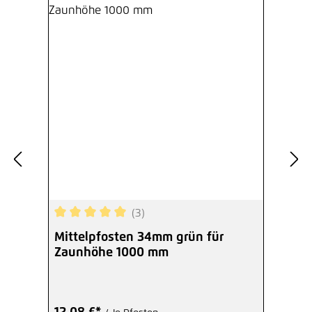
(3)
Durchschnittliche Bewertung von 5 von 5 Sterne
Mittelpfosten 34mm grün für
Zaunhöhe 1000 mm