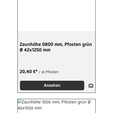
Zaunhöhe 0800 mm, Pfosten grün
Ø 42x1250 mm
20,40 €*
/ Je Pfosten
Ansehen