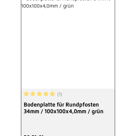
(1)
Durchschnittliche Bewertung von 5 von 5 Sterne
Bodenplatte für Rundpfosten
34mm / 100x100x4,0mm / grün