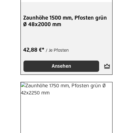
Zaunhöhe 1500 mm, Pfosten grün
Ø 48x2000 mm
42,88 €*
/ Je Pfosten
Ansehen