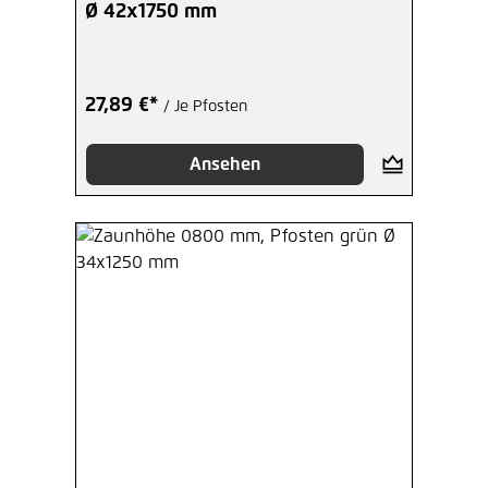
Ø 42x1750 mm
27,89 €*
/ Je Pfosten
Ansehen