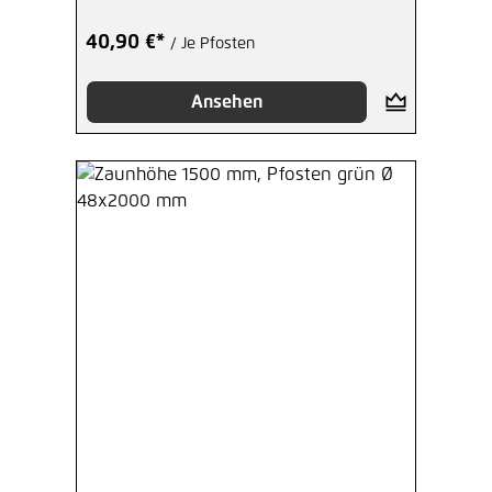
40,90 €*
/ Je Pfosten
Ansehen