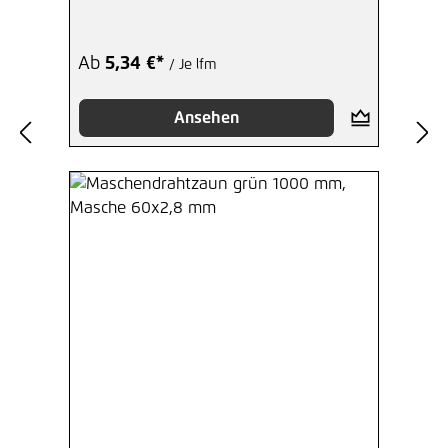
Ab
5,34 €*
/ Je lfm
Ansehen