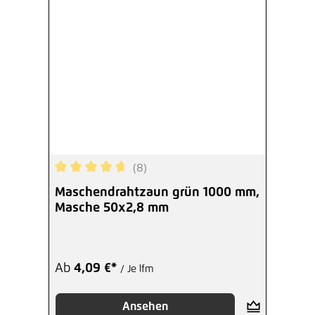
(8)
Durchschnittliche Bewertung von 4.75 von 5 Ste
Maschendrahtzaun grün 1000 mm,
Masche 50x2,8 mm
Ab
4,09 €*
/ Je lfm
Ansehen