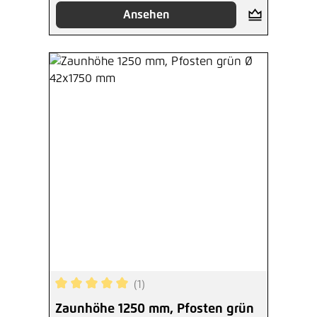
Ansehen
(1)
Durchschnittliche Bewertung von 5 von 5 Sterne
Zaunhöhe 1250 mm, Pfosten grün