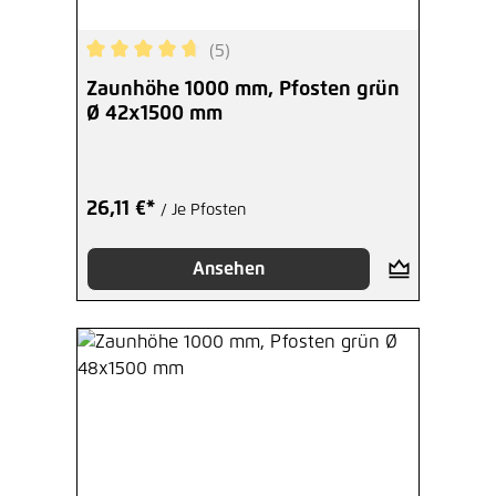
(5)
Durchschnittliche Bewertung von 4.8 von 5 Ster
Zaunhöhe 1000 mm, Pfosten grün
Ø 42x1500 mm
26,11 €*
/ Je Pfosten
Ansehen