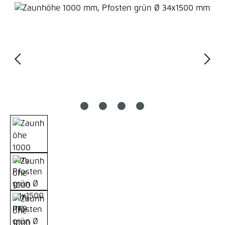
Bildergalerie überspringen