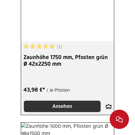
(1)
Durchschnittliche Bewertung von 5 von 5 Sterne
Zaunhöhe 1750 mm, Pfosten grün
Ø 42x2250 mm
43,98 €*
/ Je Pfosten
Ansehen