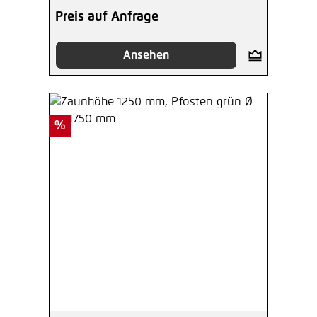
Preis auf Anfrage
Ansehen
Rabatt
%