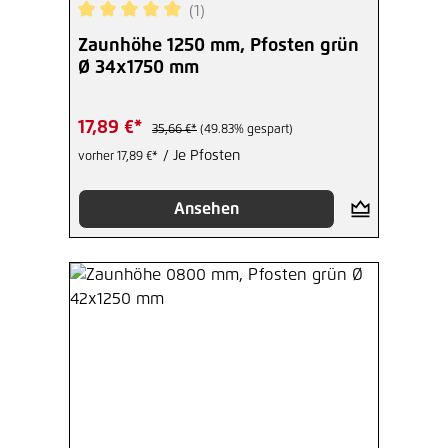
(1)
Durchschnittliche Bewertung von 5 von 5 Sterne
Zaunhöhe 1250 mm, Pfosten grün
Ø 34x1750 mm
17,89 €*
35,66 €*
(49.83% gespart)
/ Je Pfosten
vorher 17,89 €*
Ansehen