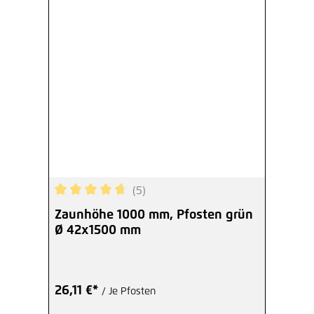
(5)
Durchschnittliche Bewertung von 4.8 von 5 Ster
Zaunhöhe 1000 mm, Pfosten grün
Ø 42x1500 mm
26,11 €*
/ Je Pfosten