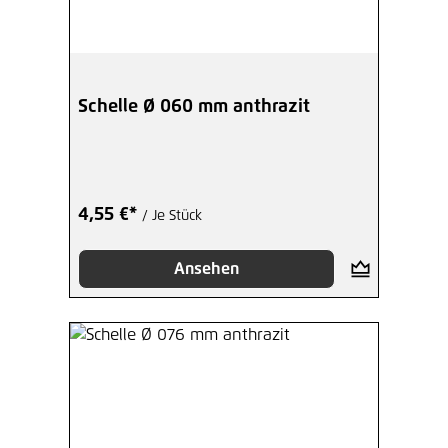
Schelle Ø 060 mm anthrazit
4,55 €*
/ Je Stück
Ansehen