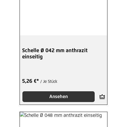
Schelle Ø 042 mm anthrazit
einseitig
5,26 €*
/ Je Stück
Ansehen