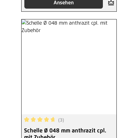
Ansehen
(3)
Durchschnittliche Bewertung von 4.67 von 5 Ste
Schelle Ø 048 mm anthrazit cpl.
mit Zubehör