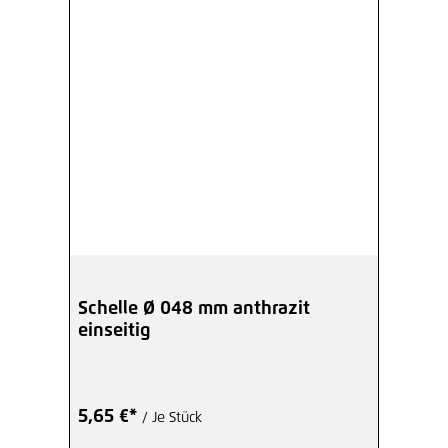
Schelle Ø 048 mm anthrazit
einseitig
5,65 €*
/ Je Stück