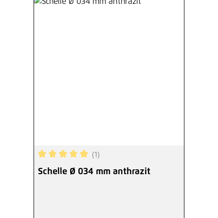
(1)
Durchschnittliche Bewertung von 5 von 5 Sterne
Schelle Ø 034 mm anthrazit