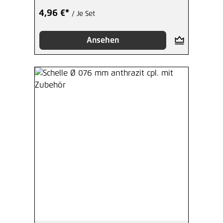
4,96 €*
/ Je Set
Ansehen