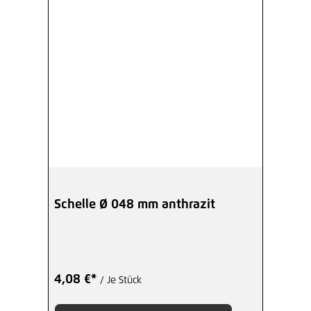
Schelle Ø 048 mm anthrazit
4,08 €*
/ Je Stück