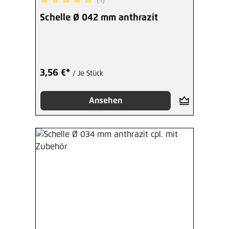
Durchschnittliche Bewertung von 5 von 5 Sterne
Schelle Ø 042 mm anthrazit
3,56 €*
/ Je Stück
Ansehen