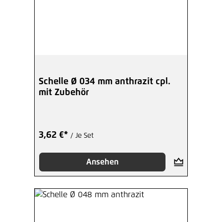
Schelle Ø 034 mm anthrazit cpl.
mit Zubehör
3,62 €*
/ Je Set
Ansehen