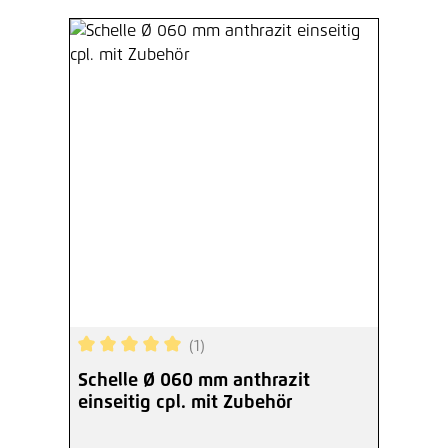
(1)
Durchschnittliche Bewertung von 5 von 5 Sterne
Schelle Ø 060 mm anthrazit
einseitig cpl. mit Zubehör