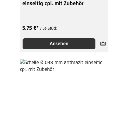
einseitig cpl. mit Zubehör
5,75 €*
/ Je Stück
Ansehen