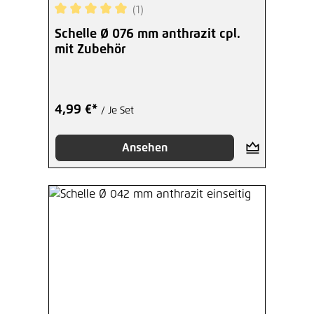
(1)
Durchschnittliche Bewertung von 5 von 5 Sterne
Schelle Ø 076 mm anthrazit cpl.
mit Zubehör
4,99 €*
/ Je Set
Ansehen