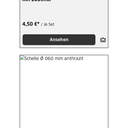
4,50 €*
/ Je Set
Ansehen