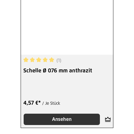
(1)
Durchschnittliche Bewertung von 5 von 5 Sterne
Schelle Ø 076 mm anthrazit
4,57 €*
/ Je Stück
Ansehen