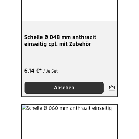
Schelle Ø 048 mm anthrazit
einseitig cpl. mit Zubehör
6,14 €*
/ Je Set
Ansehen