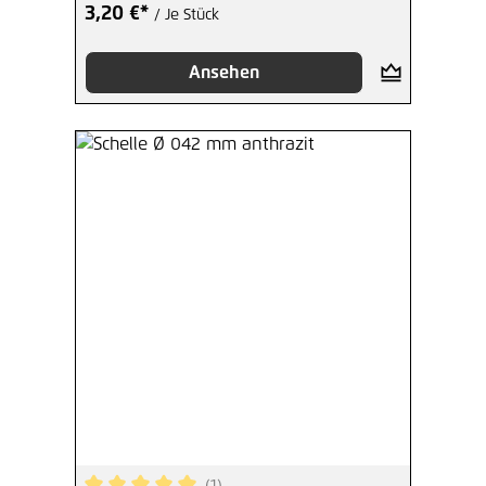
3,20 €*
/ Je Stück
Ansehen
(1)