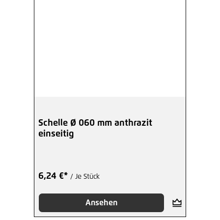
Schelle Ø 060 mm anthrazit
einseitig
6,24 €*
/ Je Stück
Ansehen