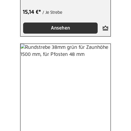
15,14 €*
/ Je Strebe
Ansehen