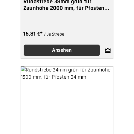
Rundstrebe 38mm grün für
Zaunhöhe 2000 mm, für Pfosten
48 mm
16,81 €*
/ Je Strebe
Ansehen