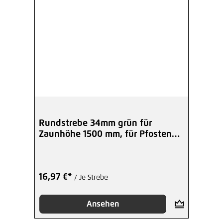
Rundstrebe 34mm grün für
Zaunhöhe 1500 mm, für Pfosten
34 mm
16,97 €*
/ Je Strebe
Ansehen