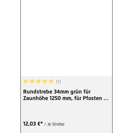
(1)
Durchschnittliche Bewertung von 5 von 5 Sterne
Rundstrebe 34mm grün für
Zaunhöhe 1250 mm, für Pfosten 34
mm
12,03 €*
/ Je Strebe