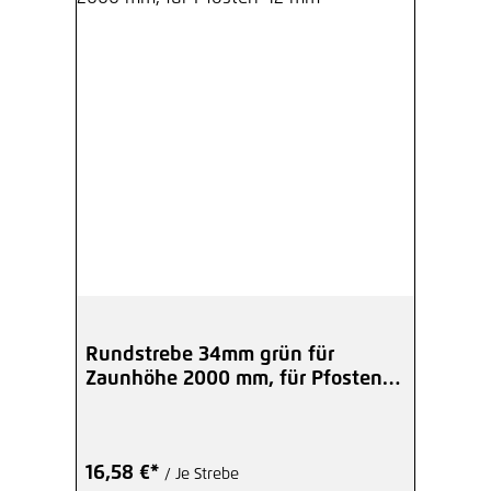
Rundstrebe 34mm grün für
Zaunhöhe 2000 mm, für Pfosten
42 mm
16,58 €*
/ Je Strebe