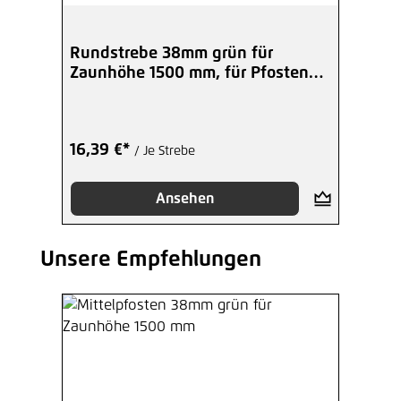
Rundstrebe 38mm grün für
Zaunhöhe 1500 mm, für Pfosten
48 mm
16,39 €*
/ Je Strebe
Ansehen
Unsere Empfehlungen
Produktgalerie überspringen