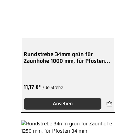
Rundstrebe 34mm grün für
Zaunhöhe 1000 mm, für Pfosten
42 mm
11,17 €*
/ Je Strebe
Ansehen