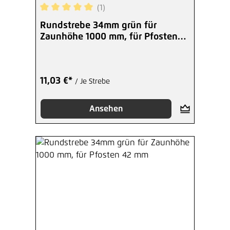
(1)
Durchschnittliche Bewertung von 5 von 5 Sterne
Rundstrebe 34mm grün für
Zaunhöhe 1000 mm, für Pfosten
38 mm
11,03 €*
/ Je Strebe
Ansehen