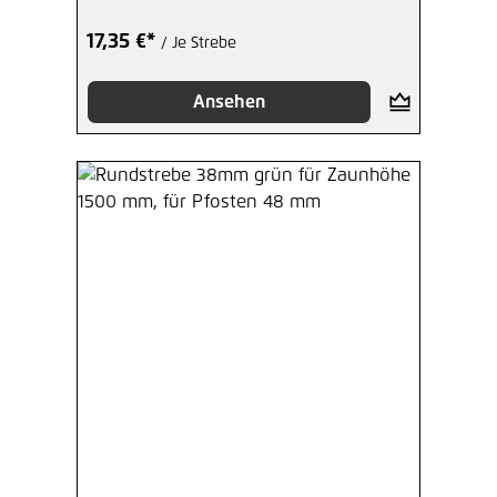
17,35 €*
/ Je Strebe
Ansehen