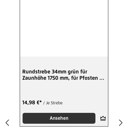
Rundstrebe 34mm grün für
Zaunhöhe 1750 mm, für Pfosten 38
mm
14,98 €*
/ Je Strebe
Ansehen