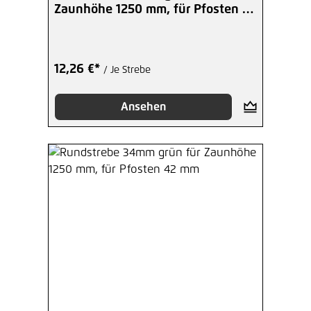
Zaunhöhe 1250 mm, für Pfosten 38
mm
12,26 €*
/ Je Strebe
Ansehen