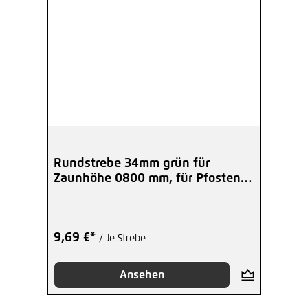
Rundstrebe 34mm grün für
Zaunhöhe 0800 mm, für Pfosten
34 mm
9,69 €*
/ Je Strebe
Ansehen