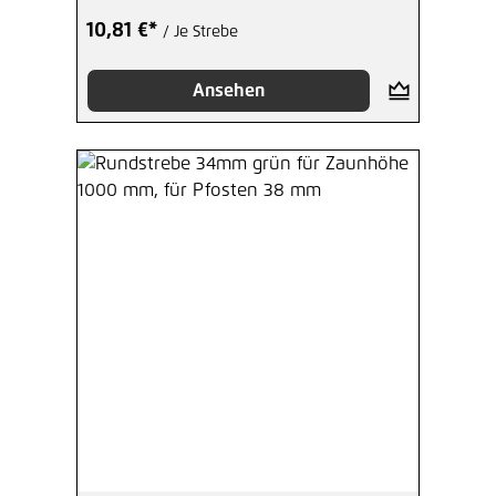
10,81 €*
/ Je Strebe
Ansehen