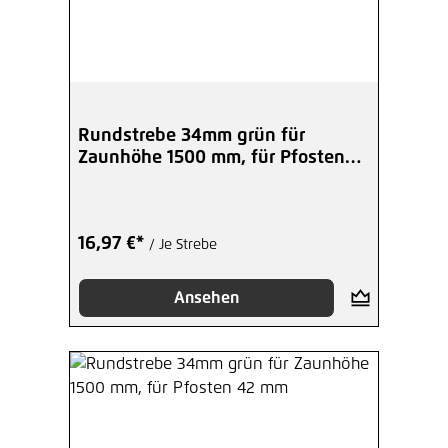
Rundstrebe 34mm grün für
Zaunhöhe 1500 mm, für Pfosten
34 mm
16,97 €*
/ Je Strebe
Ansehen