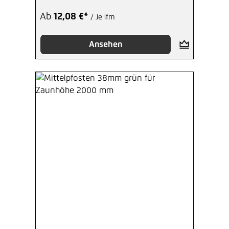
Ab
12,08 €*
/ Je lfm
Ansehen