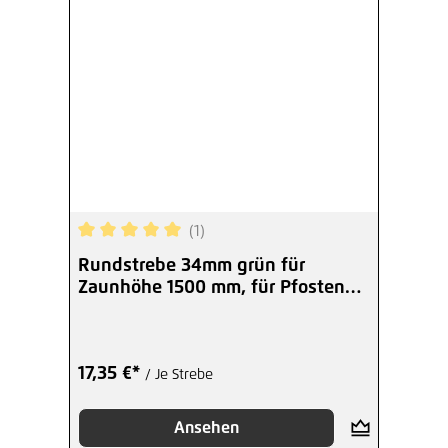
(1)
Durchschnittliche Bewertung von 5 von 5 Sterne
Rundstrebe 34mm grün für
Zaunhöhe 1500 mm, für Pfosten
42 mm
17,35 €*
/ Je Strebe
Ansehen