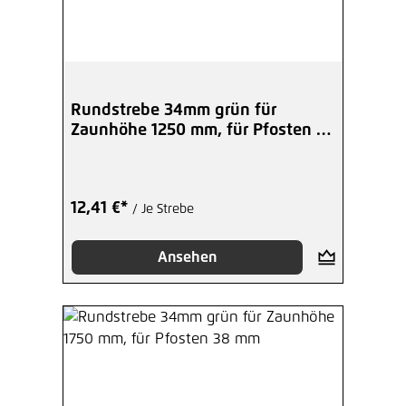
Rundstrebe 34mm grün für
Zaunhöhe 1250 mm, für Pfosten 42
mm
12,41 €*
/ Je Strebe
Ansehen