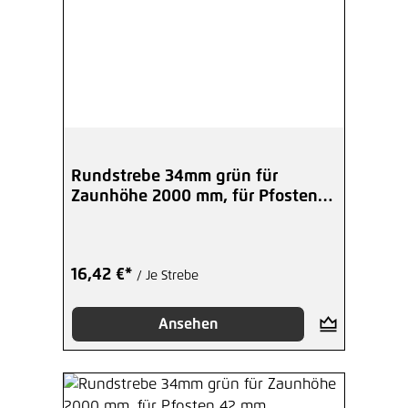
Rundstrebe 34mm grün für
Zaunhöhe 2000 mm, für Pfosten
38 mm
16,42 €*
/ Je Strebe
Ansehen