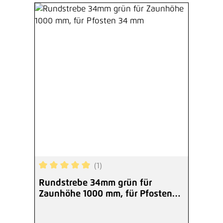
(1)
Durchschnittliche Bewertung von 5 von 5 Sterne
Rundstrebe 34mm grün für
Zaunhöhe 1000 mm, für Pfosten
34 mm