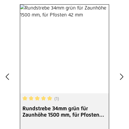
(1)
Durchschnittliche Bewertung von 5 von 5 Sterne
Rundstrebe 34mm grün für
Zaunhöhe 1500 mm, für Pfosten
42 mm