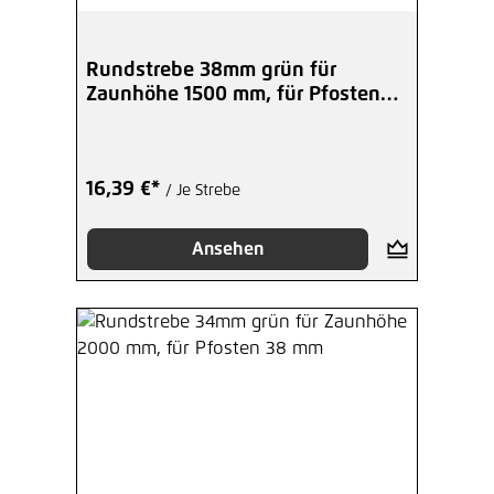
Rundstrebe 38mm grün für
Zaunhöhe 1500 mm, für Pfosten
48 mm
16,39 €*
/ Je Strebe
Ansehen