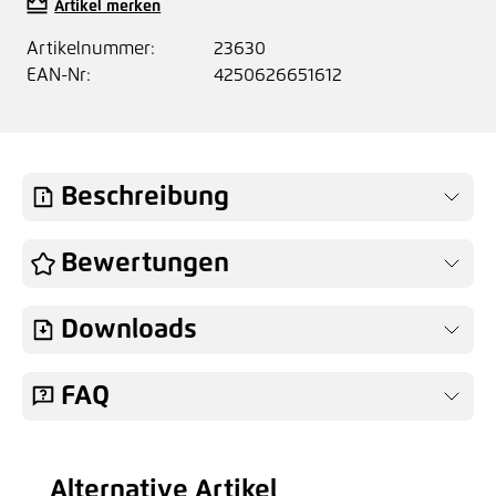
Artikel merken
Artikelnummer:
23630
EAN-Nr:
4250626651612
Beschreibung
Bewertungen
Downloads
FAQ
Alternative Artikel
Produktgalerie überspringen