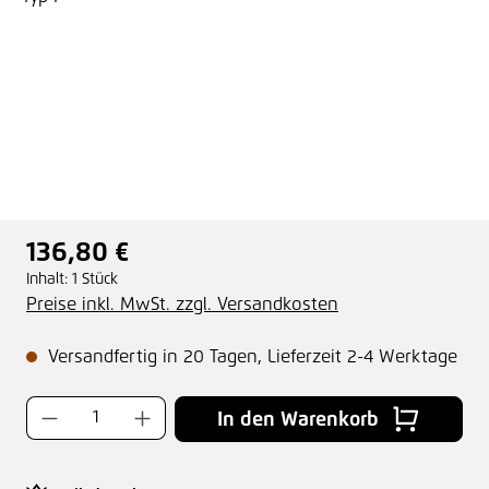
136,80 €
Regulärer Preis:
Inhalt:
1 Stück
Preise inkl. MwSt. zzgl. Versandkosten
Versandfertig in 20 Tagen, Lieferzeit 2-4 Werktage
Produkt Anzahl: Gib den gewünschten Wer
In den Warenkorb