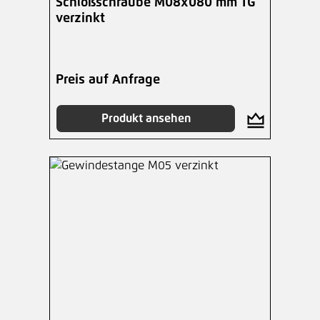
Schloßschraube M08x080 mm TG
verzinkt
Preis auf Anfrage
Produkt ansehen