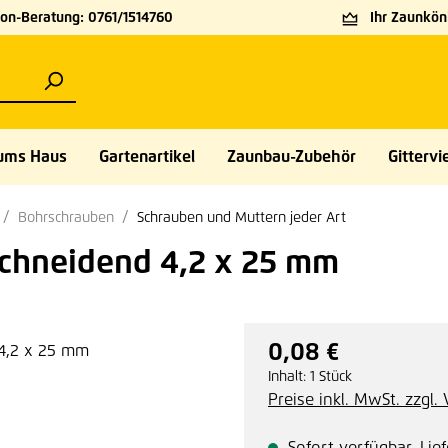
on-Beratung: 0761/1514760
Ihr Zaunköni
ums Haus
Gartenartikel
Zaunbau-Zubehör
Gittervie
Bohrschrauben
Schrauben und Muttern jeder Art
schneidend 4,2 x 25 mm
0,08 €
Regulärer Preis:
Inhalt:
1 Stück
Preise inkl. MwSt. zzgl