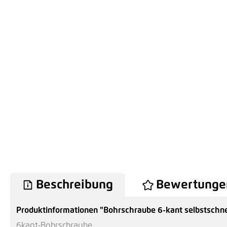
Beschreibung
Bewertunge
Produktinformationen "Bohrschraube 6-kant selbstschn
6kant-Bohrschraube