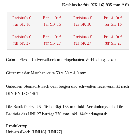
Korbbreite für [SK 16] 935 mm * für 
Preisinfo €
Preisinfo €
Preisinfo €
Preisinfo €
für SK 16
für SK 16
für SK 16
für SK 16
- - - -
- - - -
- - - -
- - - -
Preisinfo €
Preisinfo €
Preisinfo €
Preisinfo €
für SK 27
für SK 27
für SK 27
für SK 27
Gabo – Flex – Universalkorb mit eingebauten Verbindungshaken.
Gitter mit der Maschenweite 50 x 50 x 4,0 mm.
Gabionen Steinkorb nach dem biegen und schweißen feuerverzinkt nach
DIN EN ISO 1461.
Die Bautiefe des UNI 16 beträgt 155 mm inkl. Verbindungsstab. Die
Bautiefe des UNI 27 beträgt 270 mm inkl. Verbindungsstab.
Produkttyp
Universalkorb [UNI16] [UNI27]