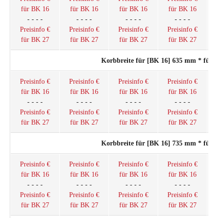
für BK 16
für BK 16
für BK 16
für BK 16
- - - -
- - - -
- - - -
- - - -
Preisinfo €
Preisinfo €
Preisinfo €
Preisinfo €
für BK 27
für BK 27
für BK 27
für BK 27
Korbbreite für [BK 16] 635 mm * für
Preisinfo €
Preisinfo €
Preisinfo €
Preisinfo €
für BK 16
für BK 16
für BK 16
für BK 16
- - - -
- - - -
- - - -
- - - -
Preisinfo €
Preisinfo €
Preisinfo €
Preisinfo €
für BK 27
für BK 27
für BK 27
für BK 27
Korbbreite für [BK 16] 735 mm * für
Preisinfo €
Preisinfo €
Preisinfo €
Preisinfo €
für BK 16
für BK 16
für BK 16
für BK 16
- - - -
- - - -
- - - -
- - - -
Preisinfo €
Preisinfo €
Preisinfo €
Preisinfo €
für BK 27
für BK 27
für BK 27
für BK 27