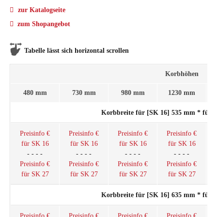
zur Katalogseite
zum Shopangebot
Tabelle lässt sich horizontal scrollen
Korbhöhen
480 mm
730 mm
980 mm
1230 mm
Korbbreite für [SK 16] 535 mm * für
Preisinfo €
Preisinfo €
Preisinfo €
Preisinfo €
für SK 16
für SK 16
für SK 16
für SK 16
- - - -
- - - -
- - - -
- - - -
Preisinfo €
Preisinfo €
Preisinfo €
Preisinfo €
für SK 27
für SK 27
für SK 27
für SK 27
Korbbreite für [SK 16] 635 mm * für
Preisinfo €
Preisinfo €
Preisinfo €
Preisinfo €