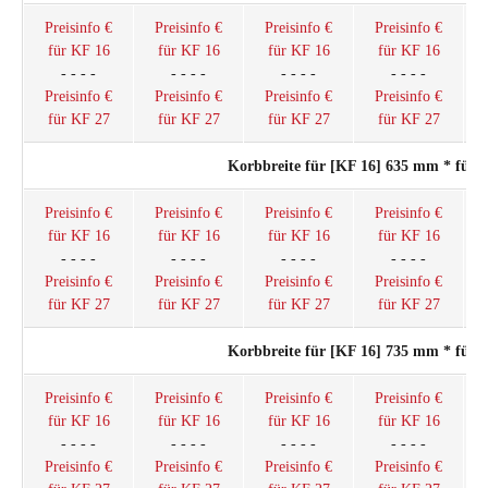
Preisinfo €
Preisinfo €
Preisinfo €
Preisinfo €
für KF 16
für KF 16
für KF 16
für KF 16
- - - -
- - - -
- - - -
- - - -
Preisinfo €
Preisinfo €
Preisinfo €
Preisinfo €
für KF 27
für KF 27
für KF 27
für KF 27
Korbbreite für [KF 16] 635 mm * für
Preisinfo €
Preisinfo €
Preisinfo €
Preisinfo €
für KF 16
für KF 16
für KF 16
für KF 16
- - - -
- - - -
- - - -
- - - -
Preisinfo €
Preisinfo €
Preisinfo €
Preisinfo €
für KF 27
für KF 27
für KF 27
für KF 27
Korbbreite für [KF 16] 735 mm * für
Preisinfo €
Preisinfo €
Preisinfo €
Preisinfo €
für KF 16
für KF 16
für KF 16
für KF 16
- - - -
- - - -
- - - -
- - - -
Preisinfo €
Preisinfo €
Preisinfo €
Preisinfo €