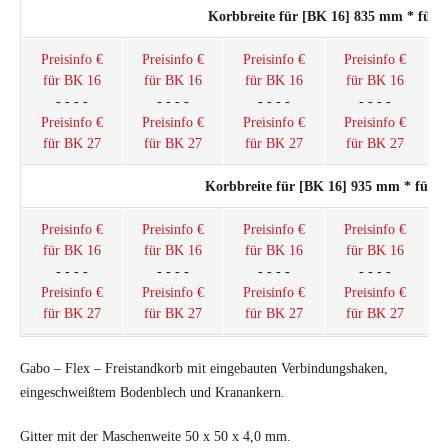
Korbbreite für [BK 16] 835 mm * für
Preisinfo €
Preisinfo €
Preisinfo €
Preisinfo €
für BK 16
für BK 16
für BK 16
für BK 16
- - - -
- - - -
- - - -
- - - -
Preisinfo €
Preisinfo €
Preisinfo €
Preisinfo €
für BK 27
für BK 27
für BK 27
für BK 27
Korbbreite für [BK 16] 935 mm * für 
Preisinfo €
Preisinfo €
Preisinfo €
Preisinfo €
für BK 16
für BK 16
für BK 16
für BK 16
- - - -
- - - -
- - - -
- - - -
Preisinfo €
Preisinfo €
Preisinfo €
Preisinfo €
für BK 27
für BK 27
für BK 27
für BK 27
Gabo – Flex – Freistandkorb mit eingebauten Verbindungshaken,
eingeschweißtem Bodenblech und Kranankern.
Gitter mit der Maschenweite 50 x 50 x 4,0 mm.