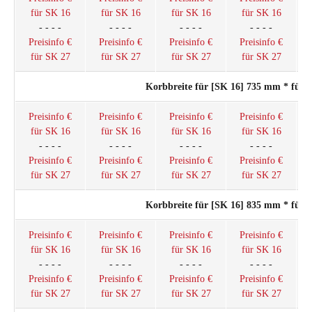
für SK 16
für SK 16
für SK 16
für SK 16
- - - -
- - - -
- - - -
- - - -
Preisinfo €
Preisinfo €
Preisinfo €
Preisinfo €
für SK 27
für SK 27
für SK 27
für SK 27
Korbbreite für [SK 16] 735 mm * für
Preisinfo €
Preisinfo €
Preisinfo €
Preisinfo €
für SK 16
für SK 16
für SK 16
für SK 16
- - - -
- - - -
- - - -
- - - -
Preisinfo €
Preisinfo €
Preisinfo €
Preisinfo €
für SK 27
für SK 27
für SK 27
für SK 27
Korbbreite für [SK 16] 835 mm * für
Preisinfo €
Preisinfo €
Preisinfo €
Preisinfo €
für SK 16
für SK 16
für SK 16
für SK 16
- - - -
- - - -
- - - -
- - - -
Preisinfo €
Preisinfo €
Preisinfo €
Preisinfo €
für SK 27
für SK 27
für SK 27
für SK 27