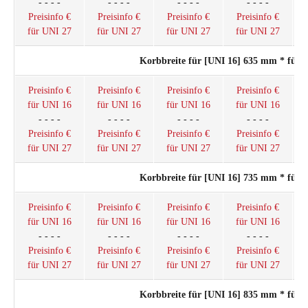
- - - -
- - - -
- - - -
- - - -
Preisinfo €
Preisinfo €
Preisinfo €
Preisinfo €
für UNI 27
für UNI 27
für UNI 27
für UNI 27
Korbbreite für [UNI 16] 635 mm * für 
Preisinfo €
Preisinfo €
Preisinfo €
Preisinfo €
für UNI 16
für UNI 16
für UNI 16
für UNI 16
- - - -
- - - -
- - - -
- - - -
Preisinfo €
Preisinfo €
Preisinfo €
Preisinfo €
für UNI 27
für UNI 27
für UNI 27
für UNI 27
Korbbreite für [UNI 16] 735 mm * für 
Preisinfo €
Preisinfo €
Preisinfo €
Preisinfo €
für UNI 16
für UNI 16
für UNI 16
für UNI 16
- - - -
- - - -
- - - -
- - - -
Preisinfo €
Preisinfo €
Preisinfo €
Preisinfo €
für UNI 27
für UNI 27
für UNI 27
für UNI 27
Korbbreite für [UNI 16] 835 mm * für 