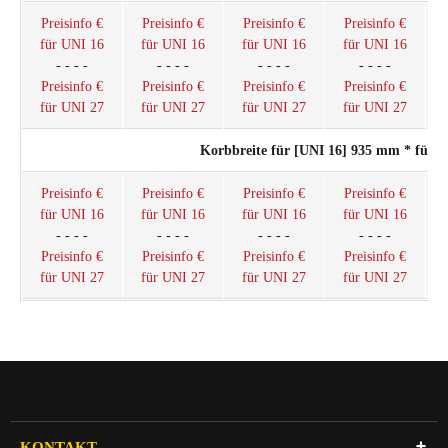
Preisinfo €
Preisinfo €
Preisinfo €
Preisinfo €
für UNI 16
für UNI 16
für UNI 16
für UNI 16
- - - -
- - - -
- - - -
- - - -
Preisinfo €
Preisinfo €
Preisinfo €
Preisinfo €
für UNI 27
für UNI 27
für UNI 27
für UNI 27
Korbbreite für [UNI 16] 935 mm * für 
Preisinfo €
Preisinfo €
Preisinfo €
Preisinfo €
für UNI 16
für UNI 16
für UNI 16
für UNI 16
- - - -
- - - -
- - - -
- - - -
Preisinfo €
Preisinfo €
Preisinfo €
Preisinfo €
für UNI 27
für UNI 27
für UNI 27
für UNI 27
KONTAKT