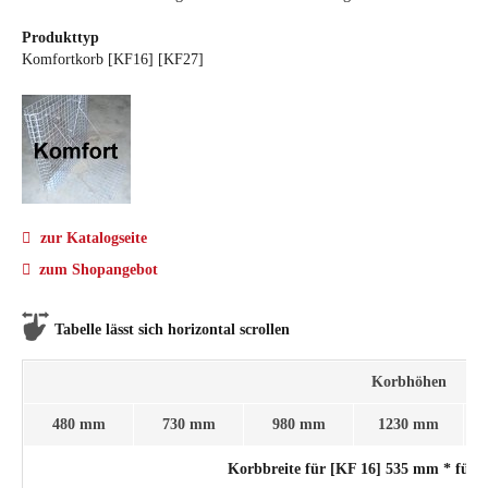
Produkttyp
Komfortkorb [KF16] [KF27]
zur Katalogseite
zum Shopangebot
Tabelle lässt sich horizontal scrollen
Korbhöhen
480 mm
730 mm
980 mm
1230 mm
Korbbreite für [KF 16] 535 mm * für