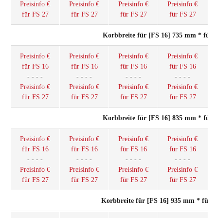
Preisinfo €
Preisinfo €
Preisinfo €
Preisinfo €
für FS 27
für FS 27
für FS 27
für FS 27
Korbbreite für [FS 16] 735 mm * für 
Preisinfo €
Preisinfo €
Preisinfo €
Preisinfo €
für FS 16
für FS 16
für FS 16
für FS 16
- - - -
- - - -
- - - -
- - - -
Preisinfo €
Preisinfo €
Preisinfo €
Preisinfo €
für FS 27
für FS 27
für FS 27
für FS 27
Korbbreite für [FS 16] 835 mm * für 
Preisinfo €
Preisinfo €
Preisinfo €
Preisinfo €
für FS 16
für FS 16
für FS 16
für FS 16
- - - -
- - - -
- - - -
- - - -
Preisinfo €
Preisinfo €
Preisinfo €
Preisinfo €
für FS 27
für FS 27
für FS 27
für FS 27
Korbbreite für [FS 16] 935 mm * für 