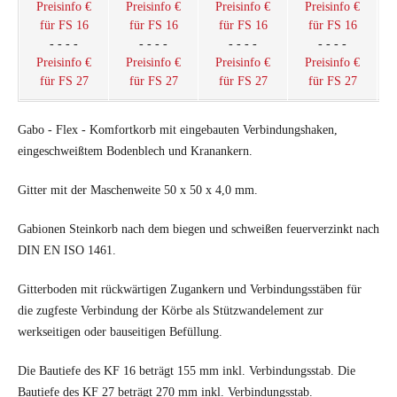
Preisinfo €
Preisinfo €
Preisinfo €
Preisinfo €
für FS 16
für FS 16
für FS 16
für FS 16
- - - -
- - - -
- - - -
- - - -
Preisinfo €
Preisinfo €
Preisinfo €
Preisinfo €
für FS 27
für FS 27
für FS 27
für FS 27
Gabo - Flex - Komfortkorb mit eingebauten Verbindungshaken,
eingeschweißtem Bodenblech und Kranankern.
Gitter mit der Maschenweite 50 x 50 x 4,0 mm.
Gabionen Steinkorb nach dem biegen und schweißen feuerverzinkt nach
DIN EN ISO 1461.
Gitterboden mit rückwärtigen Zugankern und Verbindungsstäben für
die zugfeste Verbindung der Körbe als Stützwandelement zur
werkseitigen oder bauseitigen Befüllung.
Die Bautiefe des KF 16 beträgt 155 mm inkl. Verbindungsstab. Die
Bautiefe des KF 27 beträgt 270 mm inkl. Verbindungsstab.