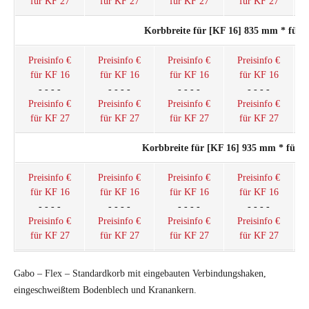
für KF 27
für KF 27
für KF 27
für KF 27
Korbbreite für [KF 16] 835 mm * für
Preisinfo €
Preisinfo €
Preisinfo €
Preisinfo €
für KF 16
für KF 16
für KF 16
für KF 16
- - - -
- - - -
- - - -
- - - -
Preisinfo €
Preisinfo €
Preisinfo €
Preisinfo €
für KF 27
für KF 27
für KF 27
für KF 27
Korbbreite für [KF 16] 935 mm * für 
Preisinfo €
Preisinfo €
Preisinfo €
Preisinfo €
für KF 16
für KF 16
für KF 16
für KF 16
- - - -
- - - -
- - - -
- - - -
Preisinfo €
Preisinfo €
Preisinfo €
Preisinfo €
für KF 27
für KF 27
für KF 27
für KF 27
Gabo – Flex – Standardkorb mit eingebauten Verbindungshaken,
eingeschweißtem Bodenblech und Kranankern.