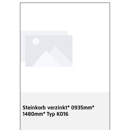
Steinkorb verzinkt* 0935mm*
1480mm* Typ KO16