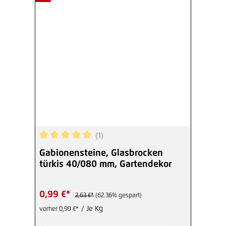
(1)
Durchschnittliche Bewertung von 5 von 5 Sterne
Gabionensteine, Glasbrocken
türkis 40/080 mm, Gartendekor
0,99 €*
2,63 €*
(62.36% gespart)
/ Je Kg
vorher 0,99 €*