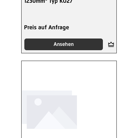
1230mm* Typ KO27
Preis auf Anfrage
Ansehen