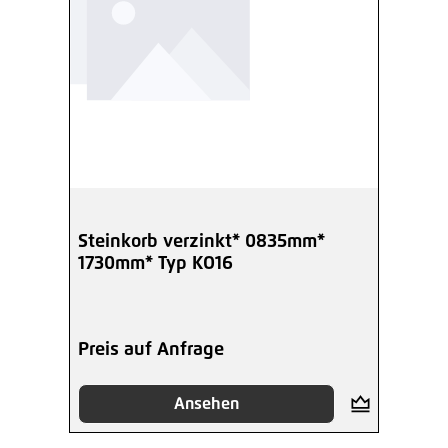
Steinkorb verzinkt* 0835mm*
1730mm* Typ KO16
Preis auf Anfrage
Ansehen