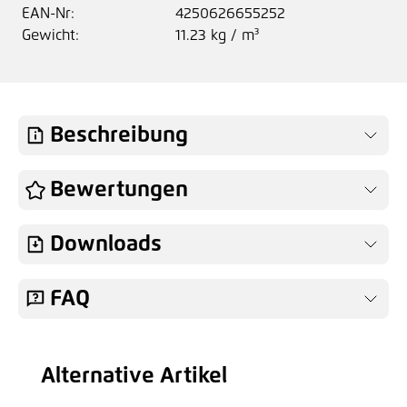
EAN-Nr:
4250626655252
Gewicht:
11.23 kg / m³
Beschreibung
Bewertungen
Downloads
FAQ
Alternative Artikel
Produktgalerie überspringen