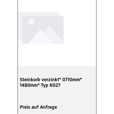
Steinkorb verzinkt* 0710mm*
1480mm* Typ KO27
Preis auf Anfrage