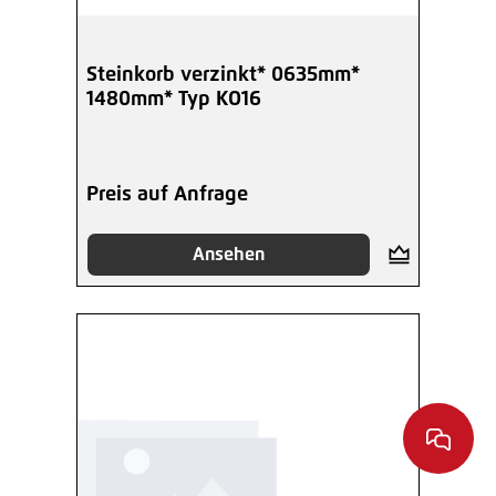
Steinkorb verzinkt* 0635mm*
1480mm* Typ KO16
Preis auf Anfrage
Ansehen