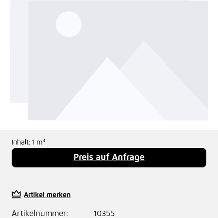
Inhalt:
1 m³
Preis auf Anfrage
Artikel merken
Artikelnummer:
10355