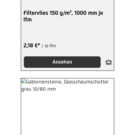
Filtervlies 150 g/m², 1000 mm je
lfm
2,18 €*
/ Je lfm
Ansehen