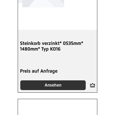
Steinkorb verzinkt* 0535mm*
1480mm* Typ KO16
Preis auf Anfrage
Ansehen