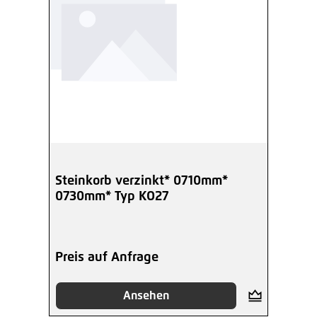
Steinkorb verzinkt* 0710mm*
0730mm* Typ KO27
Preis auf Anfrage
Ansehen