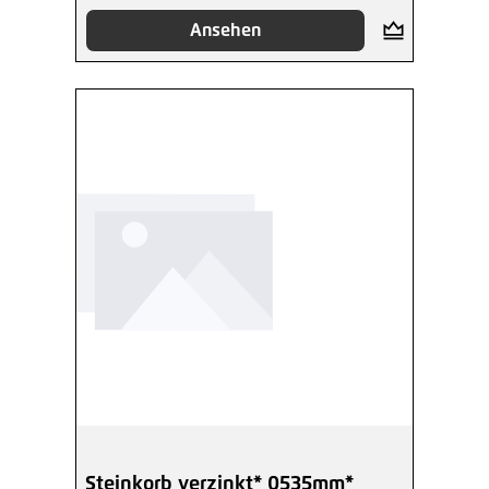
Ansehen
Steinkorb verzinkt* 0535mm*