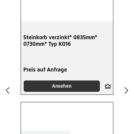
Steinkorb verzinkt* 0835mm*
0730mm* Typ KO16
Preis auf Anfrage
Ansehen