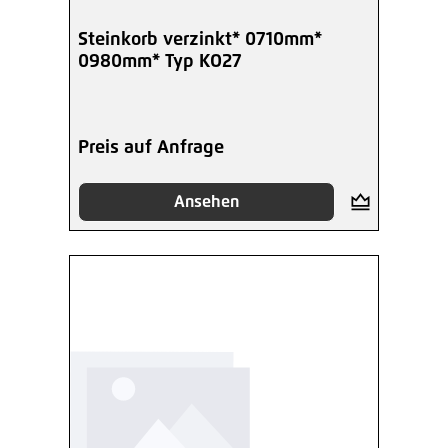
Steinkorb verzinkt* 0710mm*
0980mm* Typ KO27
Preis auf Anfrage
Ansehen