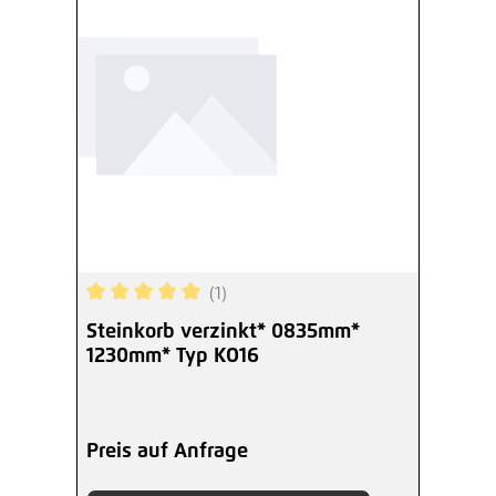
(1)
Durchschnittliche Bewertung von 5 von 5 Sterne
Steinkorb verzinkt* 0835mm*
1230mm* Typ KO16
Preis auf Anfrage