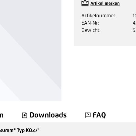
Artikel merken
Artikelnummer:
1
EAN-Nr:
4
Gewicht:
5
n
Downloads
FAQ
480mm* Typ KO27"