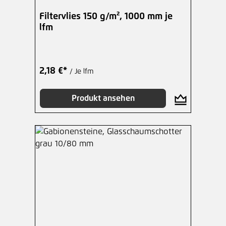
Filtervlies 150 g/m², 1000 mm je
lfm
2,18 €*
/ Je lfm
Produkt ansehen