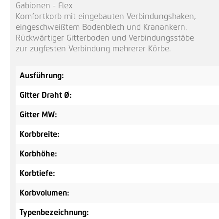
Gabionen - Flex
Komfortkorb mit eingebauten Verbindungshaken,
eingeschweißtem Bodenblech und Kranankern.
Rückwärtiger Gitterboden und Verbindungsstäbe
zur zugfesten Verbindung mehrerer Körbe.
Ausführung:
Gitter Draht Ø:
Gitter MW:
Korbbreite:
Korbhöhe:
Korbtiefe:
Korbvolumen:
Typenbezeichnung: