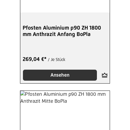
Pfosten Aluminium p90 ZH 1800
mm Anthrazit Anfang BoPla
269,04 €*
/ Je Stück
Ansehen