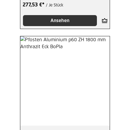
277,53 €*
/ Je Stück
Ansehen