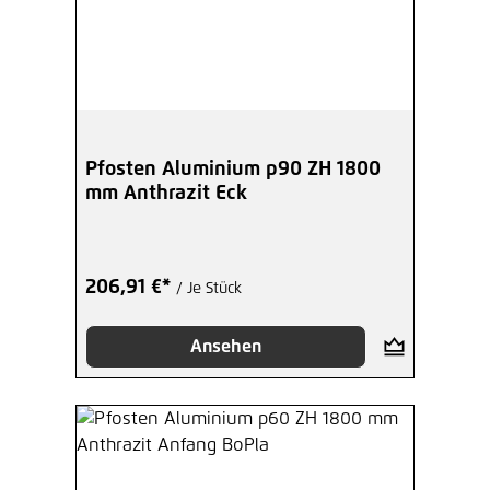
Pfosten Aluminium p90 ZH 1800
mm Anthrazit Eck
206,91 €*
/ Je Stück
Ansehen