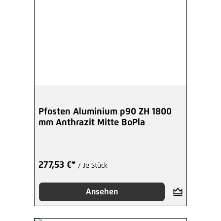
Pfosten Aluminium p90 ZH 1800
mm Anthrazit Mitte BoPla
277,53 €*
/ Je Stück
Ansehen