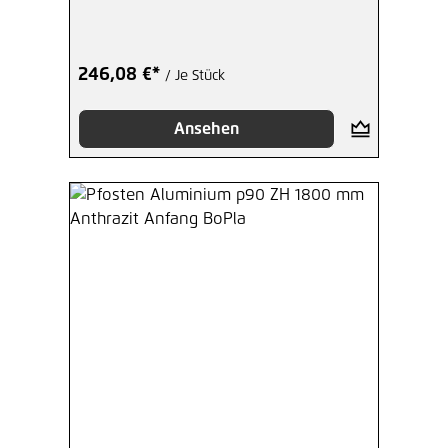
246,08 €*
/ Je Stück
Ansehen