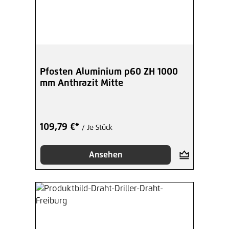
Pfosten Aluminium p60 ZH 1000
mm Anthrazit Mitte
109,79 €*
/ Je Stück
Ansehen