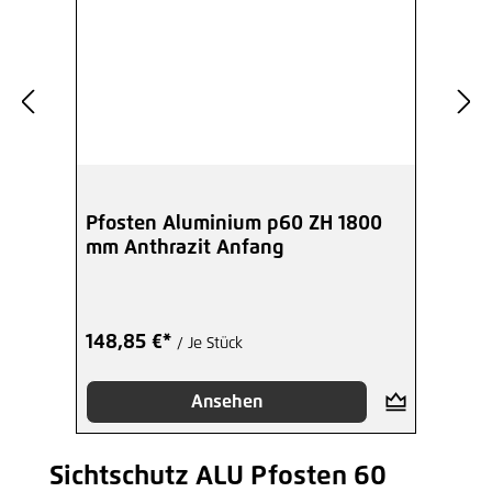
Pfosten Aluminium p60 ZH 1800
mm Anthrazit Anfang
148,85 €*
/ Je Stück
Ansehen
Sichtschutz ALU Pfosten 60
Produktgalerie überspringen