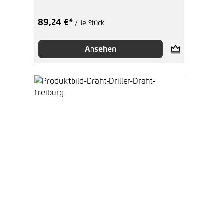
89,24 €*
/ Je Stück
Ansehen