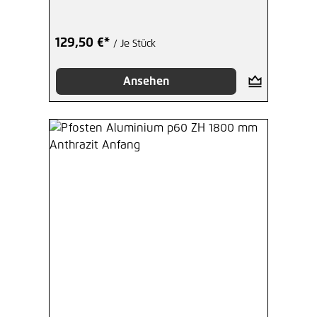
129,50 €*
/ Je Stück
Ansehen