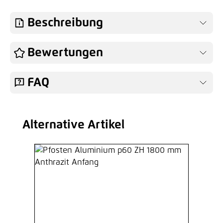
Beschreibung
Bewertungen
FAQ
Alternative Artikel
Produktgalerie überspringen