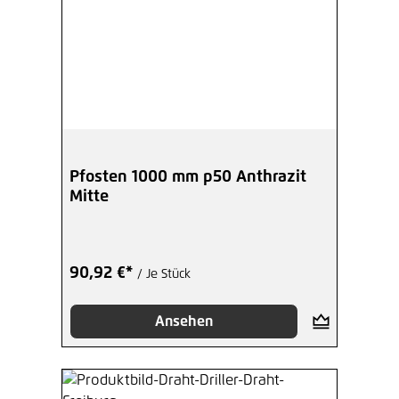
Pfosten 1000 mm p50 Anthrazit
Mitte
90,92 €*
/ Je Stück
Ansehen