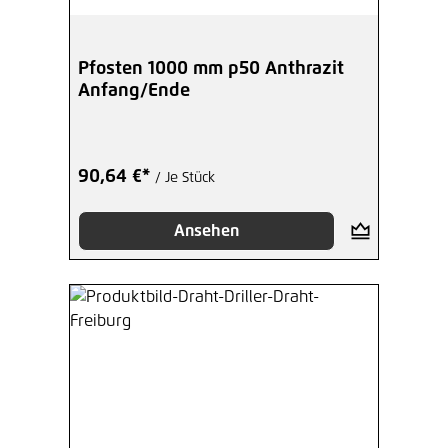
Pfosten 1000 mm p50 Anthrazit
Anfang/Ende
90,64 €*
/ Je Stück
Ansehen