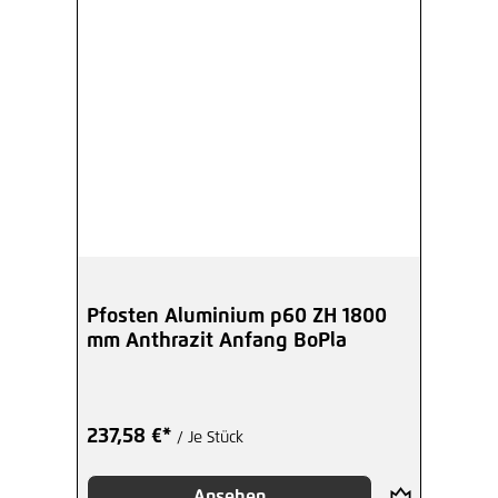
Pfosten Aluminium p60 ZH 1800
mm Anthrazit Anfang BoPla
237,58 €*
/ Je Stück
Ansehen