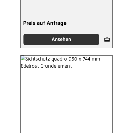
Preis auf Anfrage
Ansehen