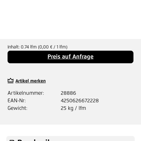
Inhalt:
0.74 lfm
(0,00 € / 1 lfm)
Preis auf Anfrage
Artikel merken
Artikelnummer:
28886
EAN-Nr:
4250626672228
Gewicht:
25 kg / lfm