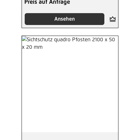
Preis auf Anfrage
Ansehen