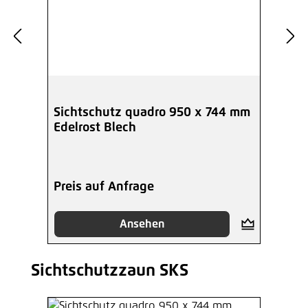
Sichtschutz quadro 950 x 744 mm
Edelrost Blech
Preis auf Anfrage
Ansehen
Sichtschutzzaun SKS
Produktgalerie überspringen