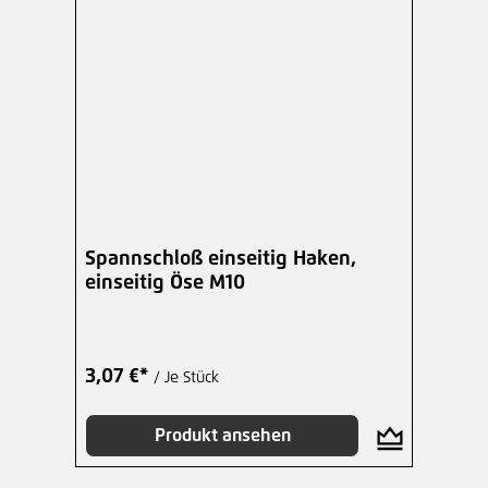
Spannschloß einseitig Haken,
einseitig Öse M10
3,07 €*
/ Je Stück
Produkt ansehen