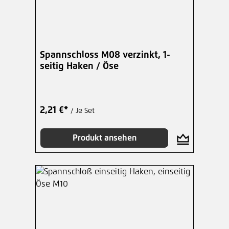
Spannschloss M08 verzinkt, 1-
seitig Haken / Öse
2,21 €*
/ Je Set
Produkt ansehen