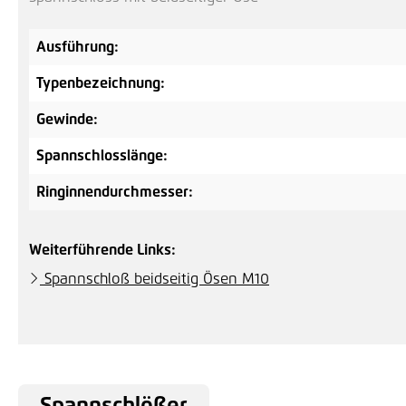
Ausführung:
Typenbezeichnung:
Gewinde:
Spannschlosslänge:
Ringinnendurchmesser:
Weiterführende Links:
Spannschloß beidseitig Ösen M10
Spannschlößer