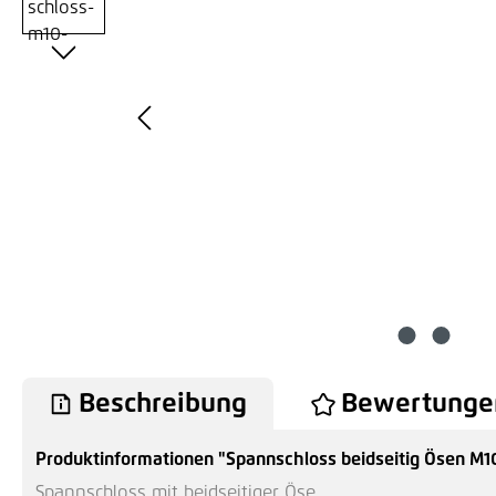
Beschreibung
Bewertunge
Produktinformationen "Spannschloss beidseitig Ösen M1
Spannschloss mit beidseitiger Öse