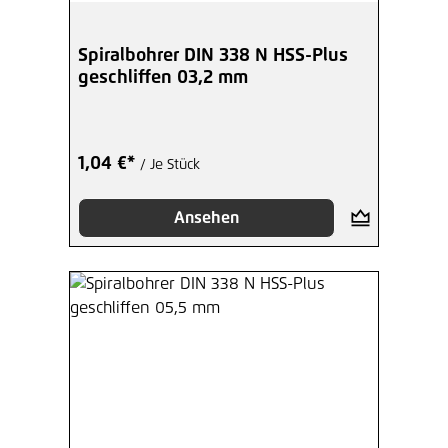
Spiralbohrer DIN 338 N HSS-Plus
geschliffen 03,2 mm
1,04 €*
/ Je Stück
Ansehen