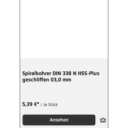
Spiralbohrer DIN 338 N HSS-Plus
geschliffen 03,0 mm
5,39 €*
/ Je Stück
Ansehen