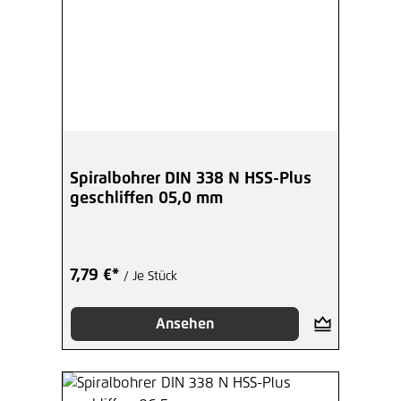
Spiralbohrer DIN 338 N HSS-Plus
geschliffen 05,0 mm
7,79 €*
/ Je Stück
Ansehen