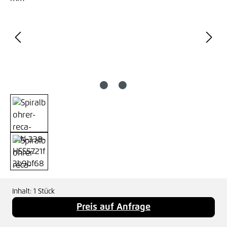
Inhalt:
1 Stück
Preis auf Anfrage