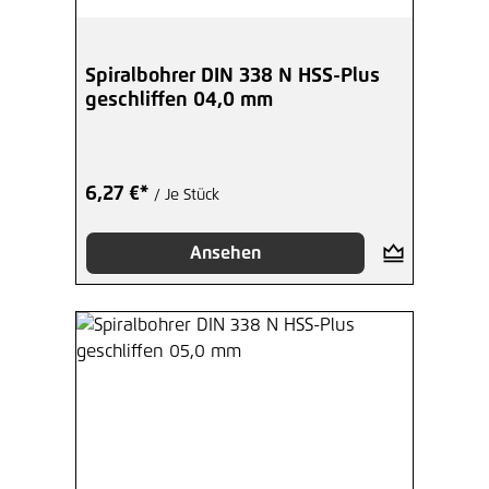
Spiralbohrer DIN 338 N HSS-Plus
geschliffen 04,0 mm
6,27 €*
/ Je Stück
Ansehen