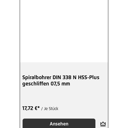
Spiralbohrer DIN 338 N HSS-Plus
geschliffen 07,5 mm
17,72 €*
/ Je Stück
Ansehen