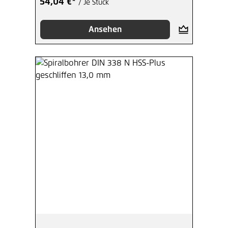
54,04 €*
/ Je Stück
Ansehen