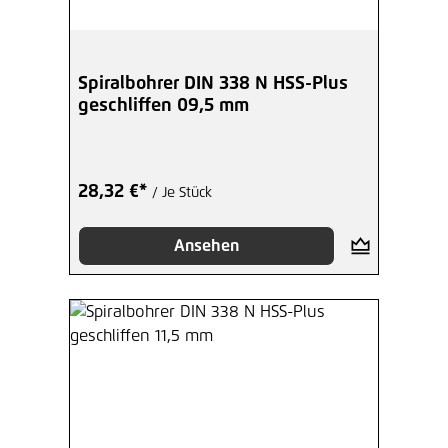
Spiralbohrer DIN 338 N HSS-Plus
geschliffen 09,5 mm
28,32 €*
/ Je Stück
Ansehen