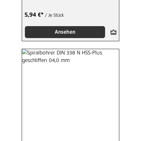
5,94 €*
/ Je Stück
Ansehen