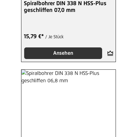
Spiralbohrer DIN 338 N HSS-Plus
geschliffen 07,0 mm
15,79 €*
/ Je Stück
Ansehen