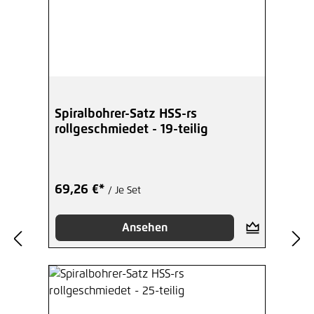
Spiralbohrer-Satz HSS-rs
rollgeschmiedet - 19-teilig
69,26 €*
/ Je Set
Ansehen