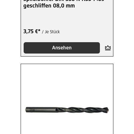
geschliffen 08,0 mm
3,75 €*
/ Je Stück
Ansehen