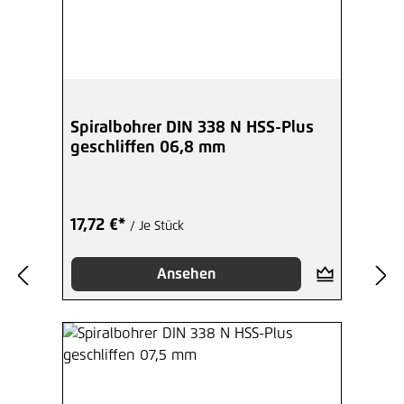
Spiralbohrer DIN 338 N HSS-Plus
geschliffen 06,8 mm
17,72 €*
/ Je Stück
Ansehen