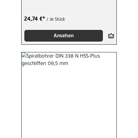
24,74 €*
/ Je Stück
Ansehen