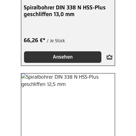
Spiralbohrer DIN 338 N HSS-Plus
geschliffen 13,0 mm
66,26 €*
/ Je Stück
Ansehen