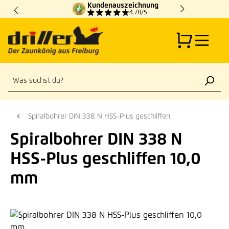
Kundenauszeichnung
Zum Hauptinhalt springen
4.78/5
Spiralbohrer DIN 338 N HSS-Plus geschliffen
Spiralbohrer DIN 338 N
HSS-Plus geschliffen 10,0
mm
Bildergalerie überspringen