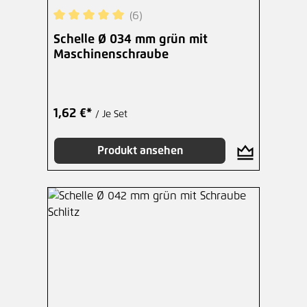
(6)
Durchschnittliche Bewertung von 5 von 5 Sterne
Schelle Ø 034 mm grün mit
Maschinenschraube
1,62 €*
/ Je Set
Produkt ansehen