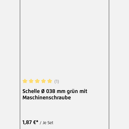
(1)
Durchschnittliche Bewertung von 5 von 5 Sterne
Schelle Ø 038 mm grün mit
Maschinenschraube
1,87 €*
/ Je Set