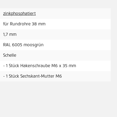
zinkphosphatiert
für Rundrohre 38 mm
1,7 mm
RAL 6005 moosgrün
Schelle
- 1 Stück Hakenschraube M6 x 35 mm
- 1 Stück Sechskant-Mutter M6