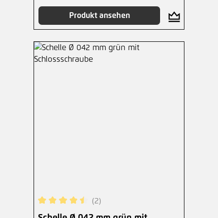
Produkt ansehen
(2)
Durchschnittliche Bewertung von 4.5 von 5 Ster