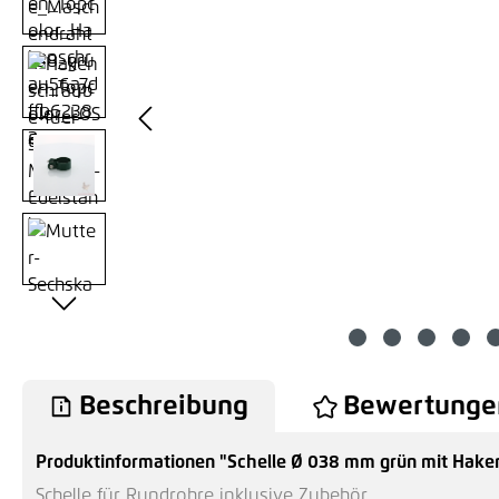
Beschreibung
Bewertunge
Produktinformationen "Schelle Ø 038 mm grün mit Hake
Schelle für Rundrohre inklusive Zubehör