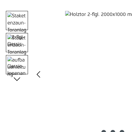
Bildergalerie überspringen