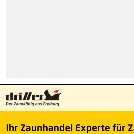
Ihr Zaunhandel Experte für 