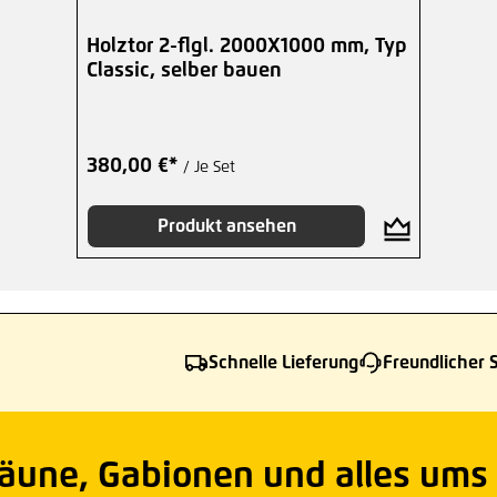
Holztor 2-flgl. 2000X1000 mm, Typ
Classic, selber bauen
380,00 €*
/ Je Set
Produkt ansehen
Schnelle Lieferung
Freundlicher 
Zäune, Gabionen und alles ums