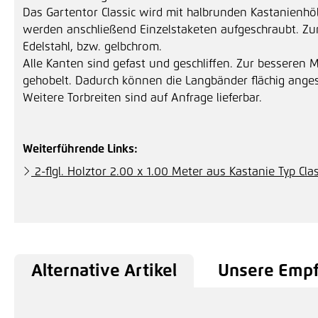
Das Gartentor Classic wird mit halbrunden Kastanienh
werden anschließend Einzelstaketen aufgeschraubt. Z
Edelstahl, bzw. gelbchrom.
Alle Kanten sind gefast und geschliffen. Zur besseren 
gehobelt. Dadurch können die Langbänder flächig angesc
Weitere Torbreiten sind auf Anfrage lieferbar.
Weiterführende Links:
2-flgl. Holztor 2.00 x 1.00 Meter aus Kastanie Typ Clas
Alternative Artikel
Unsere Emp
Produktgalerie überspringen