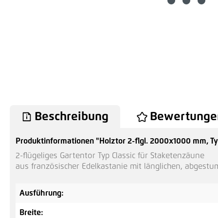
Beschreibung
Bewertunge
Produktinformationen "Holztor 2-flgl. 2000x1000 mm, Ty
2-flügeliges Gartentor Typ Classic für Staketenzäune
aus französischer Edelkastanie mit länglichen, abgestu
Ausführung:
Breite: