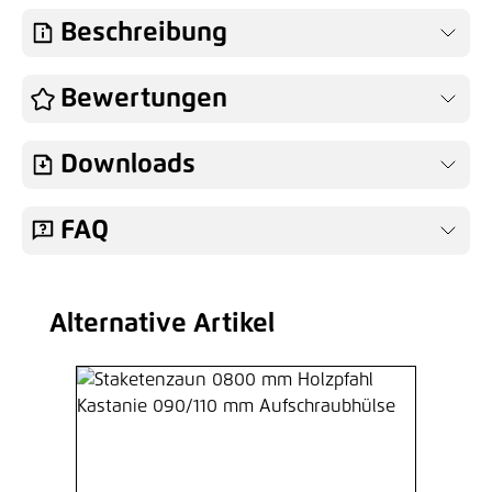
Beschreibung
Bewertungen
Downloads
FAQ
Alternative Artikel
Produktgalerie überspringen