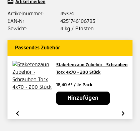
Artikel merken
Artikelnummer:
45374
EAN-Nr:
4251746106785
Gewicht:
4 kg / Pfosten
Passendes Zubehör
Staketenzaun Zubehör - Schrauben
Torx 4x70 - 200 Stück
18,40 €*
/ Je Pack
Hinzufügen