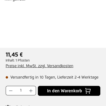
11,45 €
Regulärer Preis:
Inhalt:
1 Pfosten
Preise inkl. MwSt. zzgl. Versandkosten
Versandfertig in 10 Tagen, Lieferzeit 2-4 Werktage
Produkt Anzahl: Gib den gewünschten Wer
In den Warenkorb