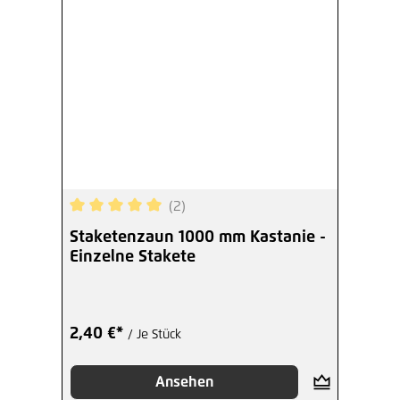
(2)
Durchschnittliche Bewertung von 5 von 5 Sterne
Staketenzaun 1000 mm Kastanie -
Einzelne Stakete
2,40 €*
/ Je Stück
Ansehen