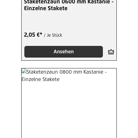
Staketenzaun 0600 mm Kastanie -
Einzelne Stakete
2,05 €*
/ Je Stück
Ansehen