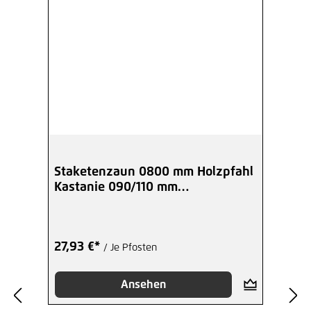
Staketenzaun 0800 mm Holzpfahl
Kastanie 090/110 mm
Aufschraubhülse
27,93 €*
/ Je Pfosten
Ansehen