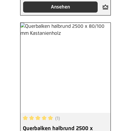
Ansehen
(1)
Durchschnittliche Bewertung von 5 von 5 Sterne
Querbalken halbrund 2500 x