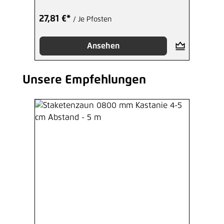
27,81 €*
/ Je Pfosten
Ansehen
Unsere Empfehlungen
Produktgalerie überspringen