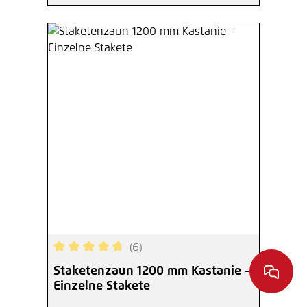
(6)
Durchschnittliche Bewertung von 4.83 von 5 Ste
Staketenzaun 1200 mm Kastanie -
Einzelne Stakete