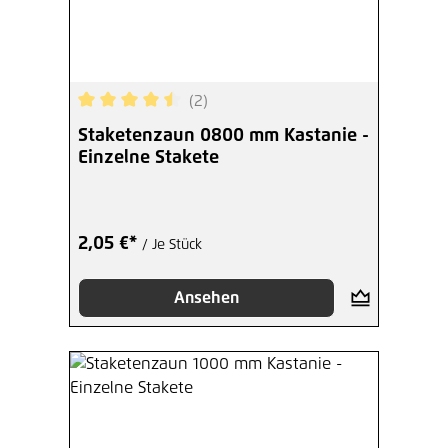
(2)
Durchschnittliche Bewertung von 4.5 von 5 Ster
Staketenzaun 0800 mm Kastanie -
Einzelne Stakete
2,05 €*
/ Je Stück
Ansehen