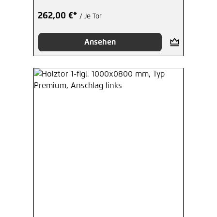
262,00 €*
/ Je Tor
Ansehen