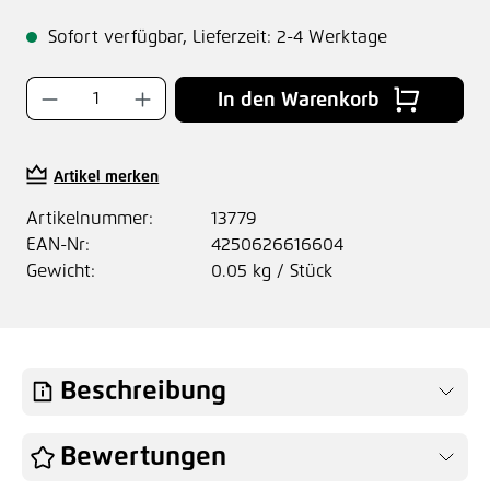
Sofort verfügbar, Lieferzeit: 2-4 Werktage
Produkt Anzahl: Gib den gewünschten Wer
In den Warenkorb
Artikel merken
Artikelnummer:
13779
EAN-Nr:
4250626616604
Gewicht:
0.05 kg / Stück
Beschreibung
Bewertungen