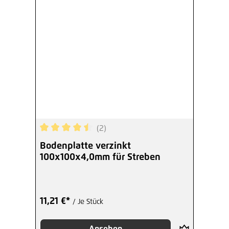
(2)
Durchschnittliche Bewertung von 4.5 von 5 Ster
Bodenplatte verzinkt
100x100x4,0mm für Streben
11,21 €*
/ Je Stück
Ansehen