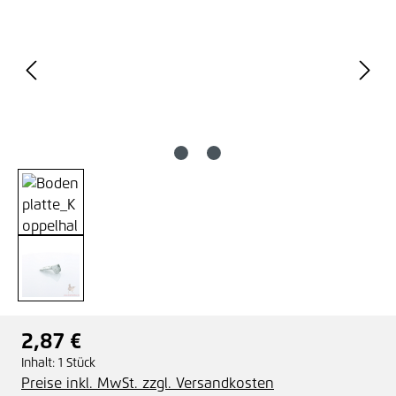
2,87 €
Regulärer Preis:
Inhalt:
1 Stück
Preise inkl. MwSt. zzgl. Versandkosten