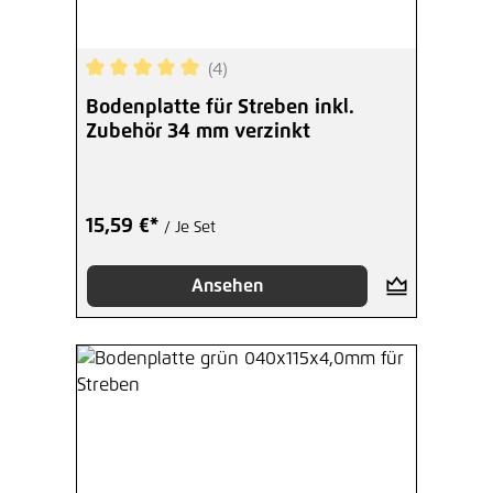
(4)
Durchschnittliche Bewertung von 5 von 5 Sterne
Bodenplatte für Streben inkl.
Zubehör 34 mm verzinkt
15,59 €*
/ Je Set
Ansehen