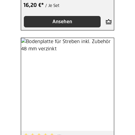
16,20 €*
/ Je Set
Ansehen