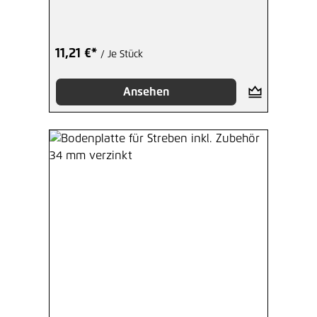
11,21 €*
/ Je Stück
Ansehen