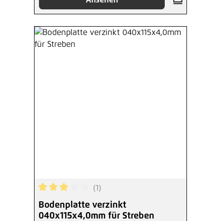
(1)
Durchschnittliche Bewertung von 3 von 5 Sterne
Bodenplatte verzinkt
040x115x4,0mm für Streben