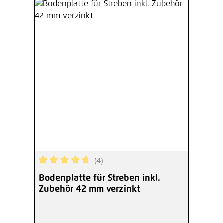
(4)
Durchschnittliche Bewertung von 4.75 von 5 Ste
Bodenplatte für Streben inkl.
Zubehör 42 mm verzinkt