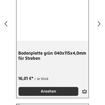
Bodenplatte grün 040x115x4,0mm
für Streben
16,01 €*
/ Je Stück
Ansehen