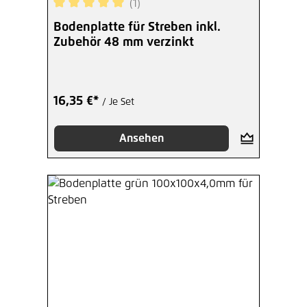
(1)
Durchschnittliche Bewertung von 5 von 5 Sterne
Bodenplatte für Streben inkl.
Zubehör 48 mm verzinkt
16,35 €*
/ Je Set
Ansehen