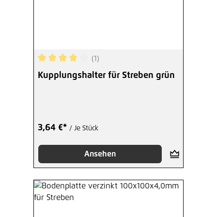
(1)
Durchschnittliche Bewertung von 4 von 5 Sterne
Kupplungshalter für Streben grün
3,64 €*
/ Je Stück
Ansehen