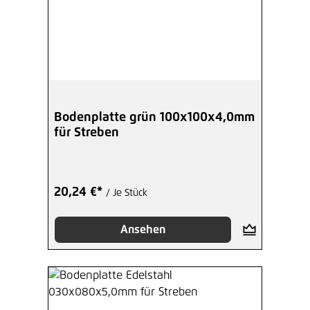
Bodenplatte grün 100x100x4,0mm
für Streben
20,24 €*
/ Je Stück
Ansehen