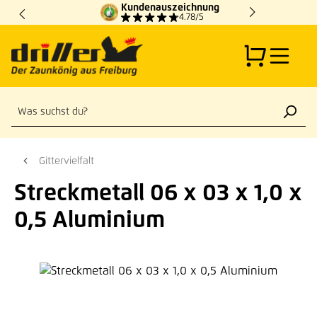
Kundenauszeichnung
Zum Hauptinhalt springen
4.78/5
Gittervielfalt
Streckmetall 06 x 03 x 1,0 x
0,5 Aluminium
Bildergalerie überspringen