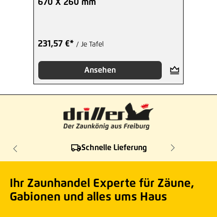
670 X 260 mm
231,57 €*
/ Je Tafel
Ansehen
Schnelle Lieferung
Ihr Zaunhandel Experte für Zäune,
Gabionen und alles ums Haus