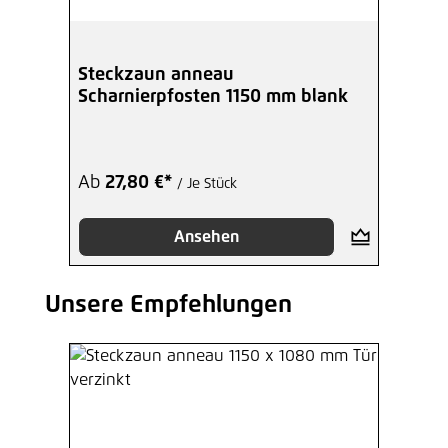
Steckzaun anneau
Scharnierpfosten 1150 mm blank
Ab
27,80 €*
/ Je Stück
Ansehen
Unsere Empfehlungen
Produktgalerie überspringen