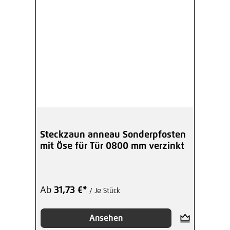
Steckzaun anneau Sonderpfosten
mit Öse für Tür 0800 mm verzinkt
Ab
31,73 €*
/ Je Stück
Ansehen