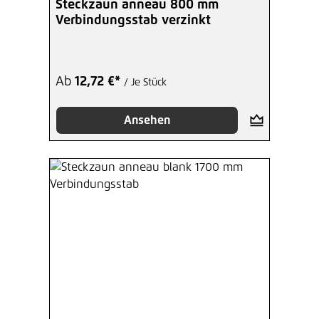
Steckzaun anneau 800 mm
Verbindungsstab verzinkt
Ab
12,72 €*
/ Je Stück
Ansehen