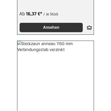
Ab
16,37 €*
/ Je Stück
Ansehen