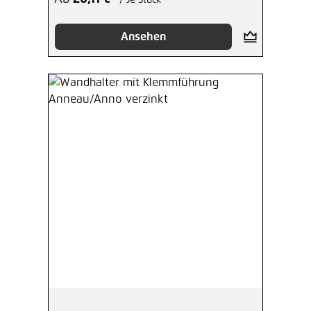
/ Je Stück
Ansehen