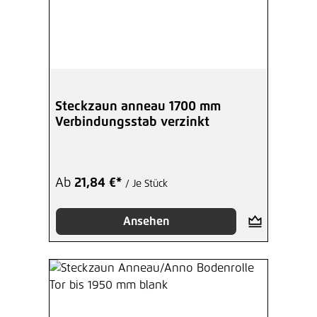
Steckzaun anneau 1700 mm
Verbindungsstab verzinkt
Ab
21,84 €*
/ Je Stück
Ansehen