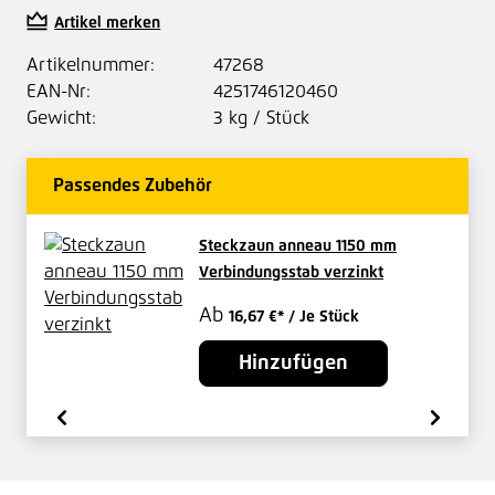
Artikel merken
Artikelnummer:
47268
EAN-Nr:
4251746120460
Gewicht:
3 kg / Stück
Passendes Zubehör
Steckzaun anneau 1150 mm
Verbindungsstab verzinkt
Ab
16,67 €*
/ Je Stück
Hinzufügen