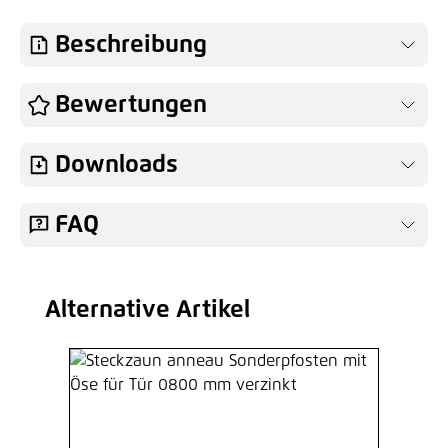
Beschreibung
Bewertungen
Downloads
FAQ
Alternative Artikel
Produktgalerie überspringen