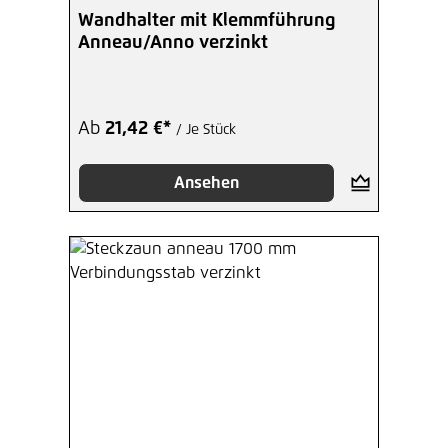
Wandhalter mit Klemmführung
Anneau/Anno verzinkt
Ab
21,42 €*
/ Je Stück
Ansehen