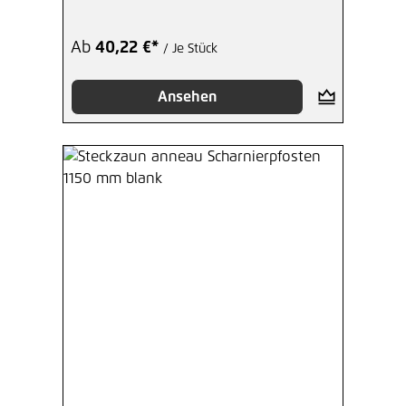
Ab
40,22 €*
/ Je Stück
Ansehen