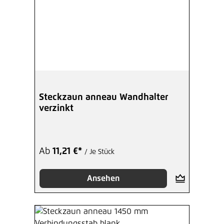
Steckzaun anneau Wandhalter
verzinkt
Ab
11,21 €*
/ Je Stück
Ansehen