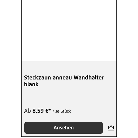
Steckzaun anneau Wandhalter
blank
Ab
8,59 €*
/ Je Stück
Ansehen