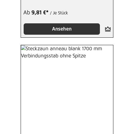
Ab
9,81 €*
/ Je Stück
Ansehen