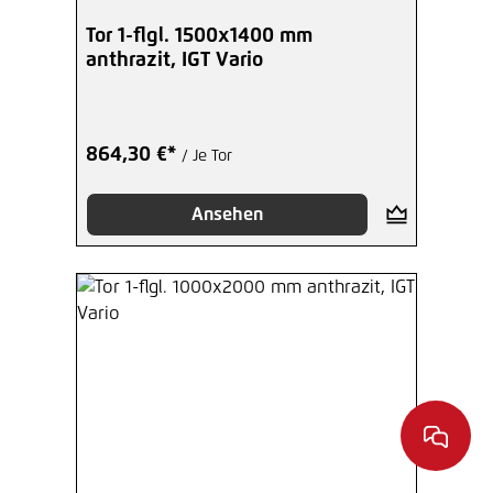
Tor 1-flgl. 1500x1400 mm
anthrazit, IGT Vario
864,30 €*
/ Je Tor
Ansehen