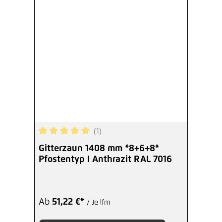
(1)
Durchschnittliche Bewertung von 5 von 5 Sterne
Gitterzaun 1408 mm *8+6+8*
Pfostentyp I Anthrazit RAL 7016
Ab
51,22 €*
/ Je lfm