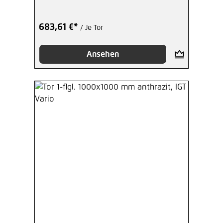
683,61 €*
/ Je Tor
Ansehen