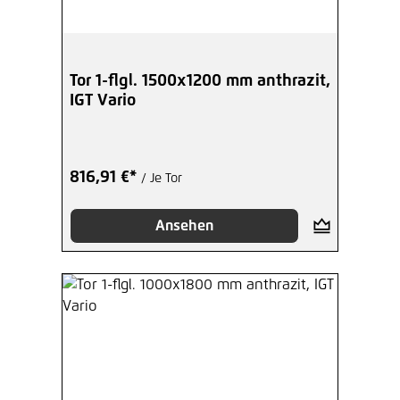
Tor 1-flgl. 1500x1200 mm anthrazit,
IGT Vario
816,91 €*
/ Je Tor
Ansehen