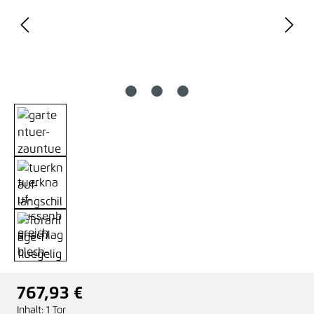
767,93 €
Regulärer Preis:
Inhalt:
1 Tor