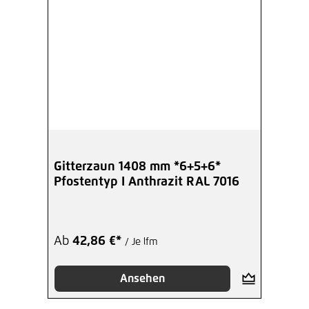
Gitterzaun 1408 mm *6+5+6*
Pfostentyp I Anthrazit RAL 7016
Ab
42,86 €*
/ Je lfm
Ansehen