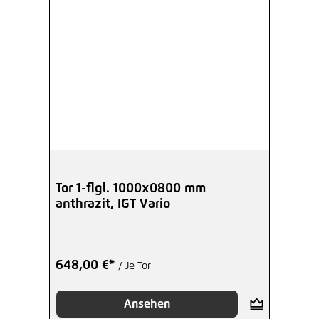
Tor 1-flgl. 1000x0800 mm
anthrazit, IGT Vario
648,00 €*
/ Je Tor
Ansehen