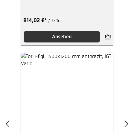
814,02 €*
/ Je Tor
Ansehen