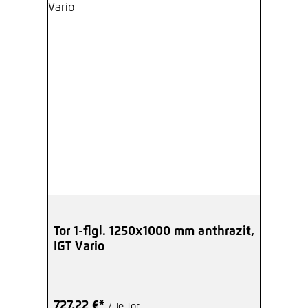
Tor 1-flgl. 1250x1000 mm anthrazit,
IGT Vario
727,22 €*
/ Je Tor