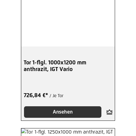
Tor 1-flgl. 1000x1200 mm
anthrazit, IGT Vario
726,84 €*
/ Je Tor
Ansehen