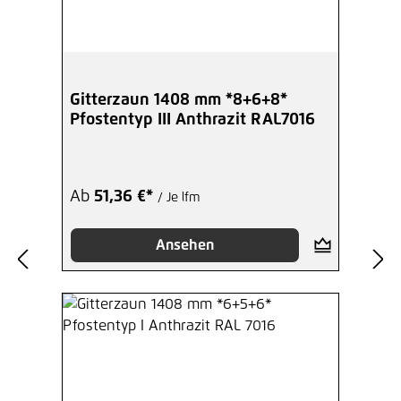
Gitterzaun 1408 mm *8+6+8*
Pfostentyp III Anthrazit RAL7016
Ab
51,36 €*
/ Je lfm
Ansehen