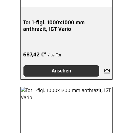
Tor 1-flgl. 1000x1000 mm
anthrazit, IGT Vario
687,42 €*
/ Je Tor
Ansehen