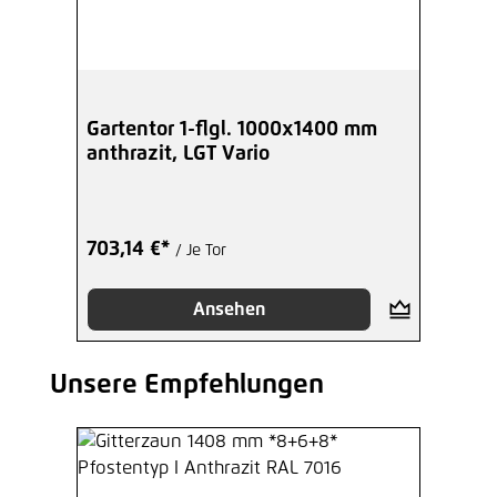
Gartentor 1-flgl. 1000x1400 mm
anthrazit, LGT Vario
703,14 €*
/ Je Tor
Ansehen
Unsere Empfehlungen
Produktgalerie überspringen