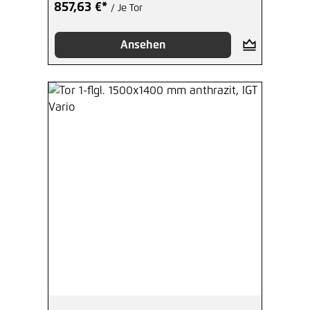
857,63 €*
/ Je Tor
Ansehen