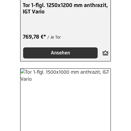
Tor 1-flgl. 1250x1200 mm anthrazit,
IGT Vario
769,78 €*
/ Je Tor
Ansehen