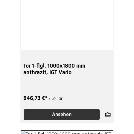
Tor 1-flgl. 1000x1800 mm
anthrazit, IGT Vario
846,73 €*
/ Je Tor
Ansehen