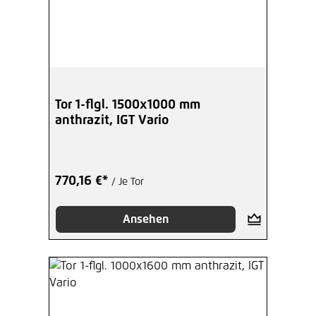
Tor 1-flgl. 1500x1000 mm
anthrazit, IGT Vario
770,16 €*
/ Je Tor
Ansehen