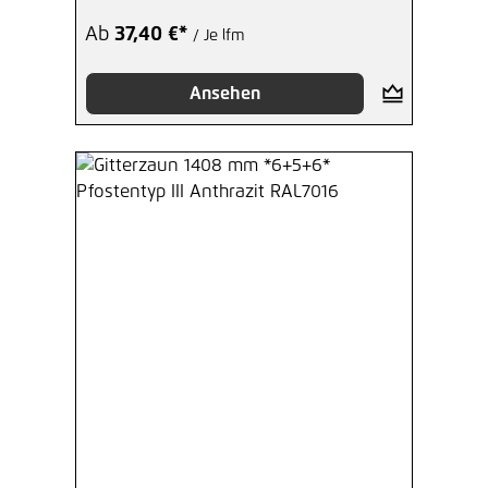
Ab
37,40 €*
/ Je lfm
Ansehen