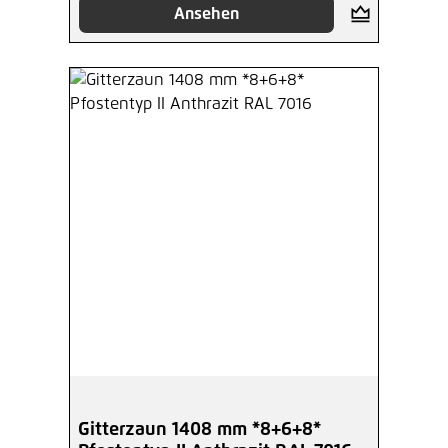
Ansehen
Gitterzaun 1408 mm *8+6+8*