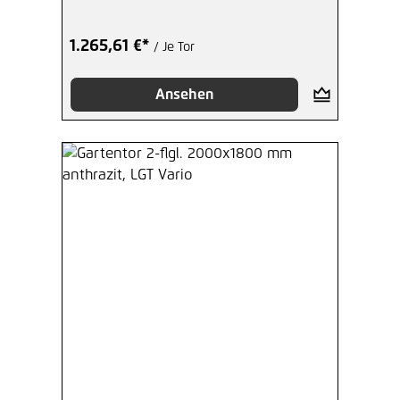
1.265,61 €*
/ Je Tor
Ansehen