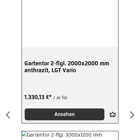
Gartentor 2-flgl. 2000x2000 mm
anthrazit, LGT Vario
1.330,13 €*
/ Je Tor
Ansehen