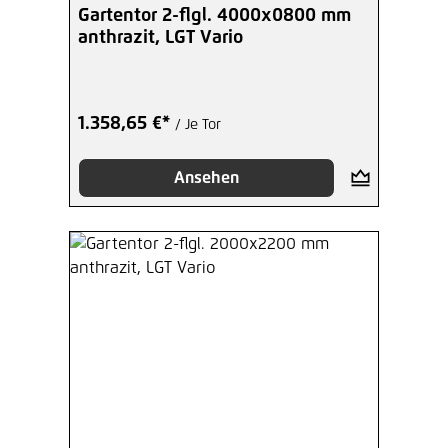
Gartentor 2-flgl. 4000x0800 mm
anthrazit, LGT Vario
1.358,65 €*
/ Je Tor
Ansehen