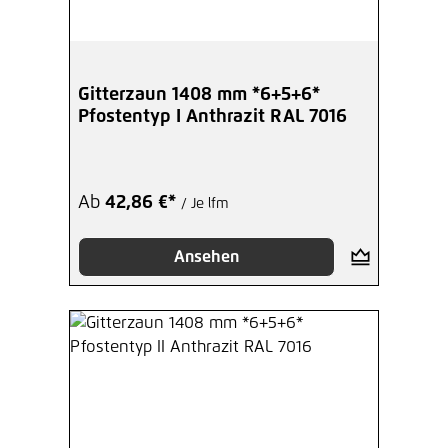
Gitterzaun 1408 mm *6+5+6*
Pfostentyp I Anthrazit RAL 7016
Ab
42,86 €*
/ Je lfm
Ansehen