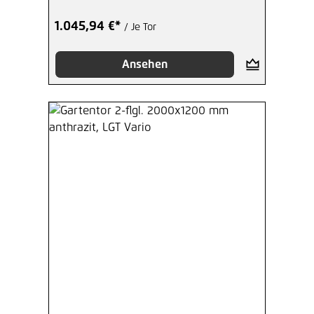
1.045,94 €*
/ Je Tor
Ansehen