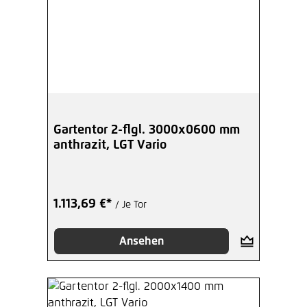
Gartentor 2-flgl. 3000x0600 mm
anthrazit, LGT Vario
1.113,69 €*
/ Je Tor
Ansehen