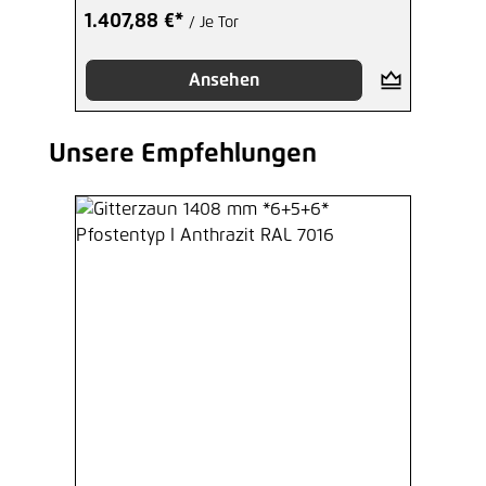
1.407,88 €*
/ Je Tor
Ansehen
Unsere Empfehlungen
Produktgalerie überspringen