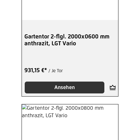
Gartentor 2-flgl. 2000x0600 mm
anthrazit, LGT Vario
931,15 €*
/ Je Tor
Ansehen