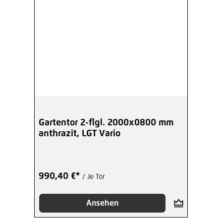
Gartentor 2-flgl. 2000x0800 mm
anthrazit, LGT Vario
990,40 €*
/ Je Tor
Ansehen