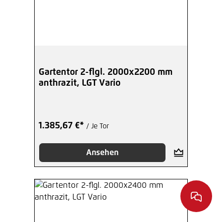
Gartentor 2-flgl. 2000x2200 mm
anthrazit, LGT Vario
1.385,67 €*
/ Je Tor
Ansehen