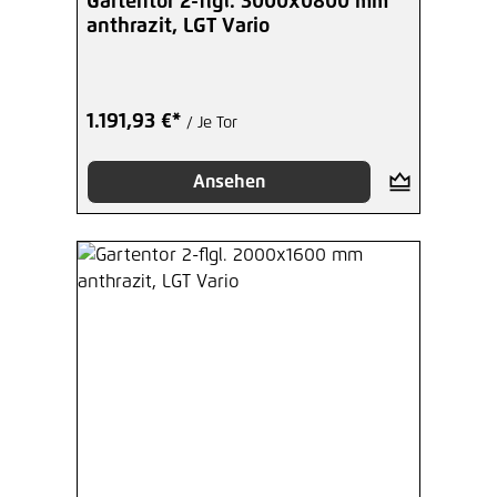
Gartentor 2-flgl. 3000x0800 mm
anthrazit, LGT Vario
1.191,93 €*
/ Je Tor
Ansehen