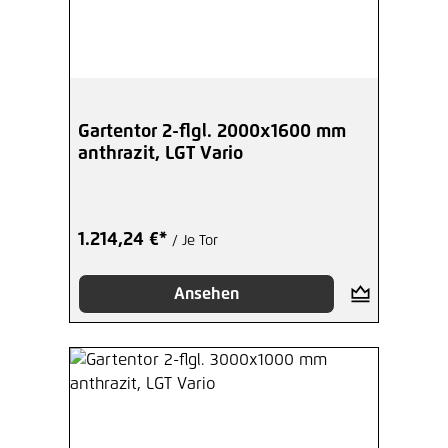
Gartentor 2-flgl. 2000x1600 mm
anthrazit, LGT Vario
1.214,24 €*
/ Je Tor
Ansehen