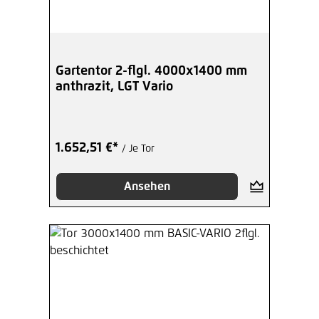
96,82 €*
/ Je Stück
Hinzufügen
Gartentor 2-flgl. 4000x1400 mm
anthrazit, LGT Vario
1.652,51 €*
/ Je Tor
Ansehen