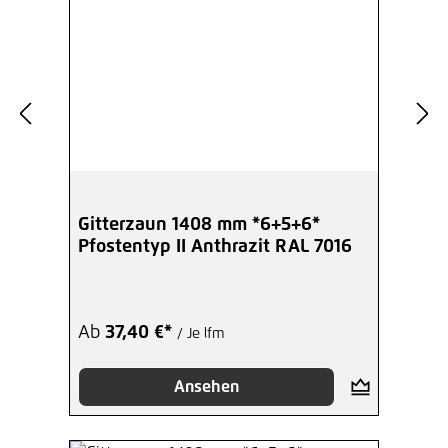
Gitterzaun 1408 mm *6+5+6*
Pfostentyp II Anthrazit RAL 7016
Ab
37,40 €*
/ Je lfm
Ansehen