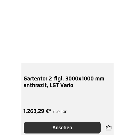
Gartentor 2-flgl. 3000x1000 mm
anthrazit, LGT Vario
1.263,29 €*
/ Je Tor
Ansehen