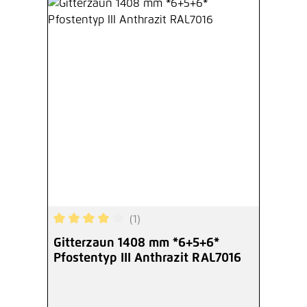
(1)
Durchschnittliche Bewertung von 4 von 5 Sterne
Gitterzaun 1408 mm *6+5+6*
Pfostentyp III Anthrazit RAL7016