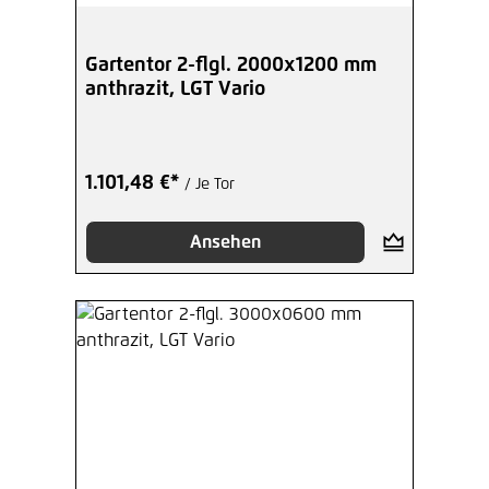
Gartentor 2-flgl. 2000x1200 mm
anthrazit, LGT Vario
1.101,48 €*
/ Je Tor
Ansehen