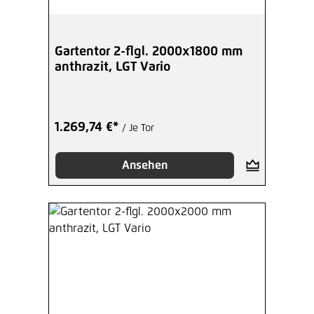
Gartentor 2-flgl. 2000x1800 mm
anthrazit, LGT Vario
1.269,74 €*
/ Je Tor
Ansehen