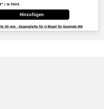
 €*
/ Je Stück
Hinzufügen
ite 30 mm - Gegenplatte für U-Bügel für Gewinde M8
zinkt
3 €*
/ Je Stück
Hinzufügen