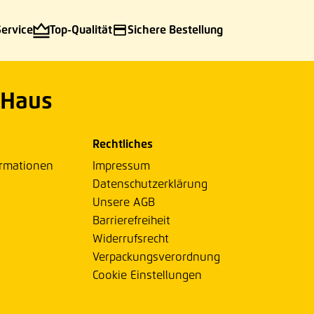
Service
Top-Qualität
Sichere Bestellung
 Haus
Rechtliches
ormationen
Impressum
Datenschutzerklärung
Unsere AGB
Barrierefreiheit
Widerrufsrecht
Verpackungsverordnung
Cookie Einstellungen