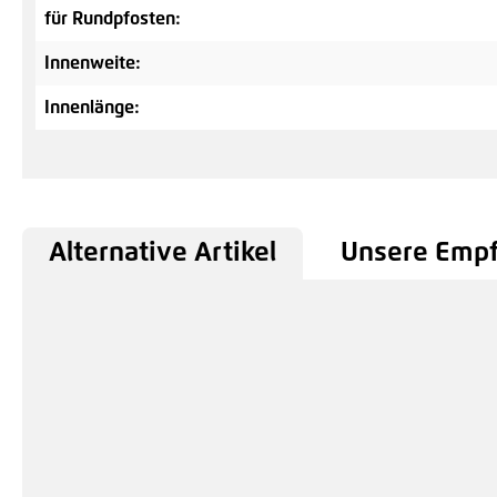
für Rundpfosten:
Innenweite:
Innenlänge:
Alternative Artikel
Unsere Emp
Produktgalerie überspringen