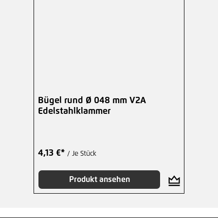
Bügel rund Ø 048 mm V2A
Edelstahlklammer
4,13 €*
/ Je Stück
Produkt ansehen