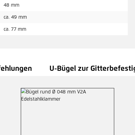
48 mm
ca. 49 mm
ca. 77 mm
fehlungen
U-Bügel zur Gitterbefest