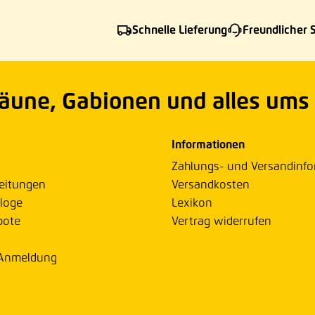
Schnelle Lieferung
Freundlicher 
Zäune, Gabionen und alles ums
Informationen
Zahlungs- und Versandinf
eitungen
Versandkosten
loge
Lexikon
bote
Vertrag widerrufen
 Anmeldung