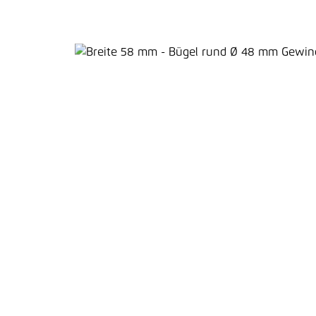
Bildergalerie überspringen