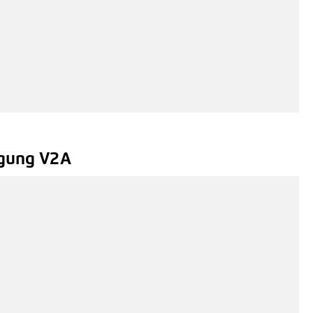
igung V2A