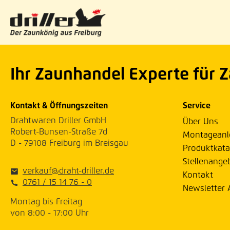
Ihr Zaunhandel Experte für 
Kontakt & Öffnungszeiten
Service
Drahtwaren Driller GmbH
Über Uns
Robert-Bunsen-Straße 7d
Montageanl
D - 79108 Freiburg im Breisgau
Produktkata
Stellenange
verkauf@draht-driller.de
Kontakt
0761 / 15 14 76 - 0
Newsletter
Montag bis Freitag
von 8:00 - 17:00 Uhr