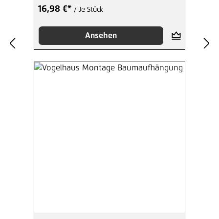
16,98 €*
/ Je Stück
Ansehen