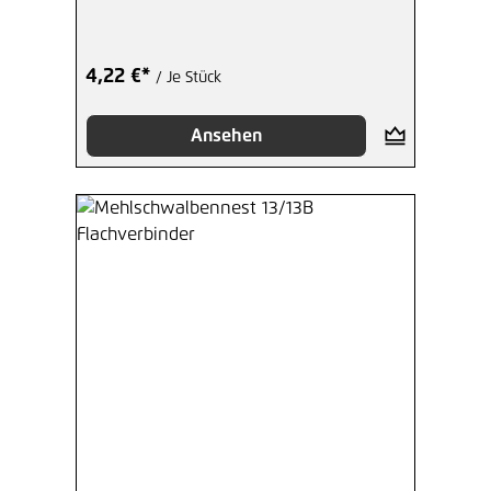
4,22 €*
/ Je Stück
Ansehen