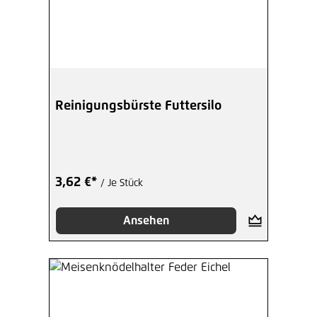
Reinigungsbürste Futtersilo
3,62 €*
/ Je Stück
Ansehen