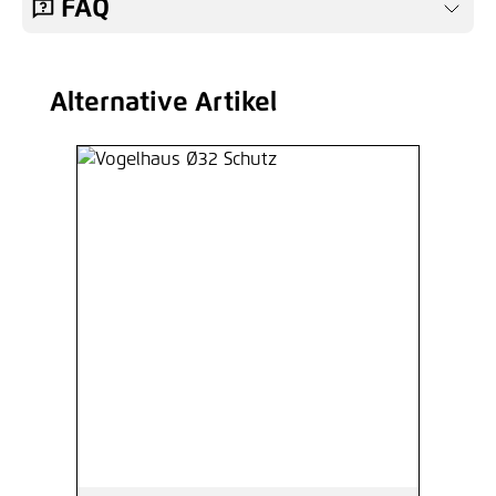
FAQ
Alternative Artikel
Produktgalerie überspringen