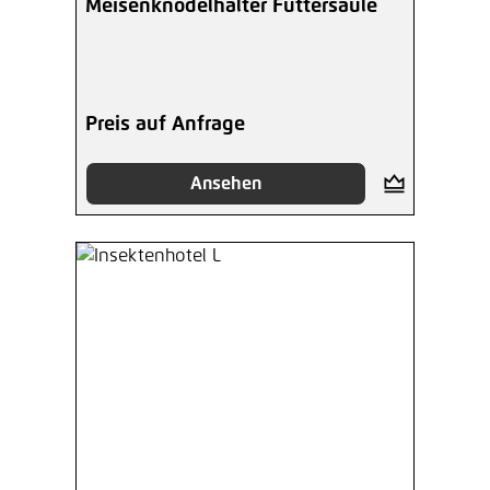
Meisenknödelhalter Futtersäule
Preis auf Anfrage
Ansehen