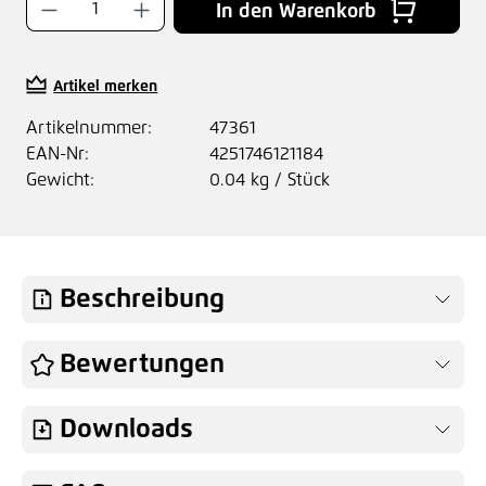
Produkt Anzahl: Gib den gewünschten Wer
In den Warenkorb
Artikel merken
Artikelnummer:
47361
EAN-Nr:
4251746121184
Gewicht:
0.04 kg / Stück
Beschreibung
Bewertungen
Downloads