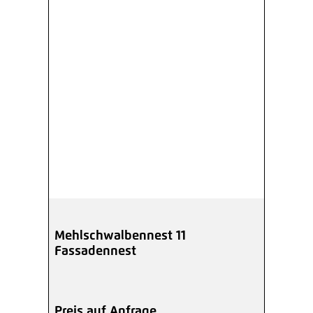
Mehlschwalbennest 11
Fassadennest
Preis auf Anfrage