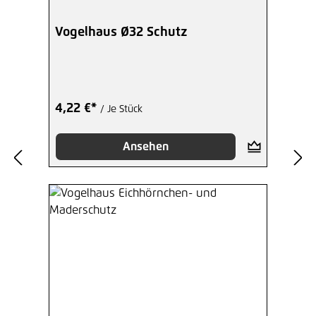
Vogelhaus Ø32 Schutz
4,22 €*
/ Je Stück
Ansehen