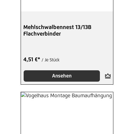
Mehlschwalbennest 13/13B
Flachverbinder
4,51 €*
/ Je Stück
Ansehen