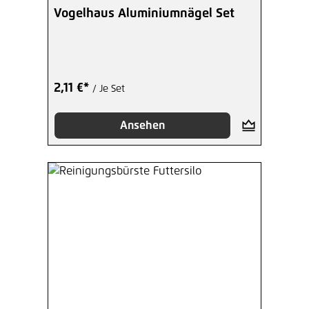
Vogelhaus Aluminiumnägel Set
2,11 €*
/ Je Set
Ansehen