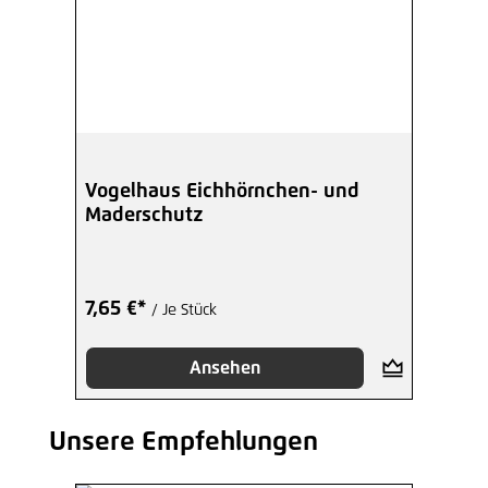
Vogelhaus Eichhörnchen- und
Maderschutz
7,65 €*
/ Je Stück
Ansehen
Unsere Empfehlungen
Produktgalerie überspringen