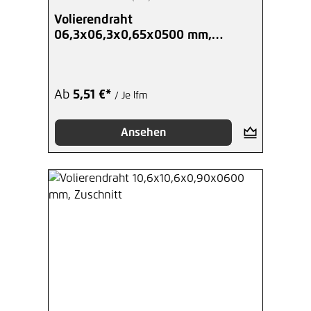
Durchschnittliche Bewertung von 4.97 von 5 Ste
Volierendraht
06,3x06,3x0,65x0500 mm,
Zuschnitt
Ab
5,51 €*
/ Je lfm
Ansehen