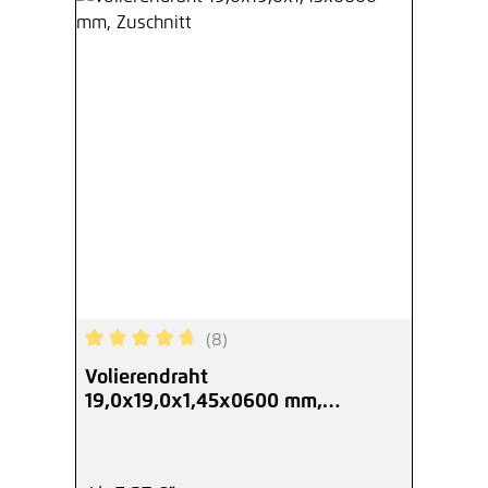
(8)
Durchschnittliche Bewertung von 4.75 von 5 Ste
Volierendraht
19,0x19,0x1,45x0600 mm,
Zuschnitt