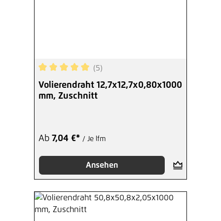
(5)
Durchschnittliche Bewertung von 5 von 5 Sterne
Volierendraht 12,7x12,7x0,80x1000
mm, Zuschnitt
Ab
7,04 €*
/ Je lfm
Ansehen