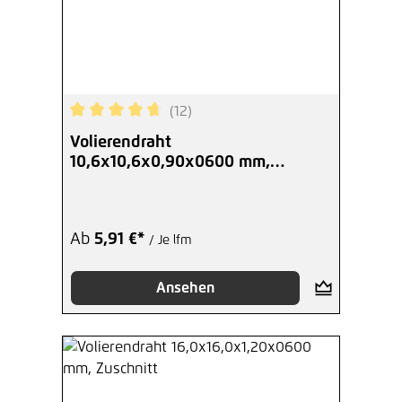
(12)
Durchschnittliche Bewertung von 4.67 von 5 Ste
Volierendraht
10,6x10,6x0,90x0600 mm,
Zuschnitt
Ab
5,91 €*
/ Je lfm
Ansehen