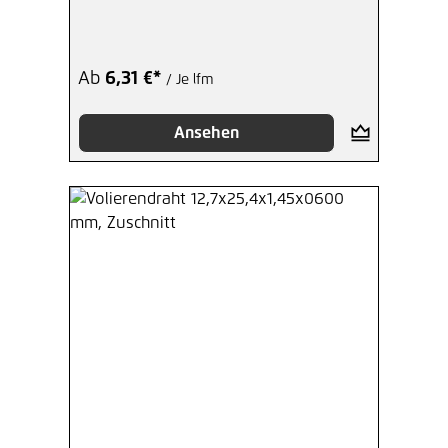
Zuschnitt
Ab
6,31 €*
/ Je lfm
Ansehen