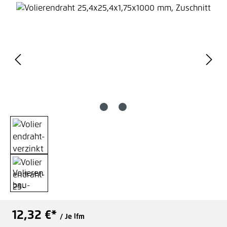
Bildergalerie überspringen
12,32 €*
/ Je lfm