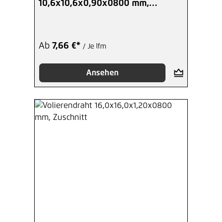
10,6x10,6x0,90x0800 mm,
Zuschnitt
Ab
7,66 €*
/ Je lfm
Ansehen