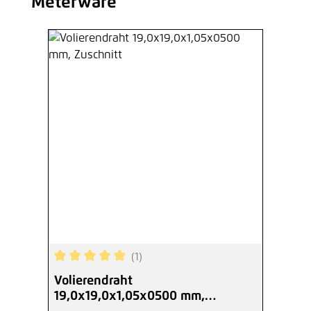
Meterware
(1)
Durchschnittliche Bewertung von 5 von 5 Sterne
Volierendraht
19,0x19,0x1,05x0500 mm,