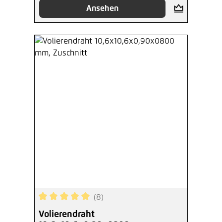
Ansehen
(8)
Durchschnittliche Bewertung von 5 von 5 Sterne
Volierendraht