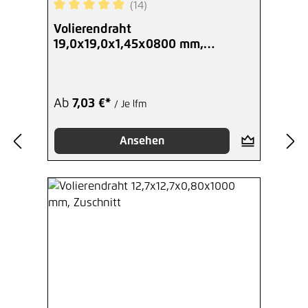
(14)
Durchschnittliche Bewertung von 4.93 von 5 Ste
Volierendraht
19,0x19,0x1,45x0800 mm,
Zuschnitt
Ab
7,03 €*
/ Je lfm
Ansehen