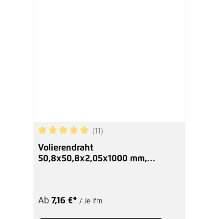
(11)
Durchschnittliche Bewertung von 4.91 von 5 Ster
Volierendraht
50,8x50,8x2,05x1000 mm,
Zuschnitt
Ab
7,16 €*
/ Je lfm