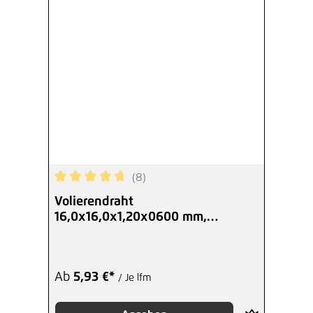
(8)
Durchschnittliche Bewertung von 4.75 von 5 Ste
Volierendraht
16,0x16,0x1,20x0600 mm,
Zuschnitt
Ab
5,93 €*
/ Je lfm