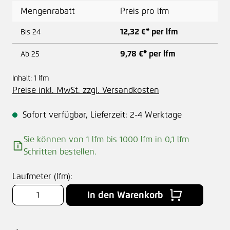
Mengenrabatt
Preis pro lfm
12,32 €* per lfm
Bis
24
9,78 €* per lfm
Ab
25
Inhalt:
1 lfm
Preise inkl. MwSt. zzgl. Versandkosten
Sofort verfügbar, Lieferzeit: 2-4 Werktage
Sie können von 1 lfm bis 1000 lfm in
0,1
lfm
Schritten bestellen.
Laufmeter (lfm):
In den Warenkorb