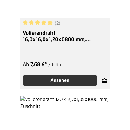
(2)
Durchschnittliche Bewertung von 5 von 5 Sterne
Volierendraht
16,0x16,0x1,20x0800 mm,
Zuschnitt
Ab
7,68 €*
/ Je lfm
Ansehen