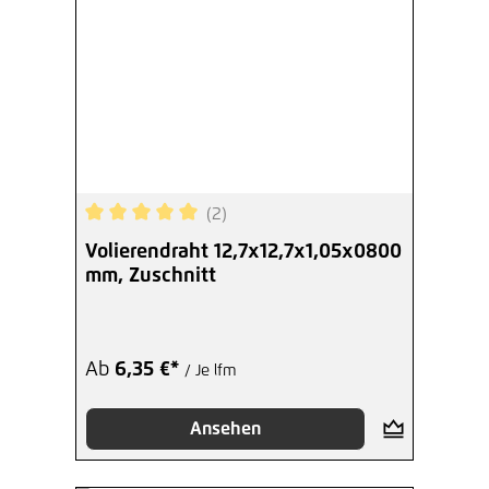
(2)
Durchschnittliche Bewertung von 5 von 5 Sterne
Volierendraht 12,7x12,7x1,05x0800
mm, Zuschnitt
Ab
6,35 €*
/ Je lfm
Ansehen