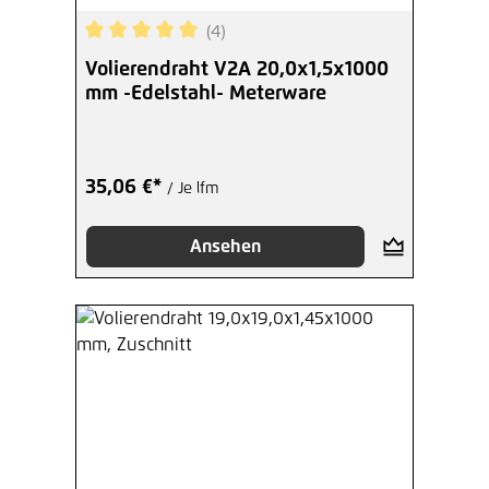
(4)
Durchschnittliche Bewertung von 5 von 5 Sterne
Volierendraht V2A 20,0x1,5x1000
mm -Edelstahl- Meterware
35,06 €*
/ Je lfm
Ansehen