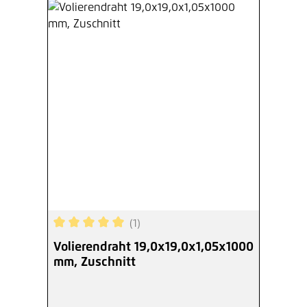
(1)
Durchschnittliche Bewertung von 5 von 5 Sterne
Volierendraht 19,0x19,0x1,05x1000
mm, Zuschnitt