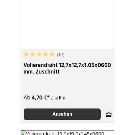
(10)
Durchschnittliche Bewertung von 5 von 5 Sterne
Volierendraht 12,7x12,7x1,05x0600
mm, Zuschnitt
Ab
4,70 €*
/ Je lfm
Ansehen