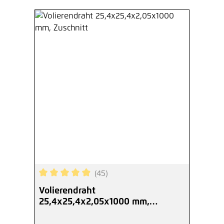
(45)
Durchschnittliche Bewertung von 4.93 von 5 Ste
Volierendraht
25,4x25,4x2,05x1000 mm,
Zuschnitt