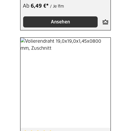
Ab
6,49 €*
/ Je lfm
Ansehen