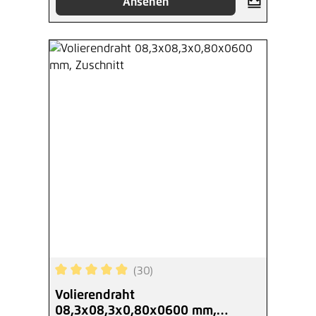
Ansehen
(30)
Durchschnittliche Bewertung von 4.93 von 5 Ste
Volierendraht
08,3x08,3x0,80x0600 mm,