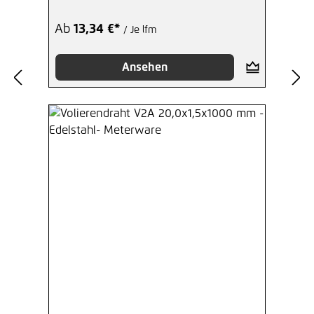
Ab
13,34 €*
/ Je lfm
Ansehen