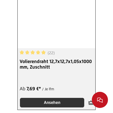
(22)
Durchschnittliche Bewertung von 4.95 von 5 Ste
Volierendraht 12,7x12,7x1,05x1000
mm, Zuschnitt
Ab
7,69 €*
/ Je lfm
Ansehen