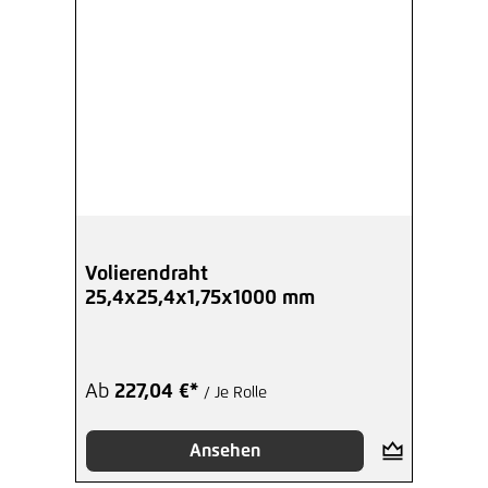
Volierendraht
25,4x25,4x1,75x1000 mm
Ab
227,04 €*
/ Je Rolle
Ansehen