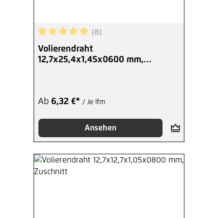
(8)
Durchschnittliche Bewertung von 4.88 von 5 Ste
Volierendraht
12,7x25,4x1,45x0600 mm,
Zuschnitt
Ab
6,32 €*
/ Je lfm
Ansehen