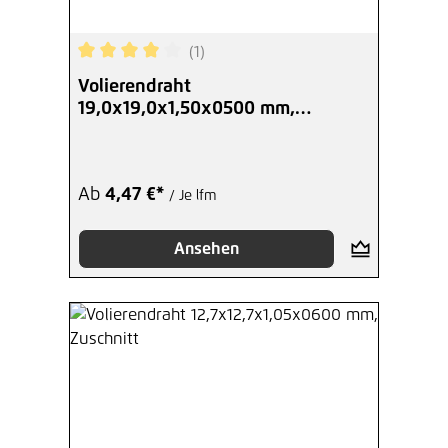
(1)
Durchschnittliche Bewertung von 4 von 5 Sterne
Volierendraht
19,0x19,0x1,50x0500 mm,
Zuschnitt
Ab
4,47 €*
/ Je lfm
Ansehen