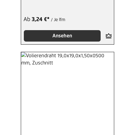
Zuschnitt
Ab
3,24 €*
/ Je lfm
Ansehen