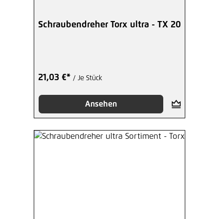
Schraubendreher Torx ultra - TX 20
21,03 €*
/ Je Stück
Ansehen