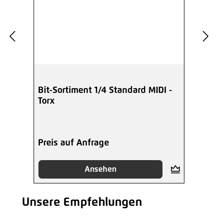
Bit-Sortiment 1/4 Standard MIDI -
Torx
Preis auf Anfrage
Ansehen
Unsere Empfehlungen
Produktgalerie überspringen