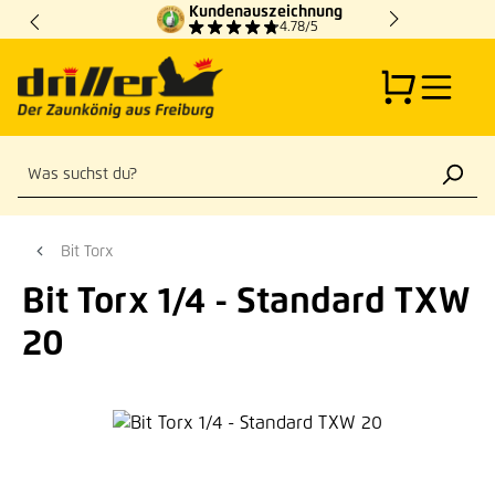
Kundenauszeichnung
Zum Hauptinhalt springen
4.78/5
Bit Torx
Bit Torx 1/4 - Standard TXW
20
Bildergalerie überspringen