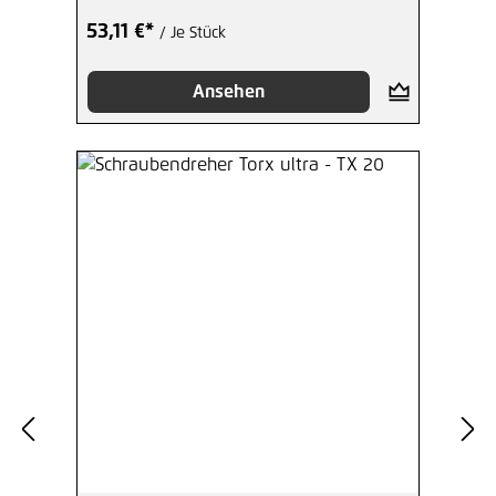
53,11 €*
/ Je Stück
Ansehen