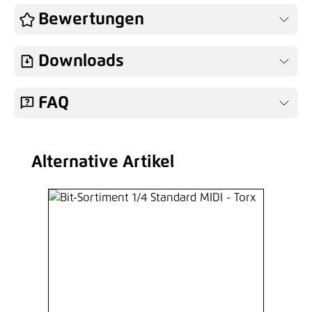
Bewertungen
Downloads
FAQ
Alternative Artikel
Produktgalerie überspringen