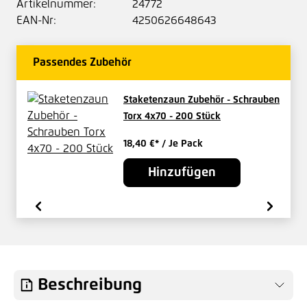
Artikelnummer:
24772
EAN-Nr:
4250626648643
Passendes Zubehör
Staketenzaun Zubehör - Schrauben
Torx 4x70 - 200 Stück
18,40 €*
/ Je Pack
Hinzufügen
Beschreibung