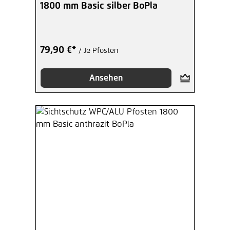
1800 mm Basic silber BoPla
79,90 €*
/ Je Pfosten
Ansehen