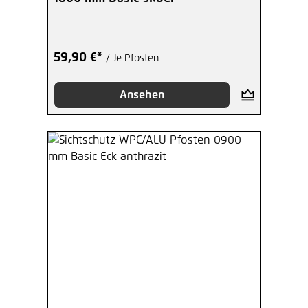
59,90 €*
/ Je Pfosten
Ansehen