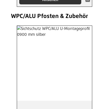
WPC/ALU Pfosten & Zubehör
Produktgalerie überspringen