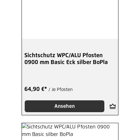
Sichtschutz WPC/ALU Pfosten
0900 mm Basic Eck silber BoPla
64,90 €*
/ Je Pfosten
Ansehen