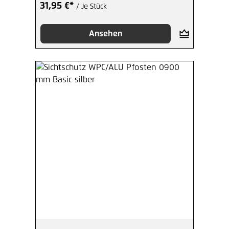
31,95 €*
/ Je Stück
Ansehen