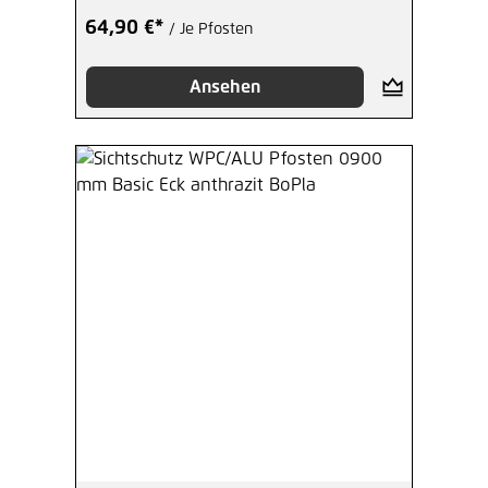
64,90 €*
/ Je Pfosten
Ansehen