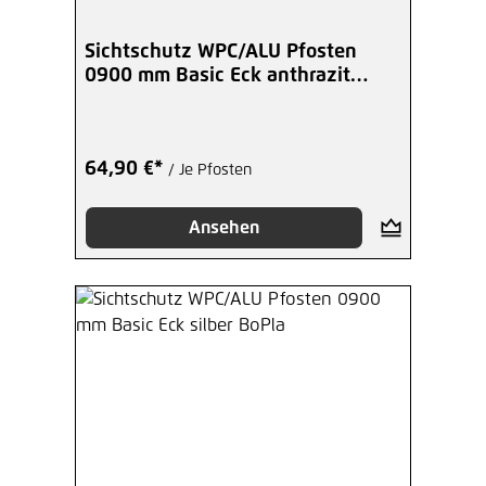
Sichtschutz WPC/ALU Pfosten
0900 mm Basic Eck anthrazit
BoPla
64,90 €*
/ Je Pfosten
Ansehen