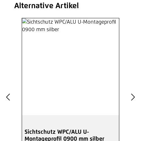
Alternative Artikel
Produktgalerie überspringen
Sichtschutz WPC/ALU U-
Montageprofil 0900 mm silber