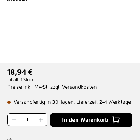
18,94 €
Regulärer Preis:
Inhalt:
1 Stück
Preise inkl. MwSt. zzgl. Versandkosten
Versandfertig in 30 Tagen, Lieferzeit 2-4 Werktage
Produkt Anzahl: Gib den gewünschten Wer
In den Warenkorb