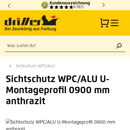
Kundenauszeichnung
Zum Hauptinhalt springen
4.78/5
Sichtschutz WPC/ALU
Sichtschutz WPC/ALU U-
Montageprofil 0900 mm
anthrazit
Bildergalerie überspringen