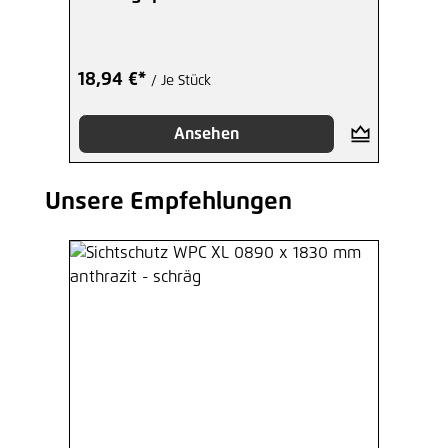
18,94 €*
/ Je Stück
Ansehen
Unsere Empfehlungen
Produktgalerie überspringen