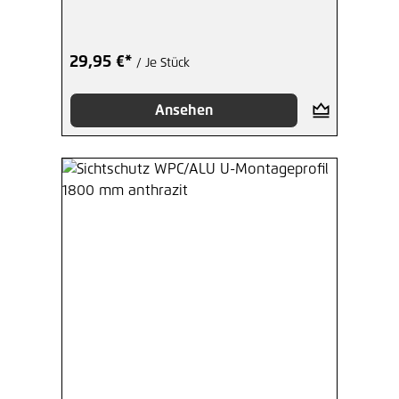
29,95 €*
/ Je Stück
Ansehen