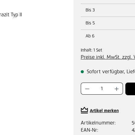
Bis
3
Bis
5
Ab
6
Inhalt:
1 Set
Preise inkl. MwSt. zzgl
Sofort verfügbar, Lief
Produkt Anzahl:
Artikel merken
Artikelnummer:
5
EAN-Nr:
4