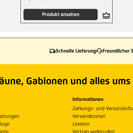
Produkt ansehen
Schnelle Lieferung
Freundlicher 
Zäune, Gabionen und alles ums
Informationen
Zahlungs- und Versandinf
eitungen
Versandkosten
loge
Lexikon
bote
Vertrag widerrufen