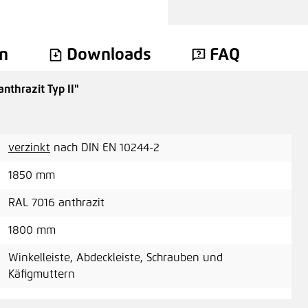
n
Downloads
FAQ
thrazit Typ II"
verzinkt
nach DIN EN 10244-2
1850 mm
RAL 7016 anthrazit
1800 mm
Winkelleiste, Abdeckleiste, Schrauben und
Käfigmuttern