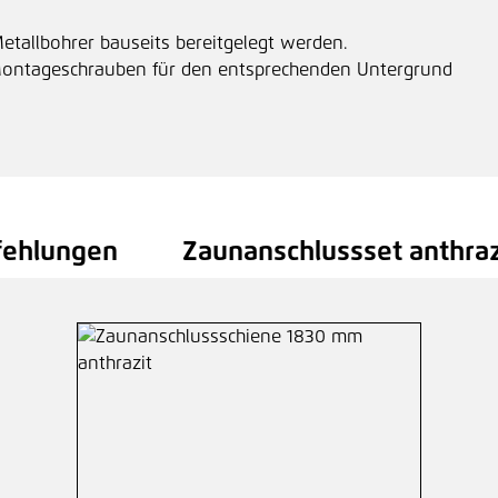
etallbohrer bauseits bereitgelegt werden.
ntageschrauben für den entsprechenden Untergrund
fehlungen
Zaunanschlussset anthraz