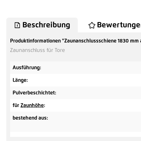
Beschreibung
Bewertunge
Produktinformationen "Zaunanschlussschiene 1830 mm an
Zaunanschluss für Tore
Ausführung:
Länge:
Pulverbeschichtet:
für
Zaunhöhe
:
bestehend aus: