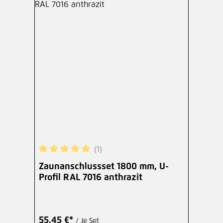
(1)
Durchschnittliche Bewertung von 5 von 5 Sterne
Zaunanschlussset 1800 mm, U-
Profil RAL 7016 anthrazit
55,45 €*
/ Je Set