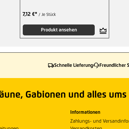
7,12 €*
/ Je Stück
Produkt ansehen
Schnelle Lieferung
Freundlicher 
Zäune, Gabionen und alles ums
Informationen
Zahlungs- und Versandinf
eitungen
Versandkosten