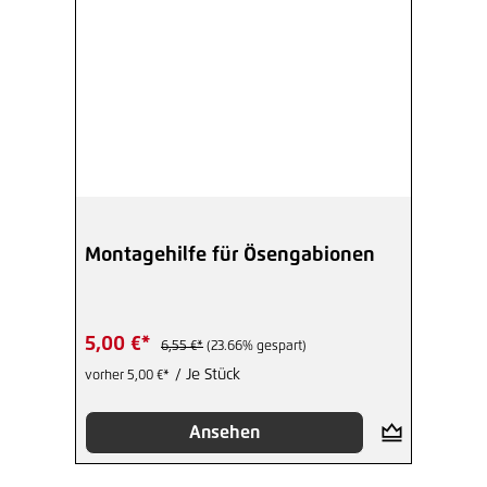
Montagehilfe für Ösengabionen
5,00 €*
6,55 €*
(23.66% gespart)
/ Je Stück
vorher 5,00 €*
Ansehen