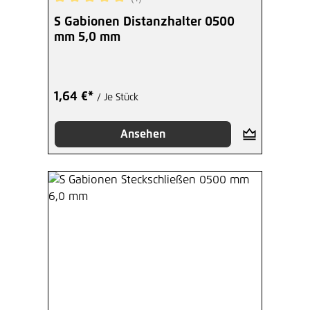
Durchschnittliche Bewertung von 5 von 5 Sterne
S Gabionen Distanzhalter 0500
mm 5,0 mm
1,64 €*
/ Je Stück
Ansehen