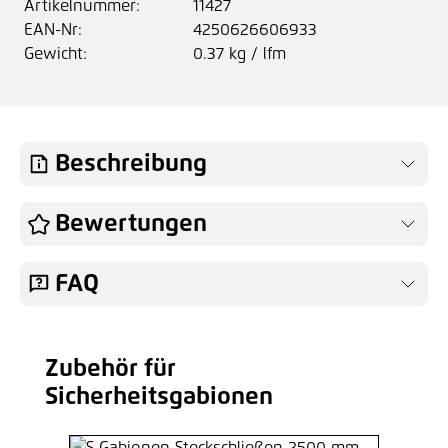
Artikelnummer:
11427
EAN-Nr:
4250626606933
Gewicht:
0.37 kg / lfm
Beschreibung
Bewertungen
FAQ
Zubehör für
Produktgalerie überspringen
Sicherheitsgabionen