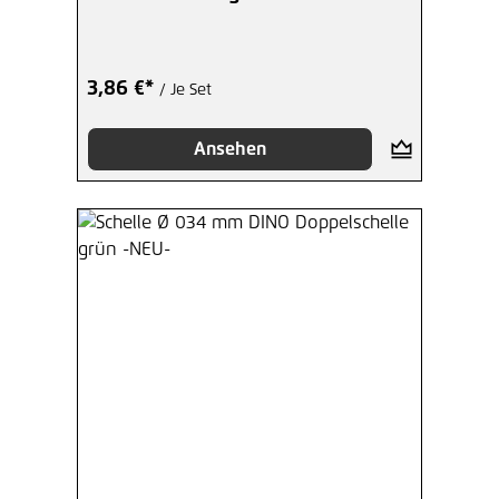
3,86 €*
/ Je Set
Ansehen