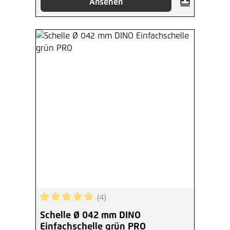
Ansehen
(4)
Durchschnittliche Bewertung von 5 von 5 Sterne
Schelle Ø 042 mm DINO
Einfachschelle grün PRO