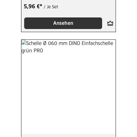
5,96 €*
/ Je Set
Ansehen