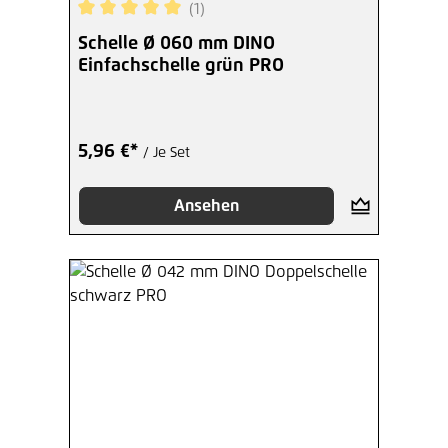
(1)
Durchschnittliche Bewertung von 5 von 5 Sterne
Schelle Ø 060 mm DINO
Einfachschelle grün PRO
5,96 €*
/ Je Set
Ansehen