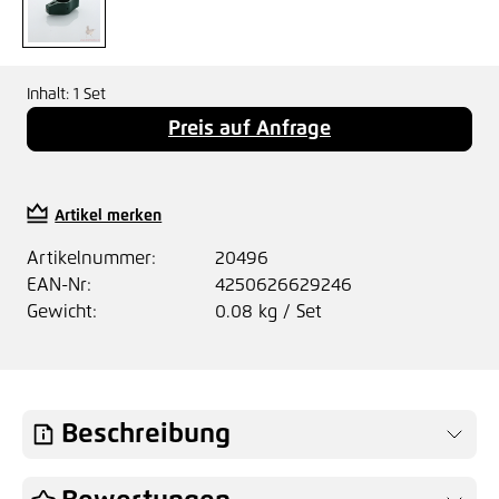
Inhalt:
1 Set
Preis auf Anfrage
Artikel merken
Artikelnummer:
20496
EAN-Nr:
4250626629246
Gewicht:
0.08 kg / Set
Beschreibung