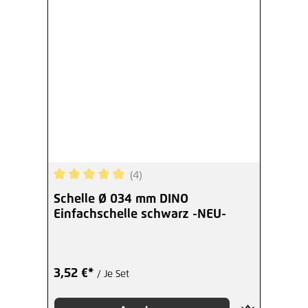
(4)
Durchschnittliche Bewertung von 5 von 5 Sterne
Schelle Ø 034 mm DINO
Einfachschelle schwarz -NEU-
3,52 €*
/ Je Set