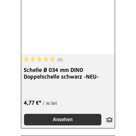
(4)
Durchschnittliche Bewertung von 5 von 5 Sterne
Schelle Ø 034 mm DINO
Doppelschelle schwarz -NEU-
4,77 €*
/ Je Set
Ansehen