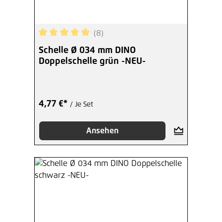
(8)
Durchschnittliche Bewertung von 4.88 von 5 Ste
Schelle Ø 034 mm DINO
Doppelschelle grün -NEU-
4,77 €*
/ Je Set
Ansehen