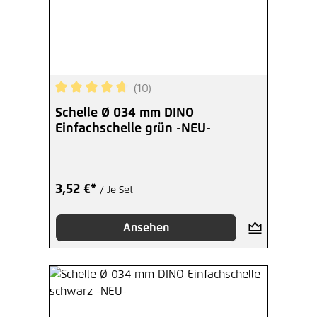
(10)
Durchschnittliche Bewertung von 4.8 von 5 Ster
Schelle Ø 034 mm DINO
Einfachschelle grün -NEU-
3,52 €*
/ Je Set
Ansehen