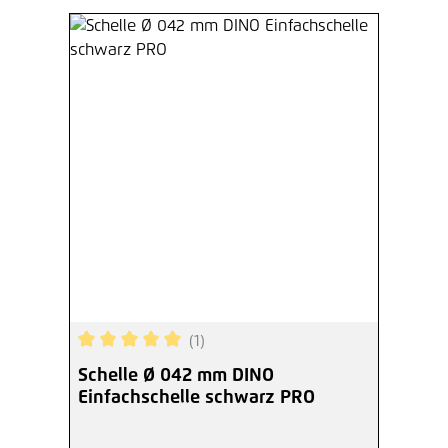
(1)
Durchschnittliche Bewertung von 5 von 5 Sterne
Schelle Ø 042 mm DINO
Einfachschelle schwarz PRO