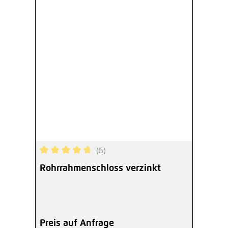
(6)
Durchschnittliche Bewertung von 4.67 von 5 Ste
Rohrrahmenschloss verzinkt
Preis auf Anfrage