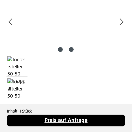
Inhalt:
1 Stück
Preis auf Anfrage