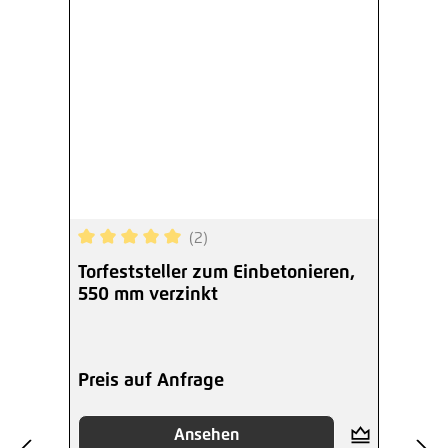
(2)
Durchschnittliche Bewertung von 5 von 5 Sterne
Torfeststeller zum Einbetonieren,
550 mm verzinkt
Preis auf Anfrage
Ansehen