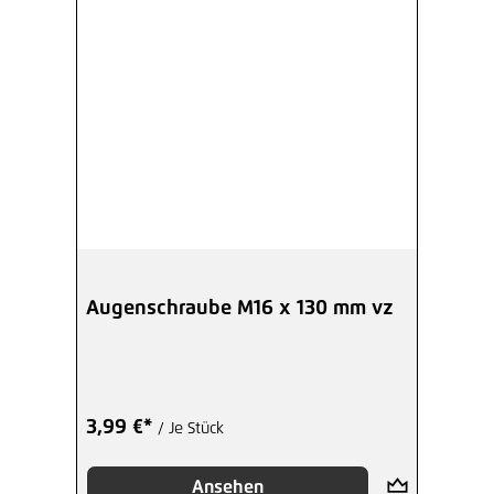
Augenschraube M16 x 130 mm vz
3,99 €*
/ Je Stück
Ansehen