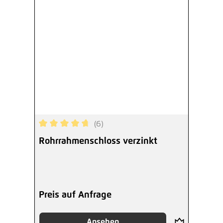
(6)
Durchschnittliche Bewertung von 4.67 von 5 Ste
Rohrrahmenschloss verzinkt
Preis auf Anfrage
Ansehen