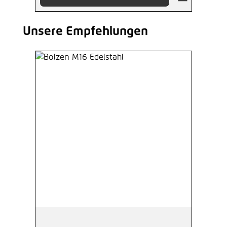
Unsere Empfehlungen
Produktgalerie überspringen