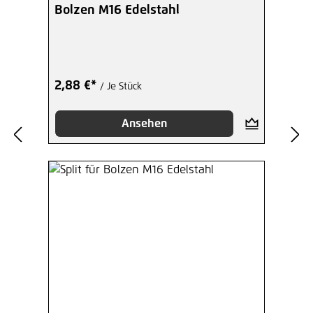
Bolzen M16 Edelstahl
2,88 €*
/ Je Stück
Ansehen