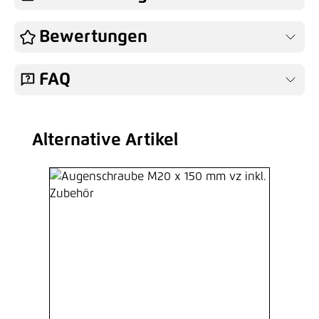
Bewertungen
FAQ
Alternative Artikel
Produktgalerie überspringen