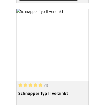
(1)
Durchschnittliche Bewertung von 5 von 5 Sterne
Schnapper Typ II verzinkt