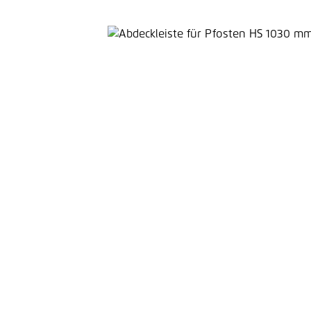
Bildergalerie überspringen