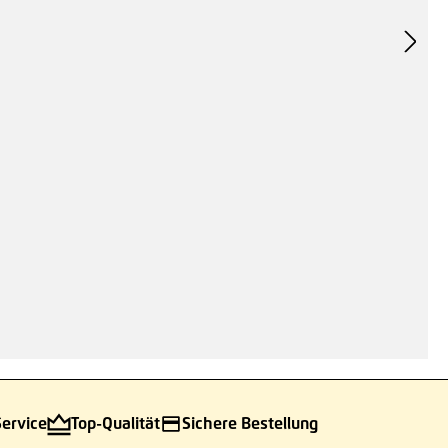
nen
Service
Top-Qualität
Sichere Bestellung