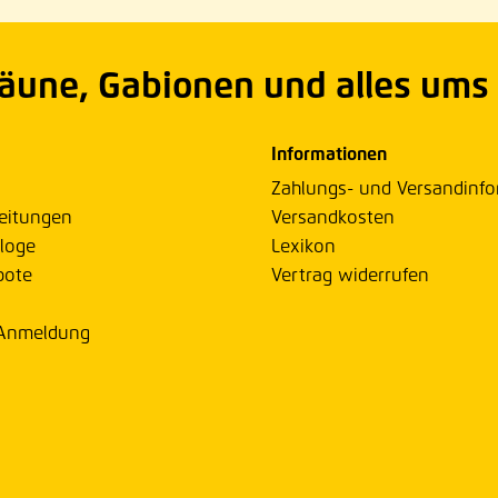
Zäune, Gabionen und alles ums
Informationen
Zahlungs- und Versandinf
eitungen
Versandkosten
loge
Lexikon
bote
Vertrag widerrufen
 Anmeldung