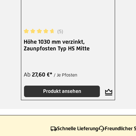
(5)
Durchschnittliche Bewertung von 4.8 von 5 Ster
Höhe 1030 mm verzinkt,
Zaunpfosten Typ HS Mitte
Ab
27,60 €*
/ Je Pfosten
Produkt ansehen
Schnelle Lieferung
Freundlicher 