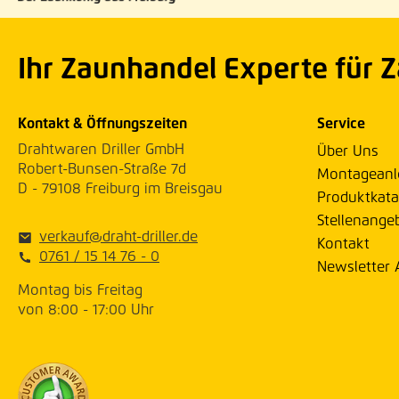
Ihr Zaunhandel Experte für 
Kontakt & Öffnungszeiten
Service
Drahtwaren Driller GmbH
Über Uns
Robert-Bunsen-Straße 7d
Montageanl
D - 79108 Freiburg im Breisgau
Produktkata
Stellenange
verkauf@draht-driller.de
Kontakt
0761 / 15 14 76 - 0
Newsletter
Montag bis Freitag
von 8:00 - 17:00 Uhr