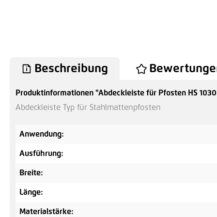
Beschreibung
Bewertunge
Produktinformationen "Abdeckleiste für Pfosten HS 103
Abdeckleiste Typ für Stahlmattenpfosten
Anwendung:
Ausführung:
Breite:
Länge:
Materialstärke: