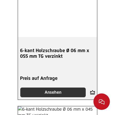
6-kant Holzschraube Ø 06 mm x
055 mm TG verzinkt
Preis auf Anfrage
Ansehen