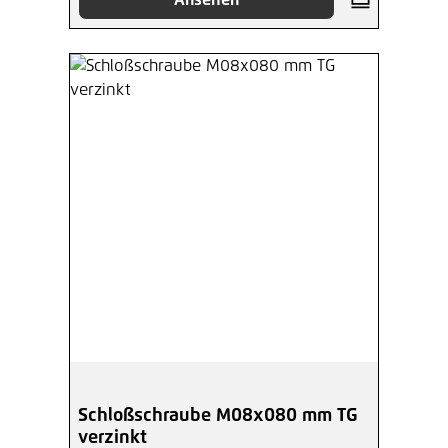
Schloßschraube M08x080 mm TG
verzinkt