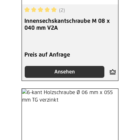
(2)
Durchschnittliche Bewertung von 5 von 5 Sterne
Innensechskantschraube M 08 x
040 mm V2A
Preis auf Anfrage
Ansehen