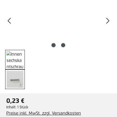
0,23 €
Regulärer Preis:
Inhalt:
1 Stück
Preise inkl. MwSt. zzgl. Versandkosten