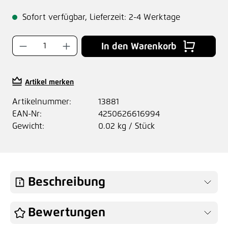
Sofort verfügbar, Lieferzeit: 2-4 Werktage
Produkt Anzahl: Gib den gewünschten Wer
In den Warenkorb
Artikel merken
Artikelnummer:
13881
EAN-Nr:
4250626616994
Gewicht:
0.02 kg / Stück
Beschreibung
Bewertungen