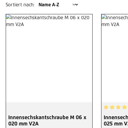
Sortiert nach:
Durchschni
Innensechskantschraube M 06 x
Innensech
020 mm V2A
025 mm V