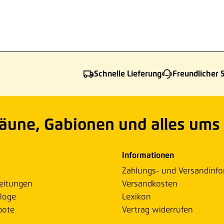
Schnelle Lieferung
Freundlicher 
Zäune, Gabionen und alles ums
Informationen
Zahlungs- und Versandinf
eitungen
Versandkosten
loge
Lexikon
bote
Vertrag widerrufen