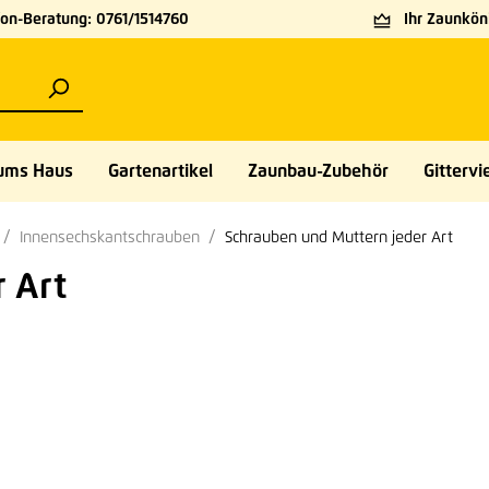
on-Beratung: 0761/1514760
Ihr Zaunköni
ums Haus
Gartenartikel
Zaunbau-Zubehör
Gittervie
Innensechskantschrauben
Schrauben und Muttern jeder Art
 Art