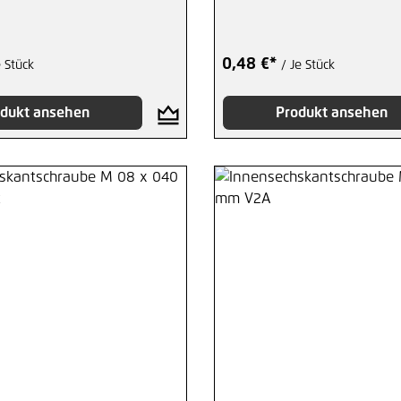
0,48 €*
e Stück
/ Je Stück
dukt ansehen
Produkt ansehen