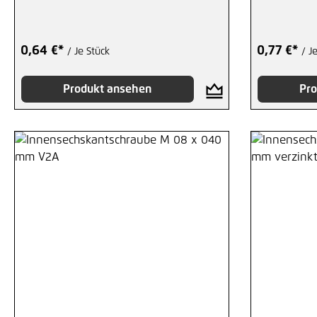
0,64 €*
0,77 €*
/ Je Stück
/ J
Produkt ansehen
Pro