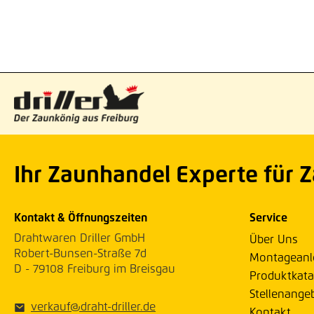
Ihr Zaunhandel Experte für 
Kontakt & Öffnungszeiten
Service
Drahtwaren Driller GmbH
Über Uns
Robert-Bunsen-Straße 7d
Montageanl
D - 79108 Freiburg im Breisgau
Produktkata
Stellenange
verkauf@draht-driller.de
Kontakt