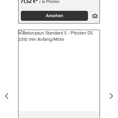
71,52 €*
/ Je Pfosten
Ansehen