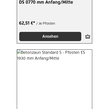
DS 0770 mm Anfang/Mitte
62,51 €*
/ Je Pfosten
Ansehen