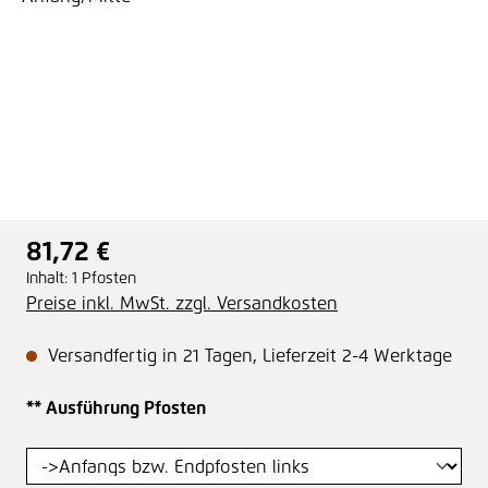
81,72 €
Regulärer Preis:
Inhalt:
1 Pfosten
Preise inkl. MwSt. zzgl. Versandkosten
Versandfertig in 21 Tagen, Lieferzeit 2-4 Werktage
auswählen
** Ausführung Pfosten