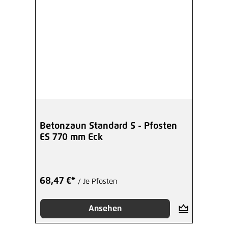
Betonzaun Standard S - Pfosten
ES 770 mm Eck
68,47 €*
/ Je Pfosten
Ansehen