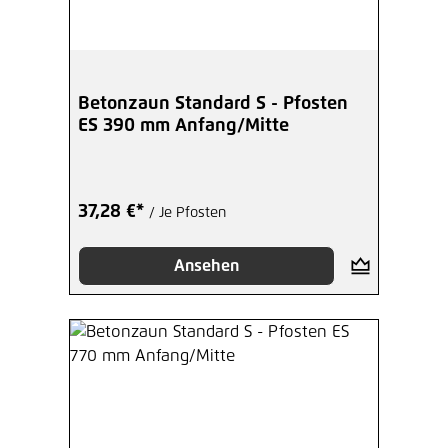
Betonzaun Standard S - Pfosten
ES 390 mm Anfang/Mitte
37,28 €*
/ Je Pfosten
Ansehen