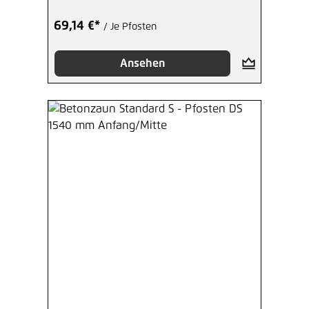
69,14 €*
/ Je Pfosten
Ansehen