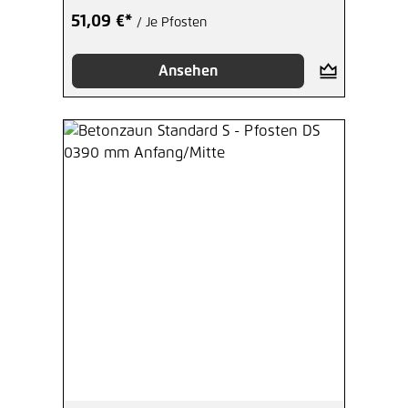
51,09 €*
/ Je Pfosten
Ansehen