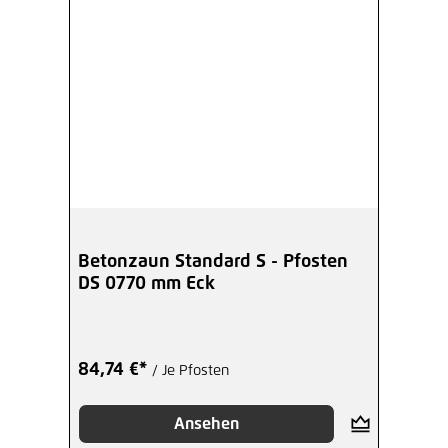
Betonzaun Standard S - Pfosten
DS 0770 mm Eck
84,74 €*
/ Je Pfosten
Ansehen