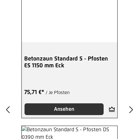
Betonzaun Standard S - Pfosten
ES 1150 mm Eck
75,71 €*
/ Je Pfosten
Ansehen