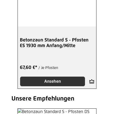
Betonzaun Standard S - Pfosten
ES 1930 mm Anfang/Mitte
67,60 €*
/ Je Pfosten
Ansehen
Unsere Empfehlungen
Produktgalerie überspringen