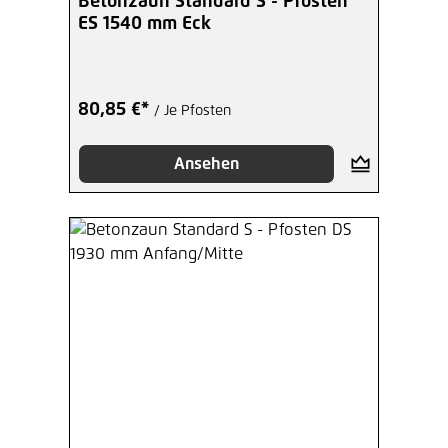
Betonzaun Standard S - Pfosten
ES 1540 mm Eck
80,85 €*
/ Je Pfosten
Ansehen