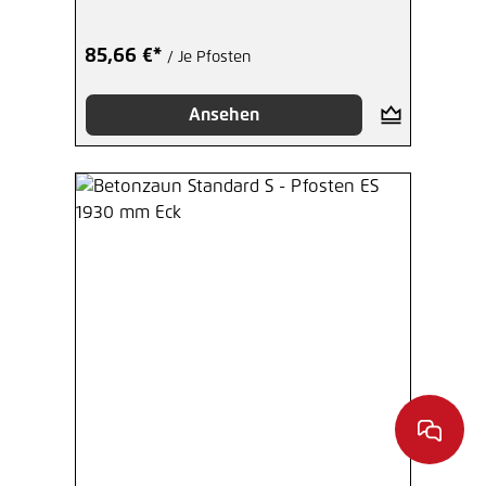
85,66 €*
/ Je Pfosten
Ansehen