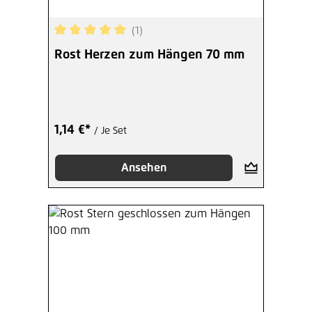
(1)
Durchschnittliche Bewertung von 5 von 5 Sterne
Rost Herzen zum Hängen 70 mm
1,14 €*
/ Je Set
Ansehen