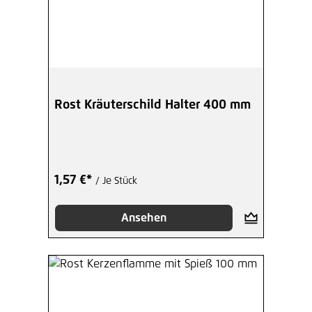
Rost Kräuterschild Halter 400 mm
1,57 €*
/ Je Stück
Ansehen