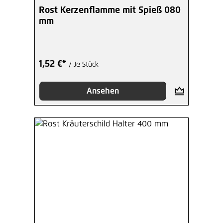
Rost Kerzenflamme mit Spieß 080
mm
1,52 €*
/ Je Stück
Ansehen