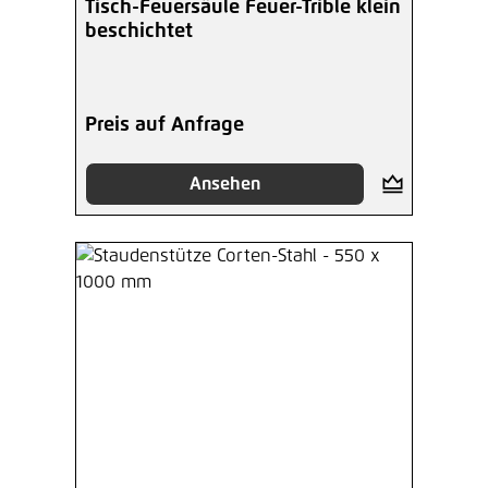
Tisch-Feuersäule Feuer-Trible klein
beschichtet
Preis auf Anfrage
Ansehen