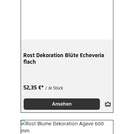
Rost Dekoration Blüte Echeveria
flach
52,35 €*
/ Je Stück
Ansehen