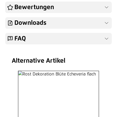
Bewertungen
Downloads
FAQ
Alternative Artikel
Produktgalerie überspringen