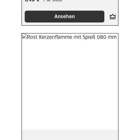
/ Je Stück
Ansehen