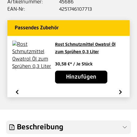
Artikelnummer:
45686
EAN-Nr:
4251746107713
Passendes Zubehör
Rost Schmutzmittel Owatrol Öl
zum Sprühen 0,3 Liter
30,58 €*
/ Je Stück
Hinzufügen
Beschreibung