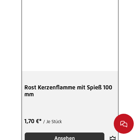
Rost Kerzenflamme mit Spieß 100
mm
1,70 €*
/ Je Stück
Ansehen