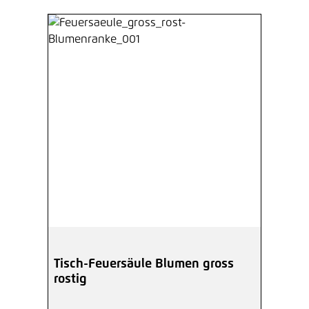
Tisch-Feuersäule Blumen gross
rostig