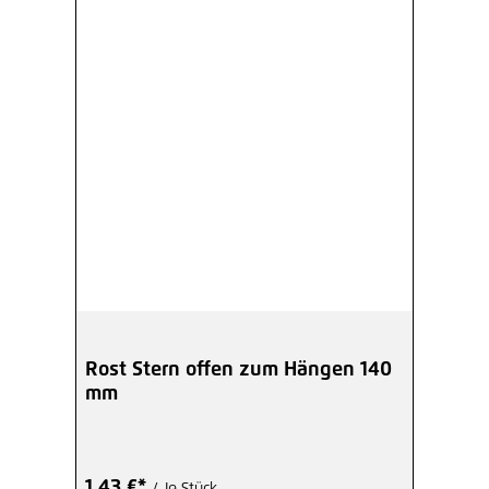
Rost Stern offen zum Hängen 140
mm
1,43 €*