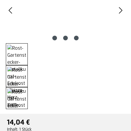
14,04 €
Regulärer Preis:
Inhalt:
1 Stück