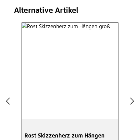
Alternative Artikel
Produktgalerie überspringen
Rost Skizzenherz zum Hängen