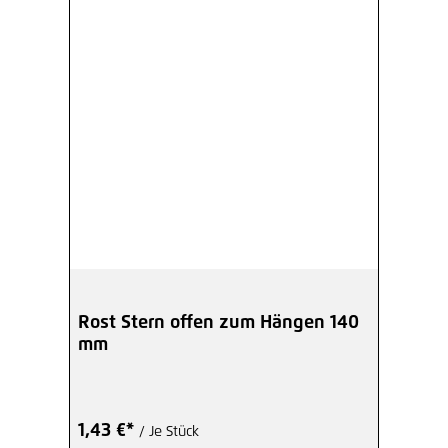
Rost Stern offen zum Hängen 140
mm
1,43 €*
/ Je Stück