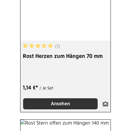
(1)
Durchschnittliche Bewertung von 5 von 5 Sterne
Rost Herzen zum Hängen 70 mm
1,14 €*
/ Je Set
Ansehen