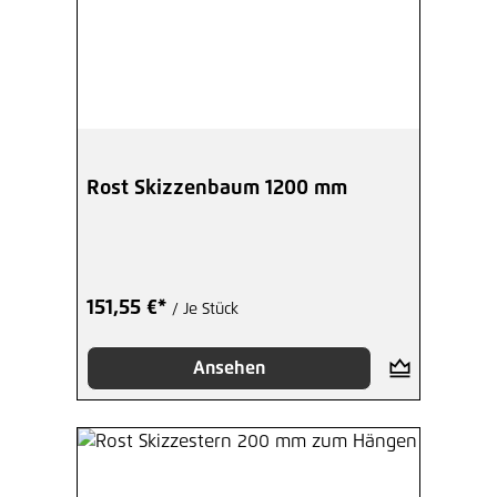
Rost Skizzenbaum 1200 mm
151,55 €*
/ Je Stück
Ansehen