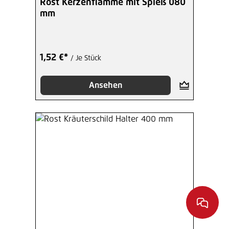
Rost Kerzenflamme mit Spieß 080
mm
1,52 €*
/ Je Stück
Ansehen