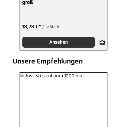
groß
18,78 €*
/ Je Stück
Ansehen
Unsere Empfehlungen
Produktgalerie überspringen