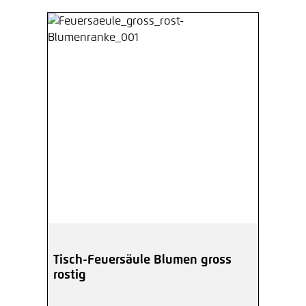
Tisch-Feuersäule Blumen gross
rostig