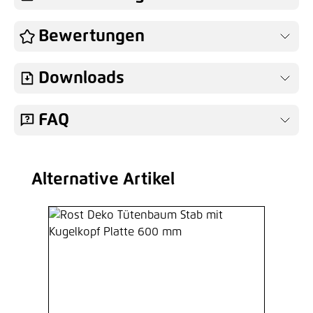
Bewertungen
Downloads
FAQ
Alternative Artikel
Produktgalerie überspringen