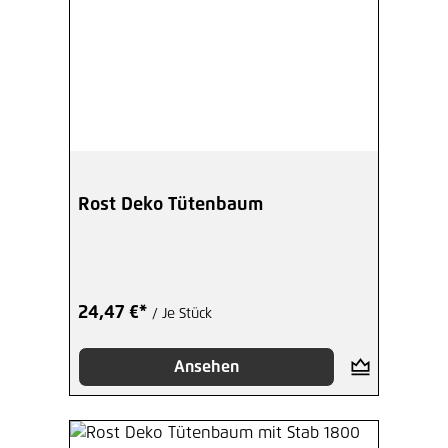
Rost Deko Tütenbaum
24,47 €*
/ Je Stück
Ansehen