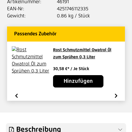
Artikelnummer:
46191
EAN-Nr:
4251746112335
Gewicht:
0.86 kg / Stück
Passendes Zubehör
Rost Schmutzmittel Owatrol Öl
zum Sprühen 0,3 Liter
30,58 €*
/ Je Stück
Hinzufügen
Beschreibung