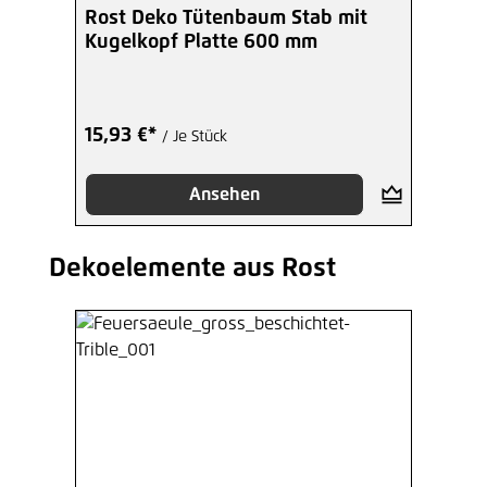
Rost Deko Tütenbaum Stab mit
Kugelkopf Platte 600 mm
15,93 €*
/ Je Stück
Ansehen
Dekoelemente aus Rost
Produktgalerie überspringen