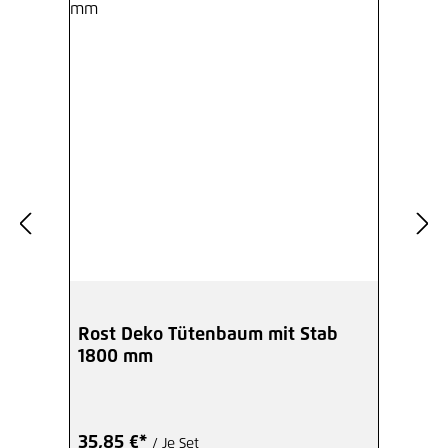
Rost Deko Tütenbaum mit Stab
1800 mm
35,85 €*
/ Je Set