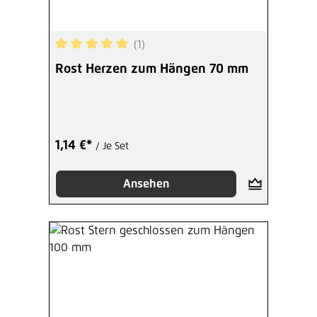
(1)
Durchschnittliche Bewertung von 5 von 5 Sterne
Rost Herzen zum Hängen 70 mm
1,14 €*
/ Je Set
Ansehen