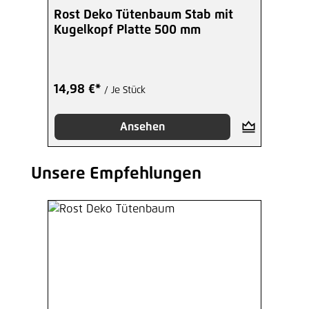
Rost Deko Tütenbaum Stab mit
Kugelkopf Platte 500 mm
14,98 €*
/ Je Stück
Ansehen
Unsere Empfehlungen
Produktgalerie überspringen