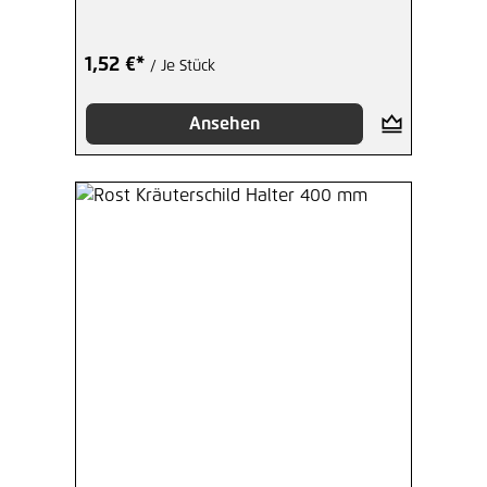
1,52 €*
/ Je Stück
Ansehen