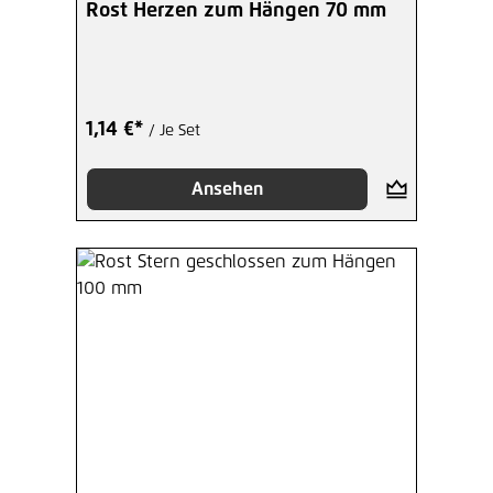
Rost Herzen zum Hängen 70 mm
1,14 €*
/ Je Set
Ansehen