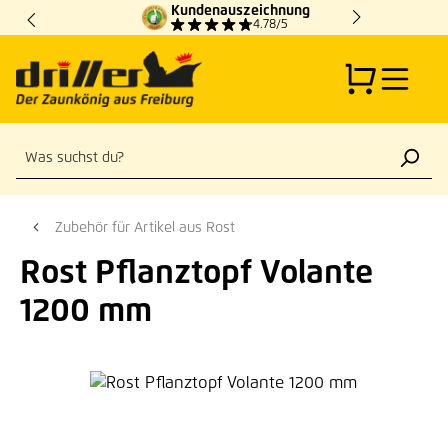
Kundenauszeichnung
Zum Hauptinhalt springen
4.78/5
Zubehör für Artikel aus Rost
Rost Pflanztopf Volante
1200 mm
Bildergalerie überspringen