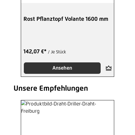
Rost Pflanztopf Volante 1600 mm
142,07 €*
/ Je Stück
Ansehen
Unsere Empfehlungen
Produktgalerie überspringen