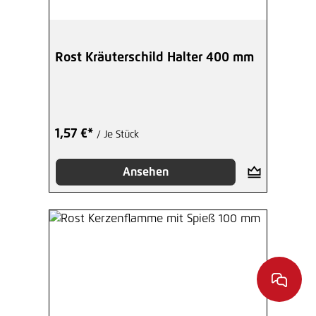
Rost Kräuterschild Halter 400 mm
1,57 €*
/ Je Stück
Ansehen