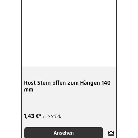
Rost Stern offen zum Hängen 140
mm
1,43 €*
/ Je Stück
Ansehen