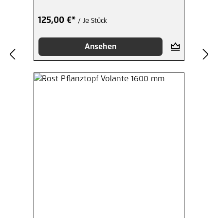
125,00 €*
/ Je Stück
Ansehen