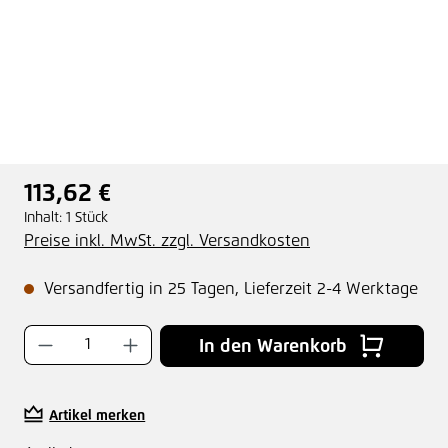
113,62 €
Regulärer Preis:
Inhalt:
1 Stück
Preise inkl. MwSt. zzgl. Versandkosten
Versandfertig in 25 Tagen, Lieferzeit 2-4 Werktage
Produkt Anzahl: Gib den gewünschten Wer
In den Warenkorb
Artikel merken