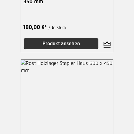
350 mm
180,00 €*
/ Je Stück
Produkt ansehen