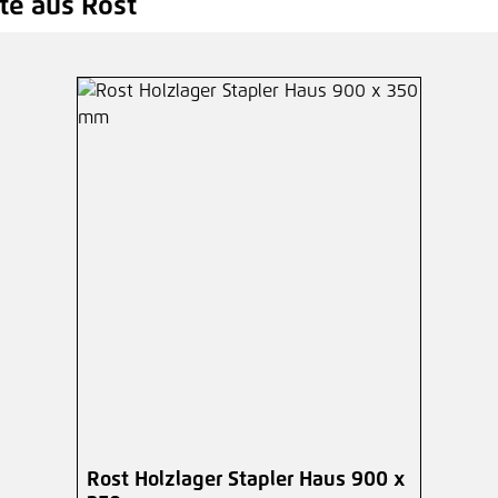
e aus Rost
Rost Holzlager Stapler Haus 900 x