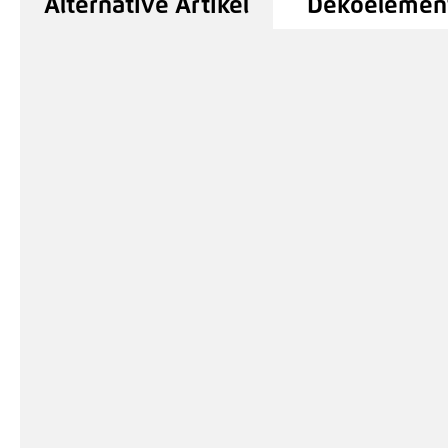
Alternative Artikel
Dekoelement
Produktgalerie überspringen