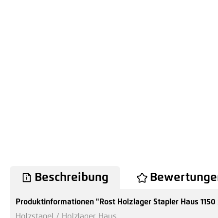
Beschreibung
Bewertunge
Produktinformationen "Rost Holzlager Stapler Haus 115
Holzstapel / Holzlager Haus