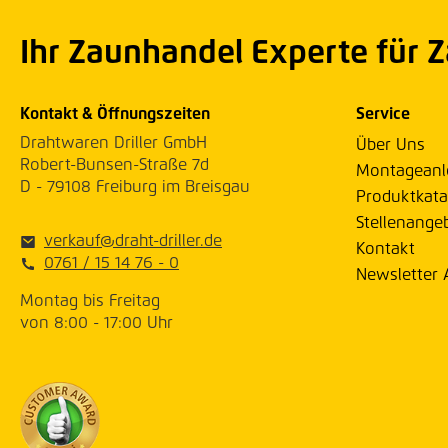
Ihr Zaunhandel Experte für 
Kontakt & Öffnungszeiten
Service
Drahtwaren Driller GmbH
Über Uns
Robert-Bunsen-Straße 7d
Montageanl
D - 79108 Freiburg im Breisgau
Produktkata
Stellenange
verkauf@draht-driller.de
Kontakt
0761 / 15 14 76 - 0
Newsletter
Montag bis Freitag
von 8:00 - 17:00 Uhr