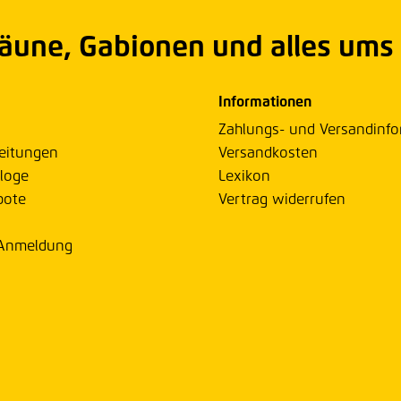
Zäune, Gabionen und alles ums
Informationen
Zahlungs- und Versandinf
eitungen
Versandkosten
loge
Lexikon
bote
Vertrag widerrufen
 Anmeldung