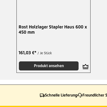
Rost Holzlager Stapler Haus 600 x
450 mm
161,03 €*
/ Je Stück
Produkt ansehen
Schnelle Lieferung
Freundlicher 