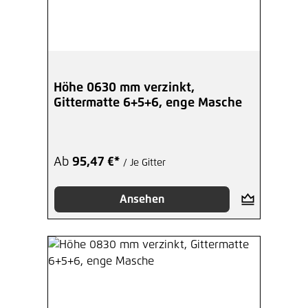
Höhe 0630 mm verzinkt,
Gittermatte 6+5+6, enge Masche
Ab
95,47 €*
/ Je Gitter
Ansehen