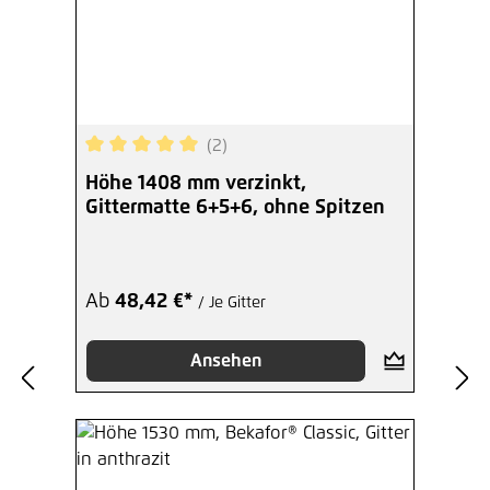
(2)
Durchschnittliche Bewertung von 5 von 5 Sterne
Höhe 1408 mm verzinkt,
Gittermatte 6+5+6, ohne Spitzen
Ab
48,42 €*
/ Je Gitter
Ansehen