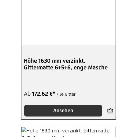
Höhe 1630 mm verzinkt,
Gittermatte 6+5+6, enge Masche
Ab
172,62 €*
/ Je Gitter
Ansehen