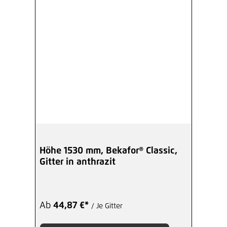
Höhe 1530 mm, Bekafor® Classic,
Gitter in anthrazit
Ab
44,87 €*
/ Je Gitter