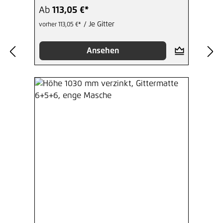
Ab
113,05 €*
/ Je Gitter
vorher 113,05 €*
Ansehen