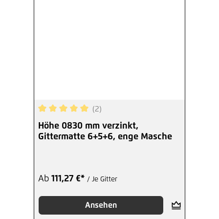
(2)
Durchschnittliche Bewertung von 5 von 5 Sterne
Höhe 0830 mm verzinkt,
Gittermatte 6+5+6, enge Masche
Ab
111,27 €*
/ Je Gitter
Ansehen