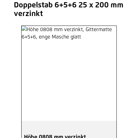
Doppelstab 6+5+6 25 x 200 mm
Produktgalerie überspringen
verzinkt
Höhe 0808 mm verzinkt,