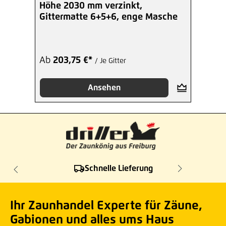
Höhe 2030 mm verzinkt,
Gittermatte 6+5+6, enge Masche
Ab
203,75 €*
/ Je Gitter
Ansehen
Schnelle Lieferung
Ihr Zaunhandel Experte für Zäune,
Gabionen und alles ums Haus