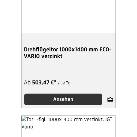
Drehflügeltor 1000x1400 mm ECO-
VARIO verzinkt
Ab
503,47 €*
/ Je Tor
Ansehen