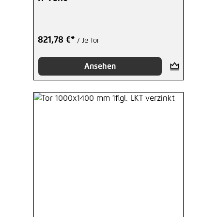
821,78 €*
/ Je Tor
Ansehen