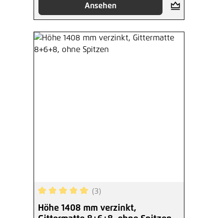
Ansehen
(3)
Durchschnittliche Bewertung von 5 von 5 Sterne
Höhe 1408 mm verzinkt,