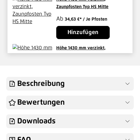
Zaunpfosten Typ HS Mitte
Ab
34,63 €*
/ Je Pfosten
Hinzufügen
Höhe 1430 mm verzinkt,
Zaunpfosten 60x60 mm Typ HS
Eck
83,35 €*
/ Je Pfosten
Beschreibung
Hinzufügen
Höhe 1430 mm verzinkt,
Bewertungen
Zaunpfosten Typ MS Mitte
Ab
25,09 €*
/ Je Pfosten
Downloads
Hinzufügen