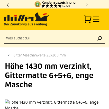
Kundenauszeichnung
Zum Hauptinhalt springen
4.78/5
Gitter Maschenweite 25x200 mm
Höhe 1430 mm verzinkt,
Gittermatte 6+5+6, enge
Masche
Bildergalerie überspringen