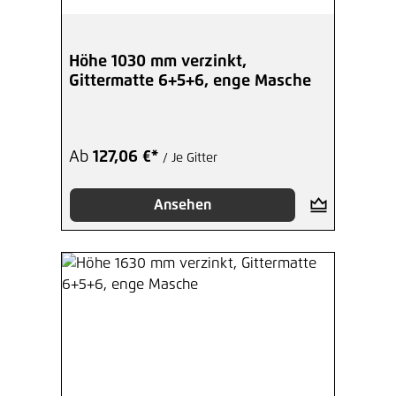
Höhe 1030 mm verzinkt,
Gittermatte 6+5+6, enge Masche
Ab
127,06 €*
/ Je Gitter
Ansehen