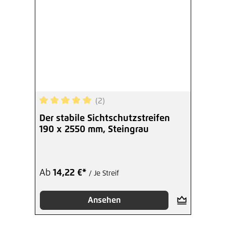
(2)
Durchschnittliche Bewertung von 5 von 5 Sterne
Der stabile Sichtschutzstreifen
190 x 2550 mm, Steingrau
Ab
14,22 €*
/ Je Streif
Ansehen