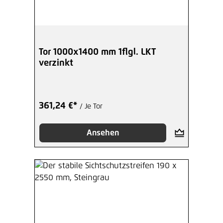
Tor 1000x1400 mm 1flgl. LKT
verzinkt
361,24 €*
/ Je Tor
Ansehen