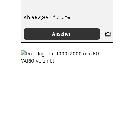
Ab
562,85 €*
/ Je Tor
Ansehen