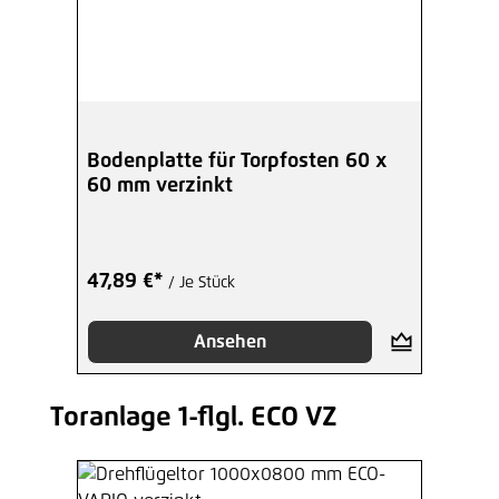
Bodenplatte für Torpfosten 60 x
60 mm verzinkt
47,89 €*
/ Je Stück
Ansehen
Toranlage 1-flgl. ECO VZ
Produktgalerie überspringen