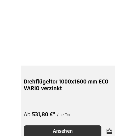
Drehflügeltor 1000x1600 mm ECO-
VARIO verzinkt
Ab
531,80 €*
/ Je Tor
Ansehen