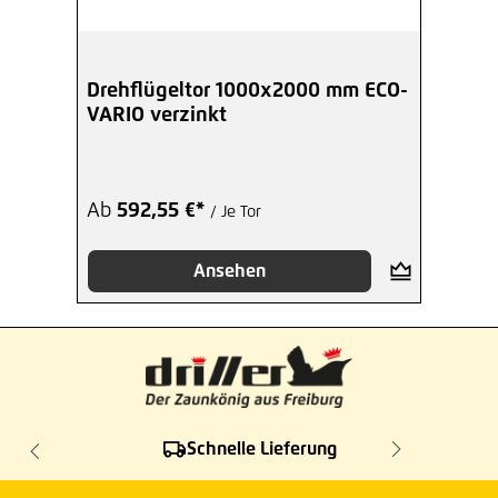
Drehflügeltor 1000x2000 mm ECO-
VARIO verzinkt
Ab
592,55 €*
/ Je Tor
Ansehen
Schnelle Lieferung