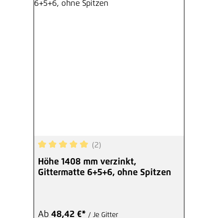
(2)
Durchschnittliche Bewertung von 5 von 5 Sterne
Höhe 1408 mm verzinkt,
Gittermatte 6+5+6, ohne Spitzen
Ab
48,42 €*
/ Je Gitter