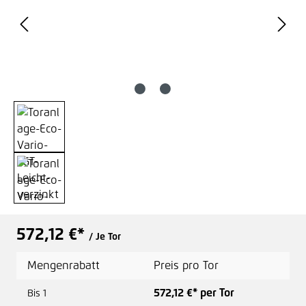
572,12 €*
/ Je Tor
Mengenrabatt
Preis pro Tor
572,12 €* per Tor
Bis
1