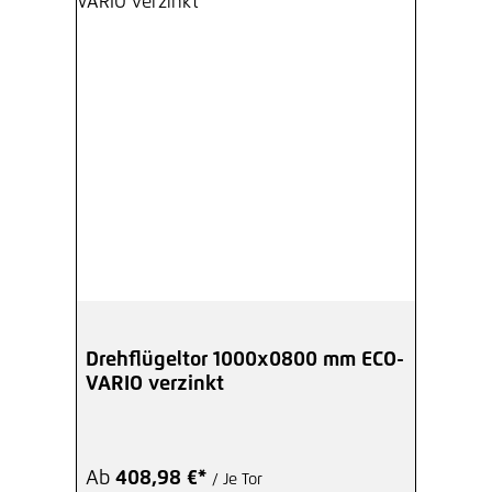
Drehflügeltor 1000x0800 mm ECO-
VARIO verzinkt
Ab
408,98 €*
/ Je Tor