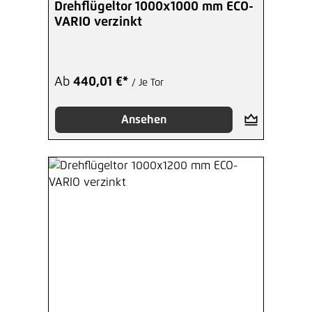
Drehflügeltor 1000x1000 mm ECO-
VARIO verzinkt
Ab
440,01 €*
/ Je Tor
Ansehen