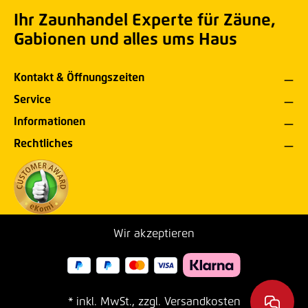
Ihr Zaunhandel Experte für Zäune,
Gabionen und alles ums Haus
Kontakt & Öffnungszeiten
Service
Informationen
Rechtliches
Wir akzeptieren
* inkl. MwSt., zzgl. Versandkosten