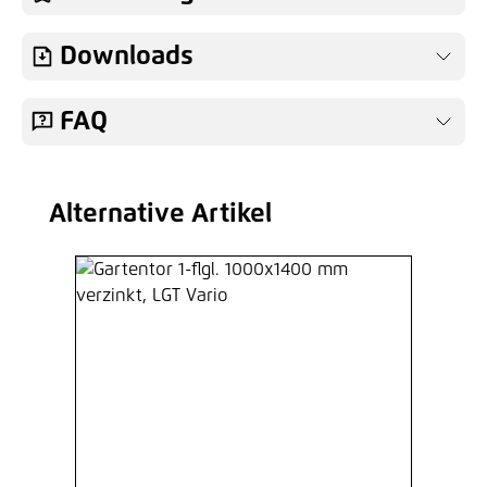
Downloads
FAQ
Alternative Artikel
Produktgalerie überspringen