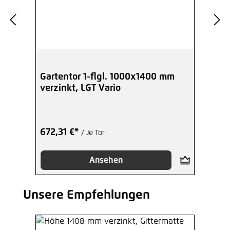
Gartentor 1-flgl. 1000x1400 mm
verzinkt, LGT Vario
672,31 €*
/ Je Tor
Ansehen
Unsere Empfehlungen
Produktgalerie überspringen