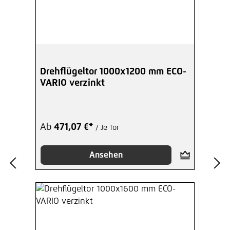
Drehflügeltor 1000x1200 mm ECO-
VARIO verzinkt
Ab
471,07 €*
/ Je Tor
Ansehen