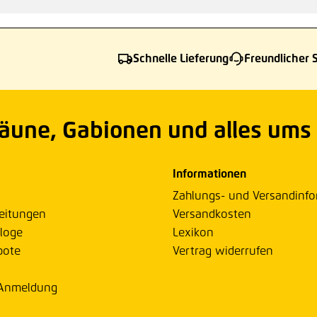
Schnelle Lieferung
Freundlicher 
Zäune, Gabionen und alles ums
Informationen
Zahlungs- und Versandinf
eitungen
Versandkosten
loge
Lexikon
bote
Vertrag widerrufen
 Anmeldung