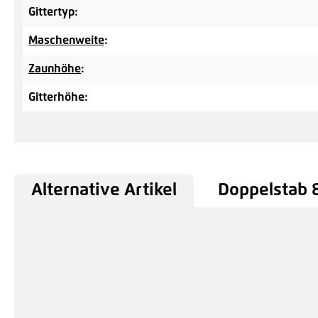
Gittertyp:
Maschenweite
:
Zaunhöhe
:
Gitterhöhe:
Alternative Artikel
Doppelstab 
Produktgalerie überspringen