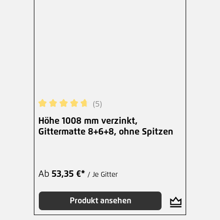
(5)
Durchschnittliche Bewertung von 4.8 von 5 Ster
Höhe 1008 mm verzinkt,
Gittermatte 8+6+8, ohne Spitzen
Ab
53,35 €*
/ Je Gitter
Produkt ansehen