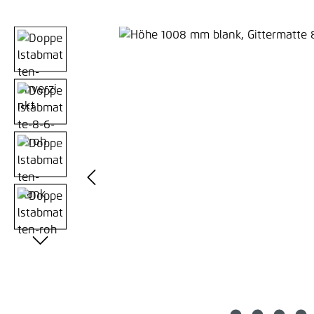
Bildergalerie überspringen