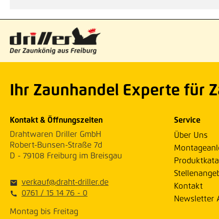
Ihr Zaunhandel Experte für 
Kontakt & Öffnungszeiten
Service
Drahtwaren Driller GmbH
Über Uns
Robert-Bunsen-Straße 7d
Montageanl
D - 79108 Freiburg im Breisgau
Produktkata
Stellenange
verkauf@draht-driller.de
Kontakt
0761 / 15 14 76 - 0
Newsletter
Montag bis Freitag