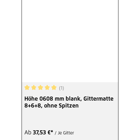
(1)
Durchschnittliche Bewertung von 5 von 5 Sterne
Höhe 0608 mm blank, Gittermatte
8+6+8, ohne Spitzen
Ab
37,53 €*
/ Je Gitter