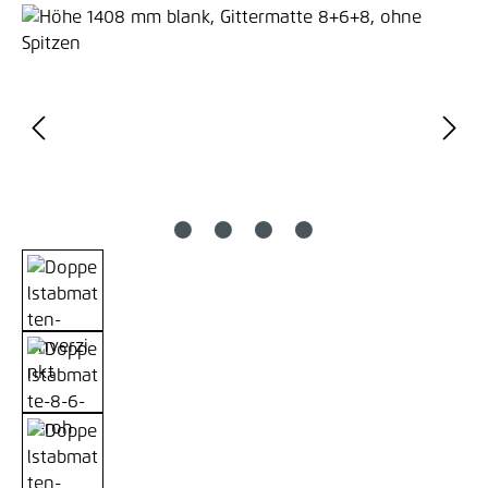
Bildergalerie überspringen