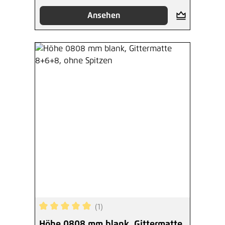
Ansehen
(1)
Durchschnittliche Bewertung von 5 von 5 Sterne
Höhe 0808 mm blank, Gittermatte