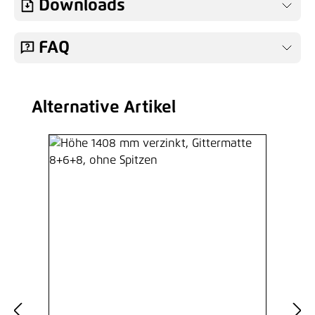
Downloads
FAQ
Alternative Artikel
Produktgalerie überspringen