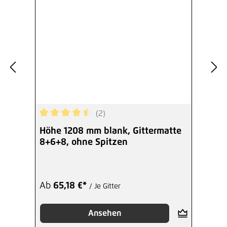
(2)
Durchschnittliche Bewertung von 4.5 von 5 Ster
Höhe 1208 mm blank, Gittermatte
8+6+8, ohne Spitzen
Ab
65,18 €*
/ Je Gitter
Ansehen