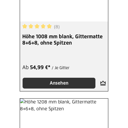
(8)
Durchschnittliche Bewertung von 4.88 von 5 Ste
Höhe 1008 mm blank, Gittermatte
8+6+8, ohne Spitzen
Ab
54,99 €*
/ Je Gitter
Ansehen