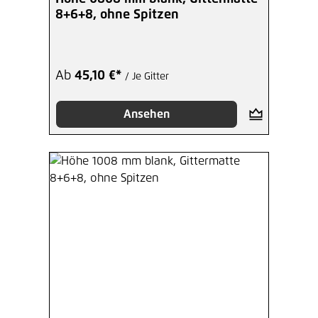
8+6+8, ohne Spitzen
Ab
45,10 €*
/ Je Gitter
Ansehen