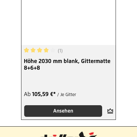
(1)
Durchschnittliche Bewertung von 4 von 5 Sterne
Höhe 2030 mm blank, Gittermatte
8+6+8
Ab
105,59 €*
/ Je Gitter
Ansehen