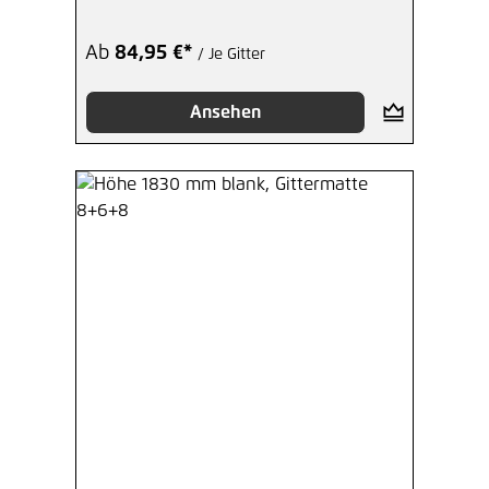
Ab
84,95 €*
/ Je Gitter
Ansehen