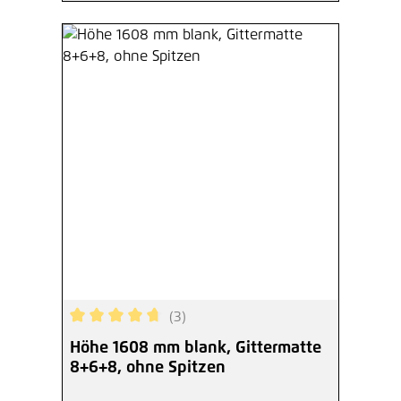
(3)
Durchschnittliche Bewertung von 4.67 von 5 Ste
Höhe 1608 mm blank, Gittermatte
8+6+8, ohne Spitzen