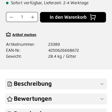
Sofort verfügbar, Lieferzeit: 2-4 Werktage
Produkt Anzahl: Gib den gewünschten Wer
In den Warenkorb
Artikel merken
Artikelnummer:
23389
EAN-Nr:
4250626668672
Gewicht:
28.4 kg / Gitter
Beschreibung
Bewertungen