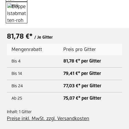
81,78 €*
/ Je Gitter
Mengenrabatt
Preis pro Gitter
81,78 €* per Gitter
Bis
4
79,41 €* per Gitter
Bis
14
77,03 €* per Gitter
Bis
24
75,07 €* per Gitter
Ab
25
Inhalt:
1 Gitter
Preise inkl. MwSt. zzgl. Versandkosten