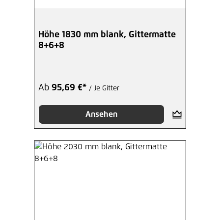
Höhe 1830 mm blank, Gittermatte
8+6+8
Ab
95,69 €*
/ Je Gitter
Ansehen