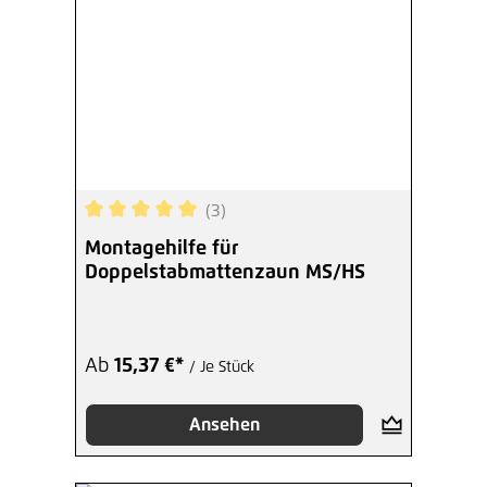
(3)
Durchschnittliche Bewertung von 5 von 5 Sterne
Montagehilfe für
Doppelstabmattenzaun MS/HS
Ab
15,37 €*
/ Je Stück
Ansehen