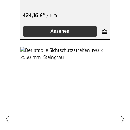
424,16 €*
/ Je Tor
Ansehen