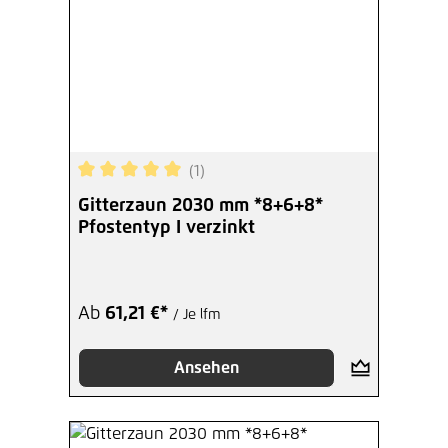
(1)
Durchschnittliche Bewertung von 5 von 5 Sterne
Gitterzaun 2030 mm *8+6+8*
Pfostentyp I verzinkt
Ab
61,21 €*
/ Je lfm
Ansehen