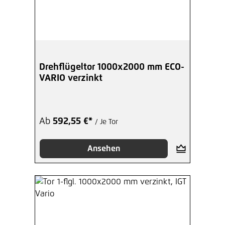
Drehflügeltor 1000x2000 mm ECO-
VARIO verzinkt
Ab
592,55 €*
/ Je Tor
Ansehen