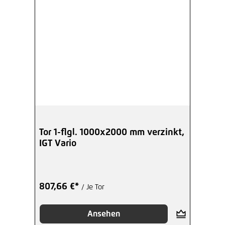
Tor 1-flgl. 1000x2000 mm verzinkt,
IGT Vario
807,66 €*
/ Je Tor
Ansehen