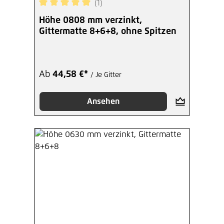
(1)
Durchschnittliche Bewertung von 5 von 5 Sterne
Höhe 0808 mm verzinkt,
Gittermatte 8+6+8, ohne Spitzen
Ab
44,58 €*
/ Je Gitter
Ansehen