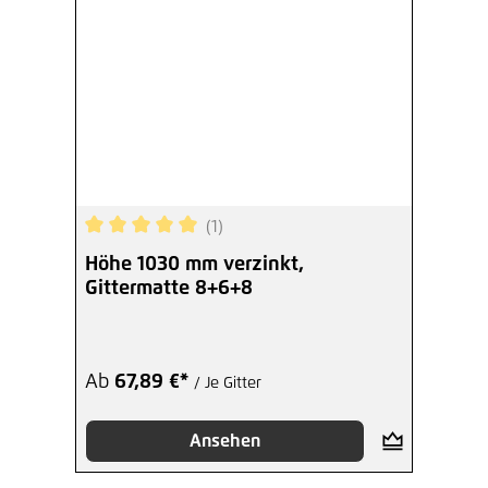
(1)
Durchschnittliche Bewertung von 5 von 5 Sterne
Höhe 1030 mm verzinkt,
Gittermatte 8+6+8
Ab
67,89 €*
/ Je Gitter
Ansehen