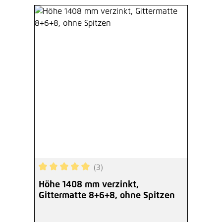
(3)
Durchschnittliche Bewertung von 5 von 5 Sterne
Höhe 1408 mm verzinkt,
Gittermatte 8+6+8, ohne Spitzen