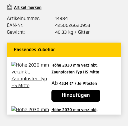
Artikel merken
Artikelnummer:
14884
EAN-Nr:
4250626620953
Gewicht:
40.33 kg / Gitter
Passendes Zubehör
Höhe 2030 mm verzinkt,
Zaunpfosten Typ HS Mitte
Ab
45,14 €*
/ Je Pfosten
Hinzufügen
Höhe 2030 mm verzinkt,
Zaunpfosten 60x60 mm Typ HS
Eck