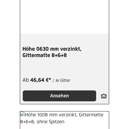
Höhe 0630 mm verzinkt,
Gittermatte 8+6+8
Ab
46,64 €*
/ Je Gitter
Ansehen