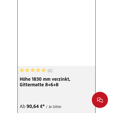
(2)
Durchschnittliche Bewertung von 5 von 5 Sterne
Höhe 1830 mm verzinkt,
Gittermatte 8+6+8
Ab
90,64 €*
/ Je Gitter