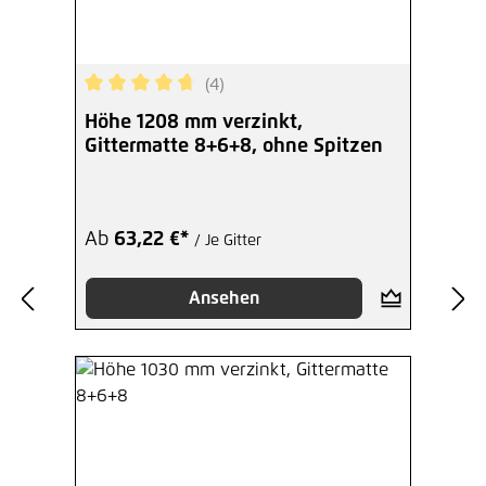
(4)
Durchschnittliche Bewertung von 4.75 von 5 Ste
Höhe 1208 mm verzinkt,
Gittermatte 8+6+8, ohne Spitzen
Ab
63,22 €*
/ Je Gitter
Ansehen