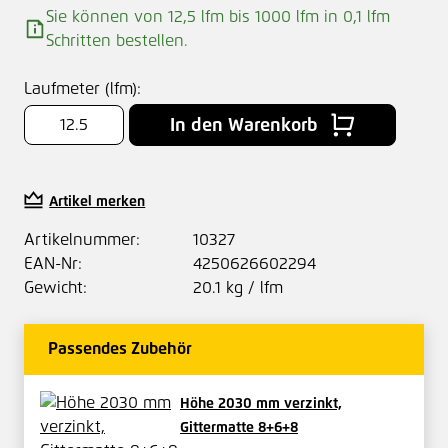
Sie können von 12,5 lfm bis 1000 lfm in
0,1
lfm
Schritten bestellen.
Laufmeter (lfm):
In den Warenkorb
Artikel merken
Artikelnummer:
10327
EAN-Nr:
4250626602294
Gewicht:
20.1 kg / lfm
Passendes Zubehör
Höhe 2030 mm verzinkt,
Gittermatte 8+6+8