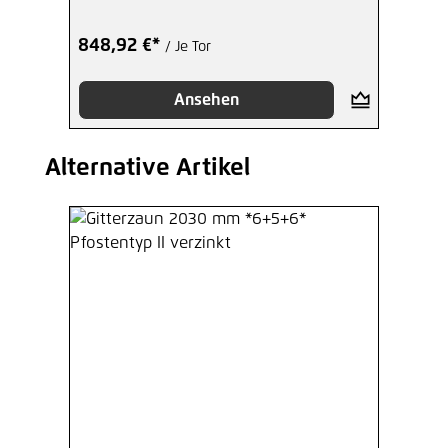
848,92 €*
/ Je Tor
Ansehen
Alternative Artikel
Produktgalerie überspringen