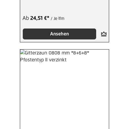
Ab
24,51 €*
/ Je lfm
Ansehen