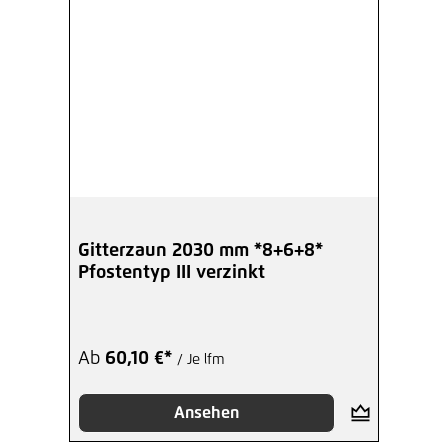
Gitterzaun 2030 mm *8+6+8*
Pfostentyp III verzinkt
Ab
60,10 €*
/ Je lfm
Ansehen