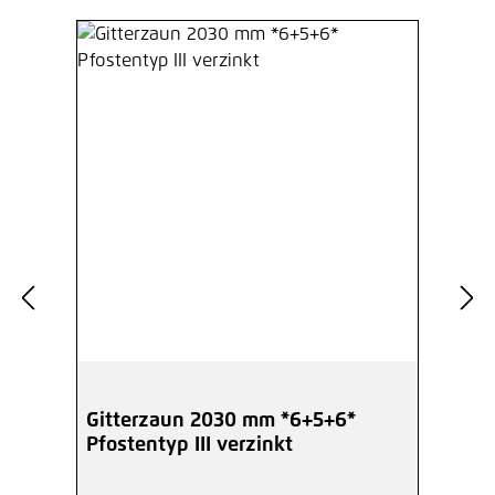
Gitterzaun 2030 mm *6+5+6*
Pfostentyp III verzinkt