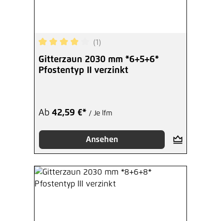
(1)
Durchschnittliche Bewertung von 4 von 5 Sterne
Gitterzaun 2030 mm *6+5+6*
Pfostentyp II verzinkt
Ab
42,59 €*
/ Je lfm
Ansehen