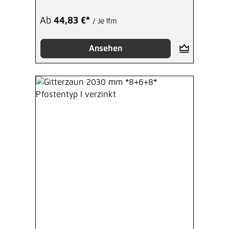
Ab
44,83 €*
/ Je lfm
Ansehen