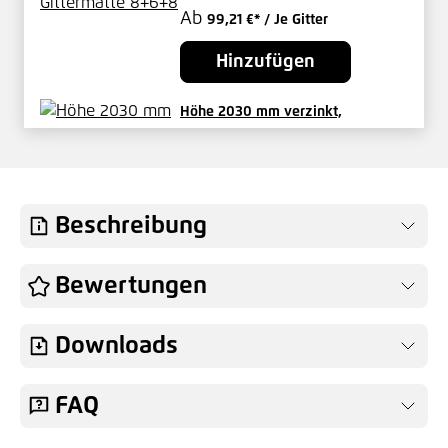
Ab
99,21 €*
/ Je Gitter
Hinzufügen
Höhe 2030 mm verzinkt,
Zaunpfosten Typ MS Mitte
Ab
32,42 €*
/ Je Pfosten
Hinzufügen
Beschreibung
Höhe 2030 mm verzinkt,
Bewertungen
Eckpfosten 60x60 mm - MS
79,28 €*
/ Je Pfosten
Downloads
Hinzufügen
FAQ
Höhe 2030 mm Zaunpfosten mit