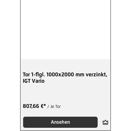
Tor 1-flgl. 1000x2000 mm verzinkt,
IGT Vario
807,66 €*
/ Je Tor
Ansehen