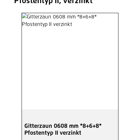
Pfostentyp II, verzinkt
Gitterzaun 0608 mm *8+6+8*
Pfostentyp II verzinkt