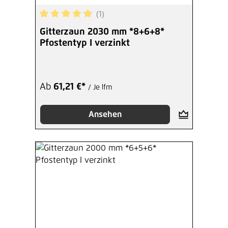
(1)
Durchschnittliche Bewertung von 5 von 5 Sterne
Gitterzaun 2030 mm *8+6+8*
Pfostentyp I verzinkt
Ab
61,21 €*
/ Je lfm
Ansehen