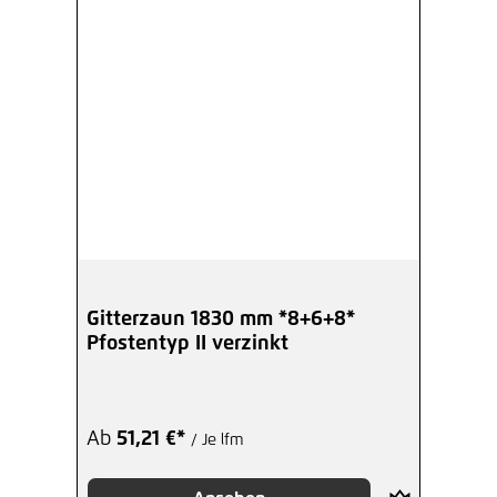
Gitterzaun 1830 mm *8+6+8*
Pfostentyp II verzinkt
Ab
51,21 €*
/ Je lfm