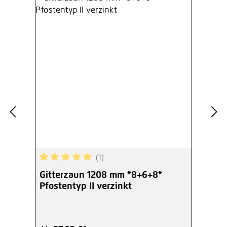
(1)
Durchschnittliche Bewertung von 5 von 5 Sterne
Gitterzaun 1208 mm *8+6+8*
Pfostentyp II verzinkt