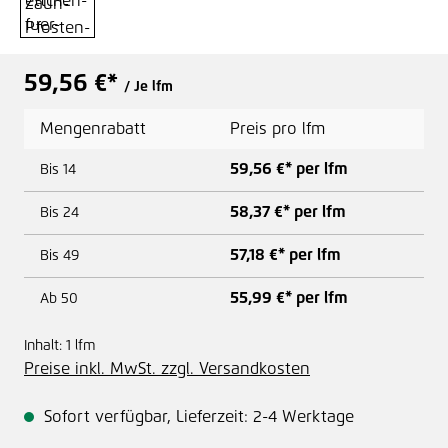
59,56 €*
/ Je lfm
Mengenrabatt
Preis pro lfm
59,56 €* per lfm
Bis
14
58,37 €* per lfm
Bis
24
57,18 €* per lfm
Bis
49
55,99 €* per lfm
Ab
50
Inhalt:
1 lfm
Preise inkl. MwSt. zzgl. Versandkosten
Sofort verfügbar, Lieferzeit: 2-4 Werktage