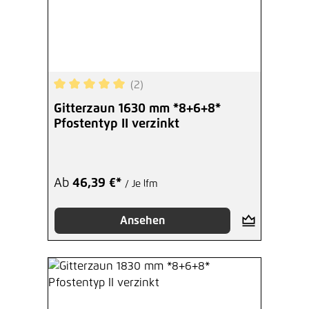
(2)
Durchschnittliche Bewertung von 5 von 5 Sterne
Gitterzaun 1630 mm *8+6+8*
Pfostentyp II verzinkt
Ab
46,39 €*
/ Je lfm
Ansehen