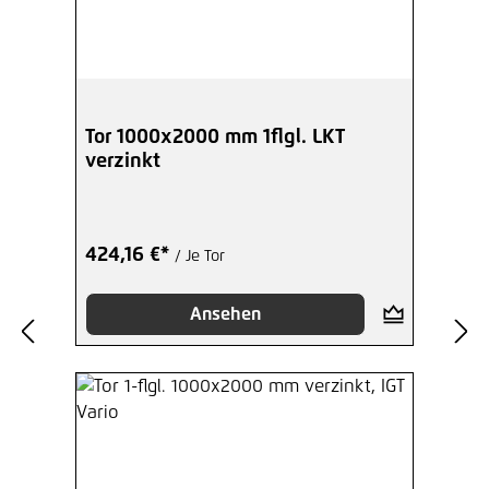
Tor 1000x2000 mm 1flgl. LKT
verzinkt
424,16 €*
/ Je Tor
Ansehen