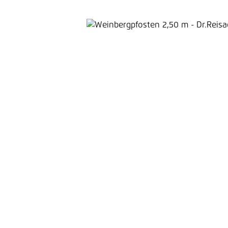
Bildergalerie überspringen