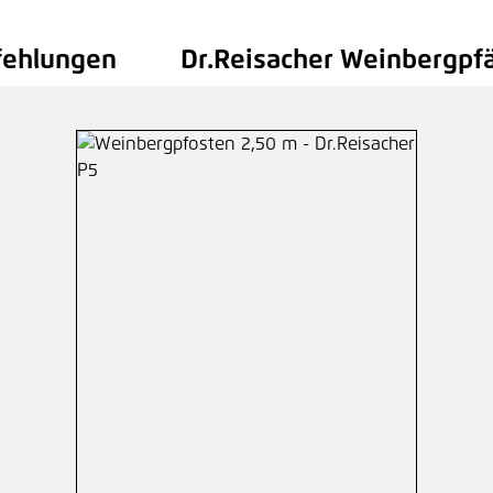
fehlungen
Dr.Reisacher Weinbergpf