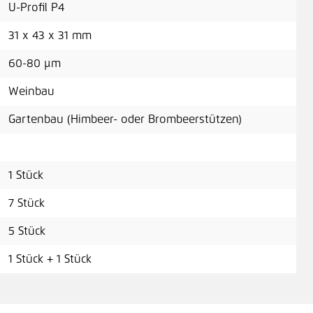
U-Profil P4
31 x 43 x 31 mm
60-80 μm
Weinbau
Gartenbau (Himbeer- oder Brombeerstützen)
1 Stück
7 Stück
5 Stück
1 Stück + 1 Stück