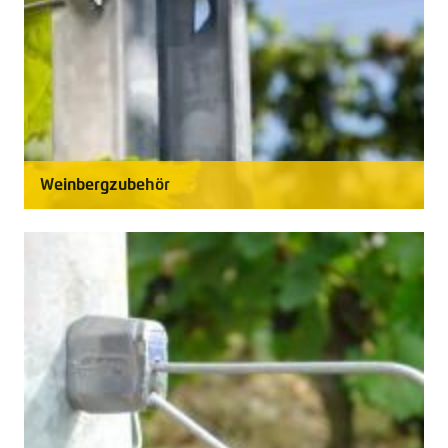
Weinbergzubehör