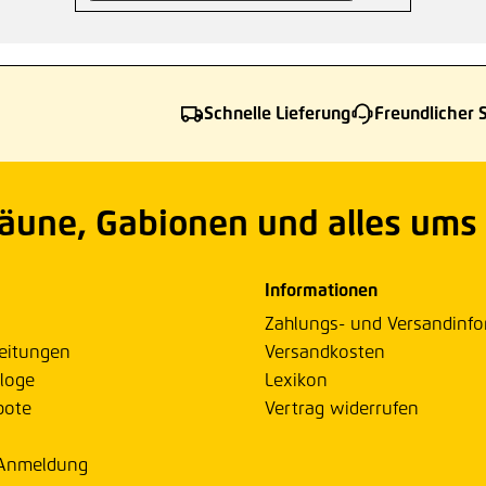
Schnelle Lieferung
Freundlicher 
Zäune, Gabionen und alles ums
Informationen
Zahlungs- und Versandinf
eitungen
Versandkosten
loge
Lexikon
bote
Vertrag widerrufen
 Anmeldung