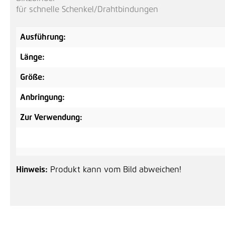
für schnelle Schenkel/Drahtbindungen
Ausführung:
Länge:
Größe:
Anbringung:
Zur Verwendung:
Hinweis:
Produkt kann vom Bild abweichen!