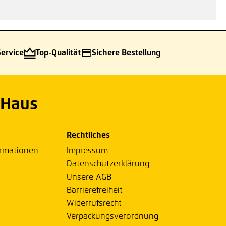
Service
Top-Qualität
Sichere Bestellung
 Haus
Rechtliches
ormationen
Impressum
Datenschutzerklärung
Unsere AGB
Barrierefreiheit
Widerrufsrecht
Verpackungsverordnung