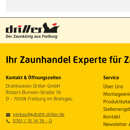
Ihr Zaunhandel Experte für 
Kontakt & Öffnungszeiten
Service
Drahtwaren Driller GmbH
Über Uns
Robert-Bunsen-Straße 7d
Montageanl
D - 79108 Freiburg im Breisgau
Produktkata
Stellenange
verkauf@draht-driller.de
Kontakt
0761 / 15 14 76 - 0
Newsletter