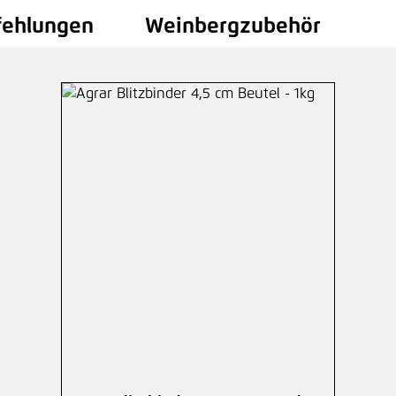
fehlungen
Weinbergzubehör