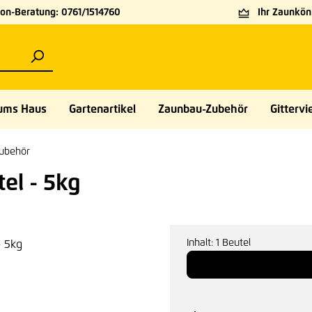
on-Beratung: 0761/1514760
Ihr Zaunköni
ums Haus
Gartenartikel
Zaunbau-Zubehör
Gittervie
ubehör
el - 5kg
Inhalt:
1 Beutel