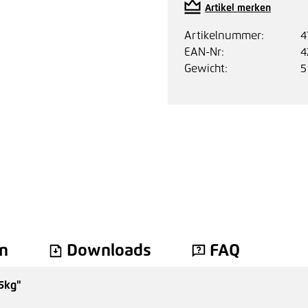
Artikel merken
Artikelnummer:
4
EAN-Nr:
4
Gewicht:
5
n
Downloads
FAQ
 5kg"