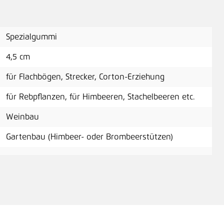
Spezialgummi
4,5 cm
für Flachbögen, Strecker, Corton-Erziehung
für Rebpflanzen, für Himbeeren, Stachelbeeren etc.
Weinbau
Gartenbau (Himbeer- oder Brombeerstützen)