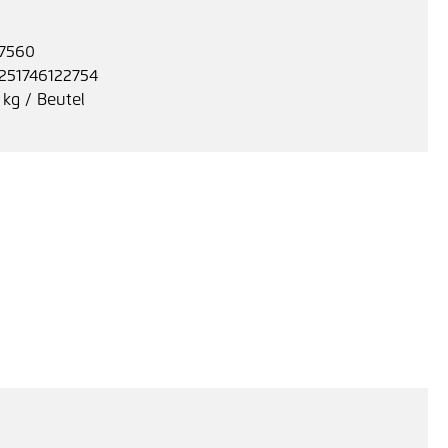
7560
251746122754
 kg / Beutel